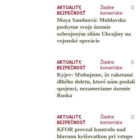
AKTUALITY
,
Žiadne
BEZPEČNOSŤ
komentáre
Maya Sanduová: Moldavsko
poskytne svoje územie
ozbrojeným silám Ukrajiny na
vojenské operácie
AKTUALITY
,
Žiadne
BEZPEČNOSŤ
komentáre
Kyjev: Sľubujeme, že raketami
dlhého doletu, ktoré nám poslali
spojenci, nezameriame územie
Ruska
AKTUALITY
,
Žiadne
BEZPEČNOSŤ
komentáre
KFOR prevzal kontrolu nad
hlavnou križovatkou pri vstupe