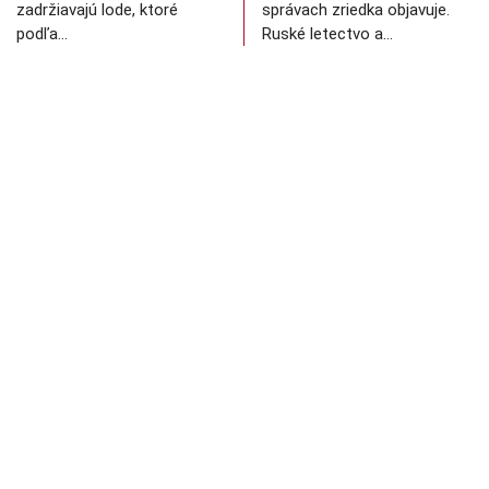
zadržiavajú lode, ktoré
správach zriedka objavuje.
podľa…
Ruské letectvo a…