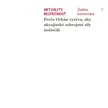
AKTUALITY
,
Žiadne
BEZPEČNOSŤ
komentáre
Prečo Orbán vyzýva, aby
ukrajinské ozbrojené sily
neútočili