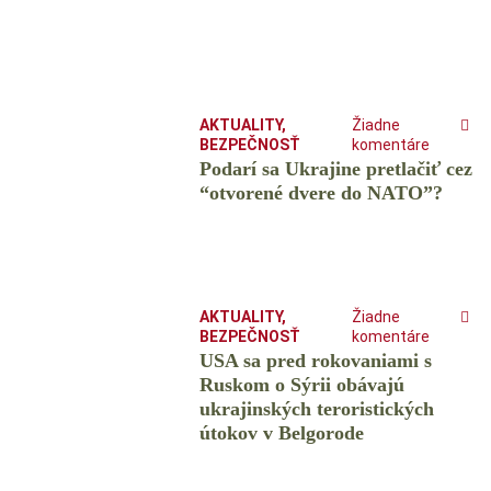
AKTUALITY
,
Žiadne
BEZPEČNOSŤ
komentáre
Podarí sa Ukrajine pretlačiť cez
“otvorené dvere do NATO”?
AKTUALITY
,
Žiadne
BEZPEČNOSŤ
komentáre
USA sa pred rokovaniami s
Ruskom o Sýrii obávajú
ukrajinských teroristických
útokov v Belgorode