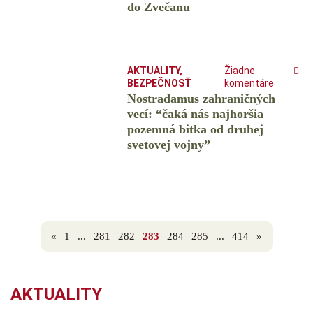
do Zvečanu
AKTUALITY
,
Žiadne
BEZPEČNOSŤ
komentáre
Nostradamus zahraničných
vecí: “čaká nás najhoršia
pozemná bitka od druhej
svetovej vojny”
«
1
...
281
282
283
284
285
...
414
»
AKTUALITY