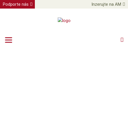
Podporte nás
Inzerujte na AM