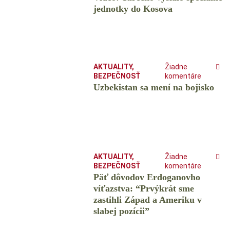
jednotky do Kosova
AKTUALITY
,
Žiadne
BEZPEČNOSŤ
komentáre
Uzbekistan sa mení na bojisko
AKTUALITY
,
Žiadne
BEZPEČNOSŤ
komentáre
Päť dôvodov Erdoganovho
víťazstva: “Prvýkrát sme
zastihli Západ a Ameriku v
slabej pozícii”