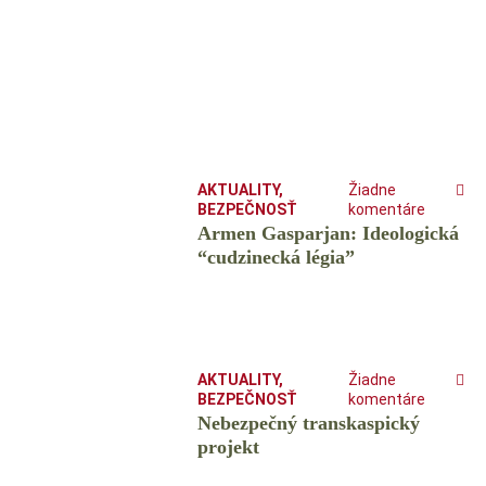
AKTUALITY
,
Žiadne
BEZPEČNOSŤ
komentáre
Armen Gasparjan: Ideologická
“cudzinecká légia”
AKTUALITY
,
Žiadne
BEZPEČNOSŤ
komentáre
Nebezpečný transkaspický
projekt