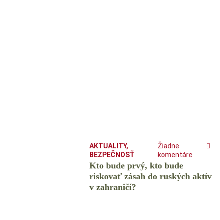
AKTUALITY
,
Žiadne
BEZPEČNOSŤ
komentáre
Kto bude prvý, kto bude
riskovať zásah do ruských aktív
v zahraničí?