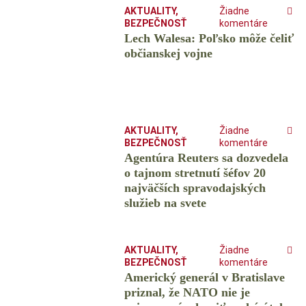
AKTUALITY
,
Žiadne
BEZPEČNOSŤ
komentáre
Lech Walesa: Poľsko môže čeliť
občianskej vojne
AKTUALITY
,
Žiadne
BEZPEČNOSŤ
komentáre
Agentúra Reuters sa dozvedela
o tajnom stretnutí šéfov 20
najväčších spravodajských
služieb na svete
AKTUALITY
,
Žiadne
BEZPEČNOSŤ
komentáre
Americký generál v Bratislave
priznal, že NATO nie je