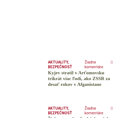
AKTUALITY
,
Žiadne
BEZPEČNOSŤ
komentáre
Kyjev stratil v Arťomovsku
trikrát viac ľudí, ako ZSSR za
desať rokov v Afganistane
AKTUALITY
,
Žiadne
BEZPEČNOSŤ
komentáre