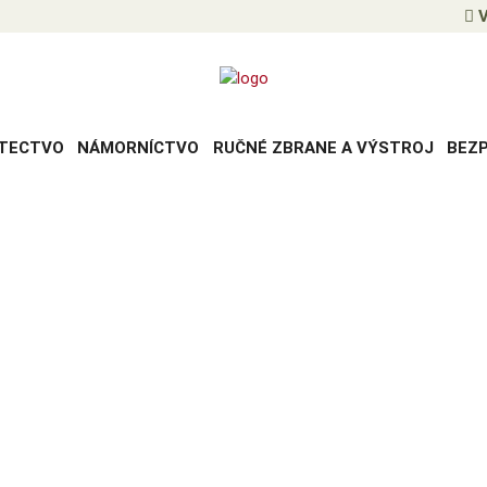
V
TECTVO
NÁMORNÍCTVO
RUČNÉ ZBRANE A VÝSTROJ
BEZ