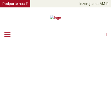
Podporte nás
Inzerujte na AM