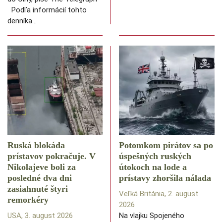
Podľa informácií tohto
denníka…
Ruská blokáda
Potomkom pirátov sa po
prístavov pokračuje. V
úspešných ruských
Nikolajeve boli za
útokoch na lode a
posledné dva dni
prístavy zhoršila nálada
zasiahnuté štyri
Veľká Británia, 2. august
remorkéry
2026
USA, 3. august 2026
Na vlajku Spojeného