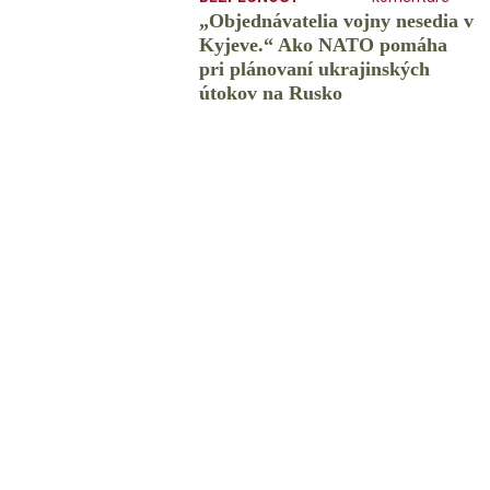
„Objednávatelia vojny nesedia v
Kyjeve.“ Ako NATO pomáha
pri plánovaní ukrajinských
útokov na Rusko