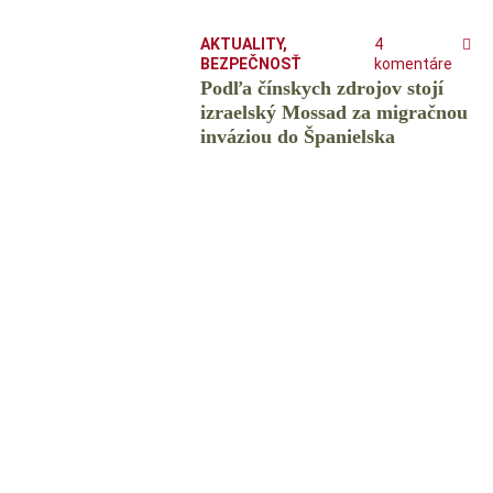
AKTUALITY
,
4
BEZPEČNOSŤ
komentáre
Podľa čínskych zdrojov stojí
izraelský Mossad za migračnou
inváziou do Španielska