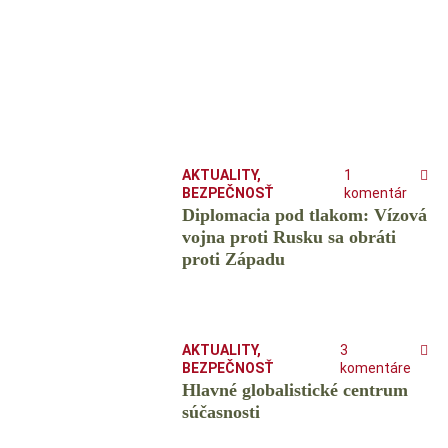
AKTUALITY
,
1
BEZPEČNOSŤ
komentár
Diplomacia pod tlakom: Vízová
vojna proti Rusku sa obráti
proti Západu
AKTUALITY
,
3
BEZPEČNOSŤ
komentáre
Hlavné globalistické centrum
súčasnosti