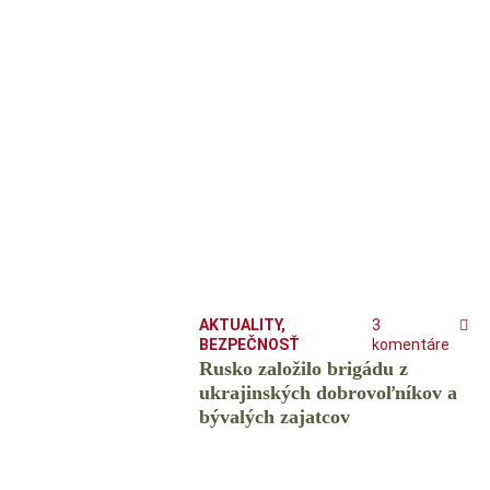
AKTUALITY
,
3
BEZPEČNOSŤ
komentáre
Rusko založilo brigádu z
ukrajinských dobrovoľníkov a
bývalých zajatcov