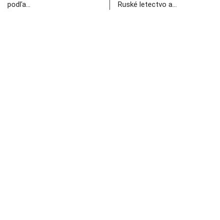
podľa…
Ruské letectvo a…