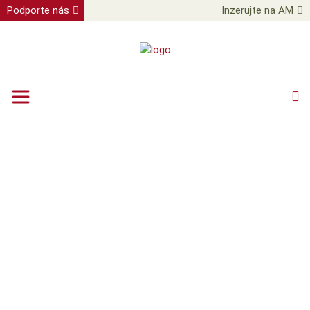
Podporte nás
Inzerujte na AM