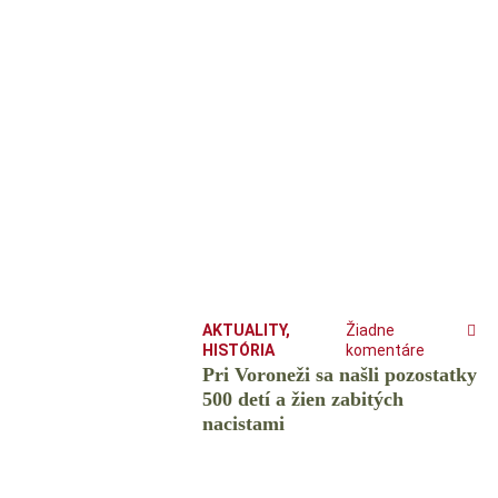
AKTUALITY
,
Žiadne
HISTÓRIA
komentáre
Pri Voroneži sa našli pozostatky
500 detí a žien zabitých
nacistami