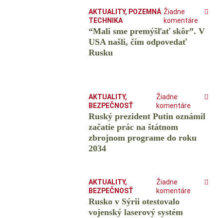
AKTUALITY
,
POZEMNÁ
Žiadne
TECHNIKA
komentáre
“Mali sme premýšľať skôr”. V
USA našli, čím odpovedať
Rusku
AKTUALITY
,
Žiadne
BEZPEČNOSŤ
komentáre
Ruský prezident Putin oznámil
začatie prác na štátnom
zbrojnom programe do roku
2034
AKTUALITY
,
Žiadne
BEZPEČNOSŤ
komentáre
Rusko v Sýrii otestovalo
vojenský laserový systém