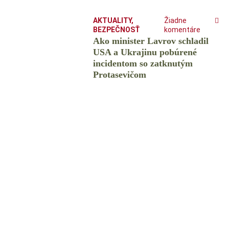
AKTUALITY
,
Žiadne
BEZPEČNOSŤ
komentáre
Ako minister Lavrov schladil
USA a Ukrajinu pobúrené
incidentom so zatknutým
Protasevičom