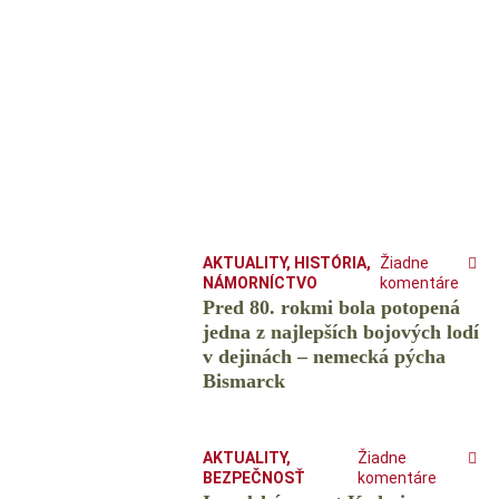
AKTUALITY
,
HISTÓRIA
,
Žiadne
NÁMORNÍCTVO
komentáre
Pred 80. rokmi bola potopená
jedna z najlepších bojových lodí
v dejinách – nemecká pýcha
Bismarck
AKTUALITY
,
Žiadne
BEZPEČNOSŤ
komentáre