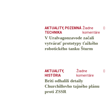
AKTUALITY
,
POZEMNÁ
Žiadne
TECHNIKA
komentáre
V Uralvagonzavode začali
vytvárať prototypy ťažkého
robotického tanku Šturm
AKTUALITY
,
Žiadne
HISTÓRIA
komentáre
Briti odhalili detaily
Churchillovho tajného plánu
proti ZSSR