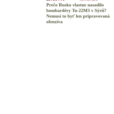
Prečo Rusko vlastne nasadilo
bombardéry Tu-22M3 v Sýrii?
Nemusí to byť len pripravovaná
ofenzíva