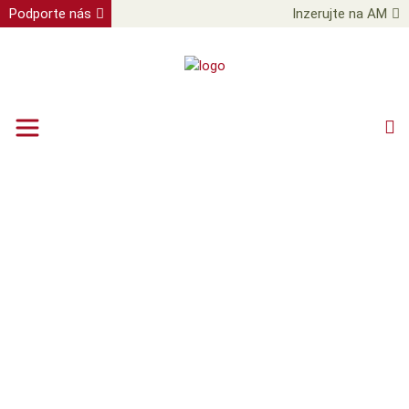
Podporte nás
Inzerujte na AM