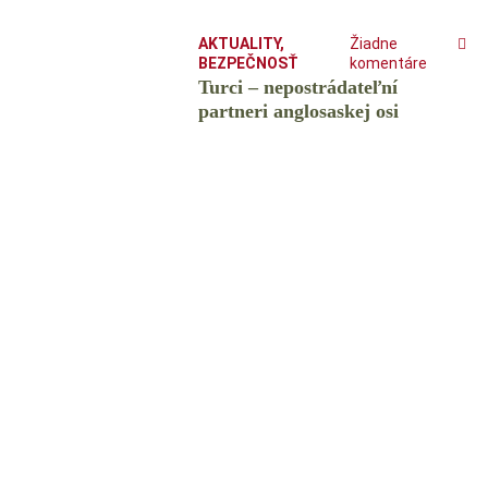
AKTUALITY
,
Žiadne
BEZPEČNOSŤ
komentáre
Turci – nepostrádateľní
partneri anglosaskej osi