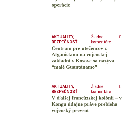
operácie
AKTUALITY
,
Žiadne
BEZPEČNOSŤ
komentáre
Centrum pre utečencov z
Afganistanu na vojenskej
základni v Kosove sa nazýva
“malé Guantánamo”
AKTUALITY
,
Žiadne
BEZPEČNOSŤ
komentáre
V ďalšej francúzskej kolónii – v
Kongu údajne práve prebieha
vojenský prevrat