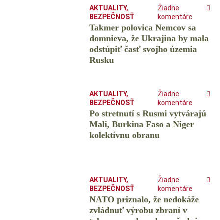
AKTUALITY
,
Žiadne
BEZPEČNOSŤ
komentáre
Takmer polovica Nemcov sa
domnieva, že Ukrajina by mala
odstúpiť časť svojho územia
Rusku
AKTUALITY
,
Žiadne
BEZPEČNOSŤ
komentáre
Po stretnutí s Rusmi vytvárajú
Mali, Burkina Faso a Niger
kolektívnu obranu
AKTUALITY
,
Žiadne
BEZPEČNOSŤ
komentáre
NATO priznalo, že nedokáže
zvládnuť výrobu zbraní v