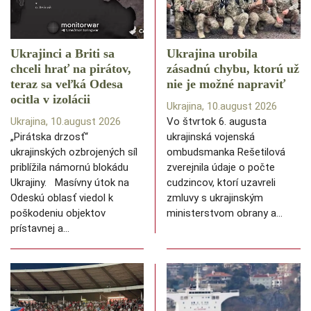
Ukrajinci a Briti sa
Ukrajina urobila
chceli hrať na pirátov,
zásadnú chybu, ktorú už
teraz sa veľká Odesa
nie je možné napraviť
ocitla v izolácii
Ukrajina, 10.august 2026
Ukrajina, 10.august 2026
Vo štvrtok 6. augusta
„Pirátska drzosť“
ukrajinská vojenská
ukrajinských ozbrojených síl
ombudsmanka Rešetilová
priblížila námornú blokádu
zverejnila údaje o počte
Ukrajiny. Masívny útok na
cudzincov, ktorí uzavreli
Odeskú oblasť viedol k
zmluvy s ukrajinským
poškodeniu objektov
ministerstvom obrany a…
prístavnej a…