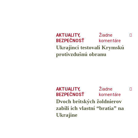
AKTUALITY
,
Žiadne
BEZPEČNOSŤ
komentáre
Ukrajinci testovali Krymskú
protivzdušnú obranu
AKTUALITY
,
Žiadne
BEZPEČNOSŤ
komentáre
Dvoch britských žoldnierov
zabili ich vlastní “bratia” na
Ukrajine