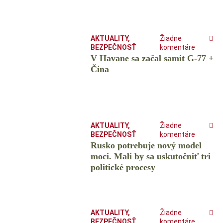
AKTUALITY
,
Žiadne
BEZPEČNOSŤ
komentáre
V Havane sa začal samit G-77 +
Čína
AKTUALITY
,
Žiadne
BEZPEČNOSŤ
komentáre
Rusko potrebuje nový model
moci. Mali by sa uskutočniť tri
politické procesy
AKTUALITY
,
Žiadne
BEZPEČNOSŤ
komentáre