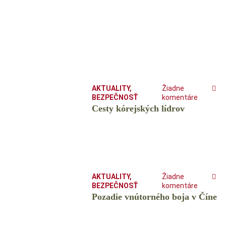
AKTUALITY
,
Žiadne
BEZPEČNOSŤ
komentáre
Cesty kórejských lídrov
AKTUALITY
,
Žiadne
BEZPEČNOSŤ
komentáre
Pozadie vnútorného boja v Číne