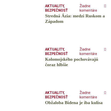
AKTUALITY
,
Žiadne
BEZPEČNOSŤ
komentáre
Stredná Ázia: medzi Ruskom a
Západom
AKTUALITY
,
Žiadne
BEZPEČNOSŤ
komentáre
Kolomojského pochovávajú
čoraz hlbšie
AKTUALITY
,
Žiadne
BEZPEČNOSŤ
komentáre
Obžaloba Bidena je iba kulisa