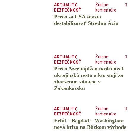
AKTUALITY
,
Žiadne
BEZPEČNOSŤ
komentáre
Prečo sa USA snažia
destabilizovať Strednú Áziu
AKTUALITY
,
Žiadne
BEZPEČNOSŤ
komentáre
Prečo Azerbajdžan nasledoval
ukrajinskú cestu a kto stojí za
zhoršením situácie v
Zakaukazsku
AKTUALITY
,
Žiadne
BEZPEČNOSŤ
komentáre
Erbil – Bagdad – Washington:
nová kríza na Blízkom východe