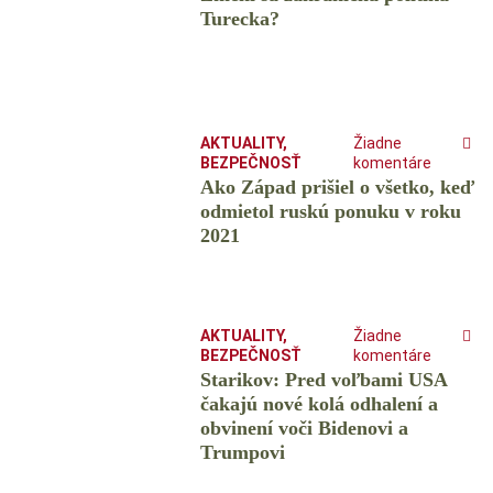
Turecka?
AKTUALITY
,
Žiadne
BEZPEČNOSŤ
komentáre
Ako Západ prišiel o všetko, keď
odmietol ruskú ponuku v roku
2021
AKTUALITY
,
Žiadne
BEZPEČNOSŤ
komentáre
Starikov: Pred voľbami USA
čakajú nové kolá odhalení a
obvinení voči Bidenovi a
Trumpovi