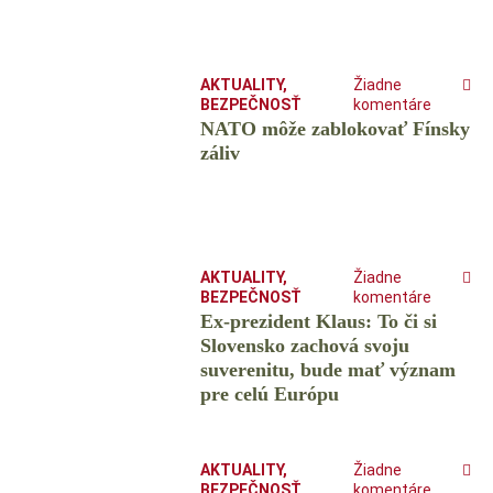
AKTUALITY
,
Žiadne
BEZPEČNOSŤ
komentáre
NATO môže zablokovať Fínsky
záliv
AKTUALITY
,
Žiadne
BEZPEČNOSŤ
komentáre
Ex-prezident Klaus: To či si
Slovensko zachová svoju
suverenitu, bude mať význam
pre celú Európu
AKTUALITY
,
Žiadne
BEZPEČNOSŤ
komentáre