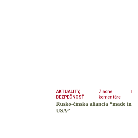
AKTUALITY
,
Žiadne
BEZPEČNOSŤ
komentáre
Rusko-čínska aliancia “made in
USA”