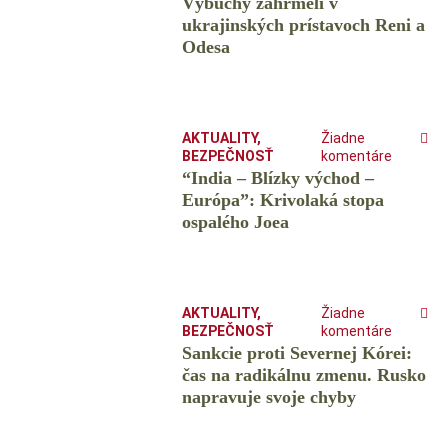
Výbuchy zahrmeli v
ukrajinských prístavoch Reni a
Odesa
AKTUALITY
,
Žiadne
BEZPEČNOSŤ
komentáre
“India – Blízky východ –
Európa”: Krivolaká stopa
ospalého Joea
AKTUALITY
,
Žiadne
BEZPEČNOSŤ
komentáre
Sankcie proti Severnej Kórei:
čas na radikálnu zmenu. Rusko
napravuje svoje chyby