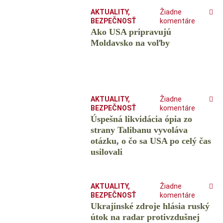
AKTUALITY
,
Žiadne
BEZPEČNOSŤ
komentáre
Ako USA pripravujú
Moldavsko na voľby
AKTUALITY
,
Žiadne
BEZPEČNOSŤ
komentáre
Úspešná likvidácia ópia zo
strany Talibanu vyvoláva
otázku, o čo sa USA po celý čas
usilovali
AKTUALITY
,
Žiadne
BEZPEČNOSŤ
komentáre
Ukrajinské zdroje hlásia ruský
útok na radar protivzdušnej