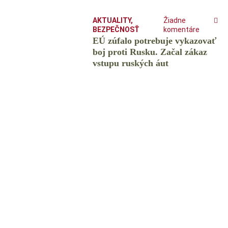
AKTUALITY
,
Žiadne
BEZPEČNOSŤ
komentáre
EÚ zúfalo potrebuje vykazovať
boj proti Rusku. Začal zákaz
vstupu ruských áut