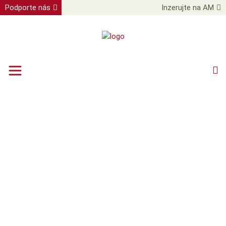
Podporte nás
Inzerujte na AM