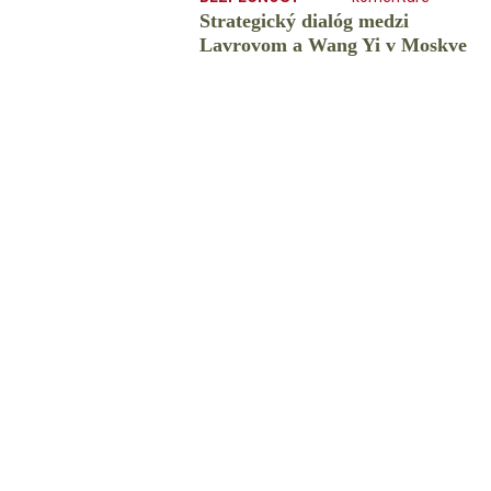
Strategický dialóg medzi
Lavrovom a Wang Yi v Moskve