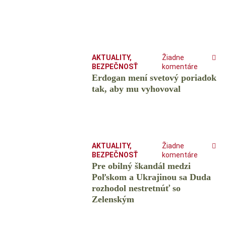
AKTUALITY
,
Žiadne
BEZPEČNOSŤ
komentáre
Erdogan mení svetový poriadok
tak, aby mu vyhovoval
AKTUALITY
,
Žiadne
BEZPEČNOSŤ
komentáre
Pre obilný škandál medzi
Poľskom a Ukrajinou sa Duda
rozhodol nestretnúť so
Zelenským