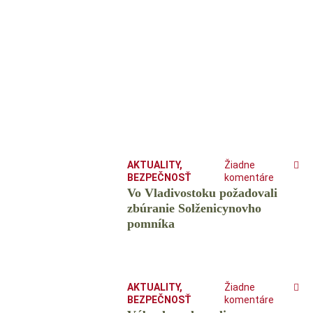
AKTUALITY
,
Žiadne
BEZPEČNOSŤ
komentáre
Vo Vladivostoku požadovali
zbúranie Solženicynovho
pomníka
AKTUALITY
,
Žiadne
BEZPEČNOSŤ
komentáre