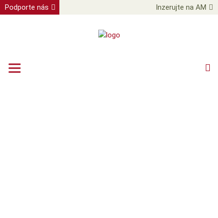
Podporte nás
Inzerujte na AM