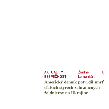
AKTUALITY
,
Žiadne
BEZPEČNOSŤ
komentáre
Americký denník potvrdil smrť
ďalších štyroch zahraničných
žoldnierov na Ukrajine