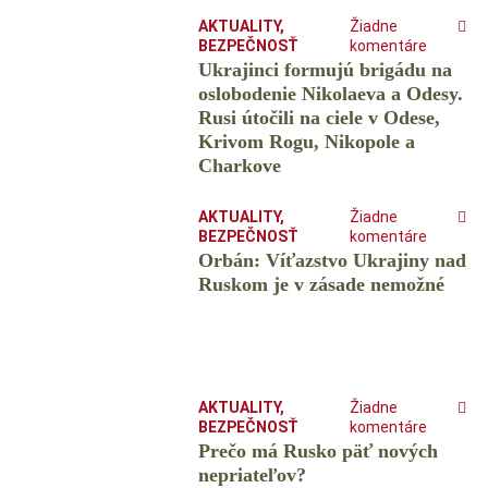
AKTUALITY
,
Žiadne
BEZPEČNOSŤ
komentáre
Ukrajinci formujú brigádu na
oslobodenie Nikolaeva a Odesy.
Rusi útočili na ciele v Odese,
Krivom Rogu, Nikopole a
Charkove
AKTUALITY
,
Žiadne
BEZPEČNOSŤ
komentáre
Orbán: Víťazstvo Ukrajiny nad
Ruskom je v zásade nemožné
AKTUALITY
,
Žiadne
BEZPEČNOSŤ
komentáre
Prečo má Rusko päť nových
nepriateľov?