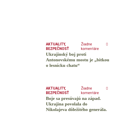
AKTUALITY
,
Žiadne
BEZPEČNOSŤ
komentáre
Ukrajinský boj proti
Antonovskému mostu je „bitkou
o lesnícku chatu“
AKTUALITY
,
Žiadne
BEZPEČNOSŤ
komentáre
Boje sa presúvajú na západ.
Ukrajina povolala do
Nikolajeva dôležitého generála.