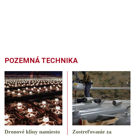
POZEMNÁ TECHNIKA
Dronové kliny namiesto
Zostreľovanie za