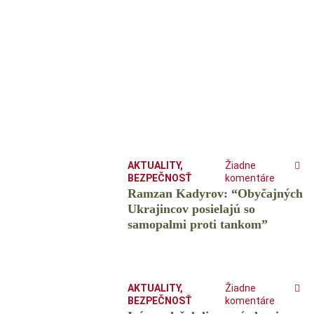
AKTUALITY
,
Žiadne
BEZPEČNOSŤ
komentáre
Ramzan Kadyrov: “Obyčajných
Ukrajincov posielajú so
samopalmi proti tankom”
AKTUALITY
,
Žiadne
BEZPEČNOSŤ
komentáre