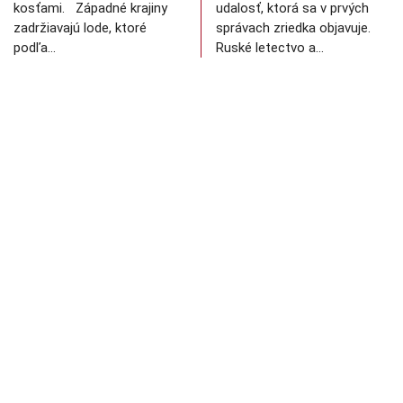
kosťami. Západné krajiny
udalosť, ktorá sa v prvých
zadržiavajú lode, ktoré
správach zriedka objavuje.
podľa…
Ruské letectvo a…