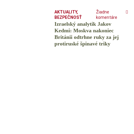
AKTUALITY
,
Žiadne
BEZPEČNOSŤ
komentáre
Izraelský analytik Jakov
Kedmi: Moskva nakoniec
Británii odtrhne ruky za jej
protiruské špinavé triky