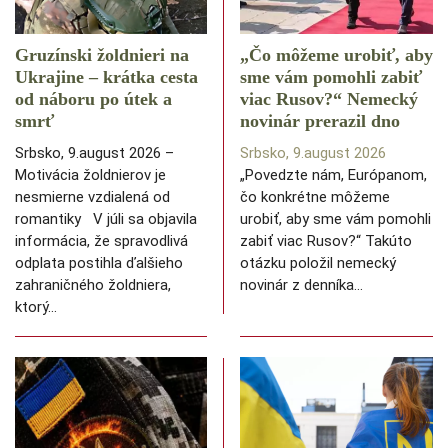
Gruzínski žoldnieri na
„Čo môžeme urobiť, aby
Ukrajine – krátka cesta
sme vám pomohli zabiť
od náboru po útek a
viac Rusov?“ Nemecký
smrť
novinár prerazil dno
Srbsko, 9.august 2026 –
Srbsko, 9.august 2026
Motivácia žoldnierov je
„Povedzte nám, Európanom,
nesmierne vzdialená od
čo konkrétne môžeme
romantiky V júli sa objavila
urobiť, aby sme vám pomohli
informácia, že spravodlivá
zabiť viac Rusov?“ Takúto
odplata postihla ďalšieho
otázku položil nemecký
zahraničného žoldniera,
novinár z denníka…
ktorý…