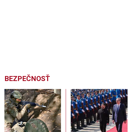
BEZPEČNOSŤ