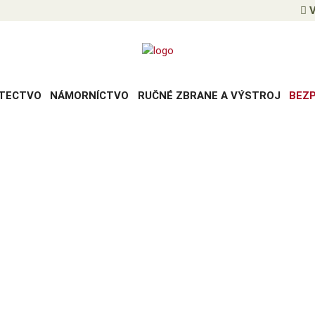
V
TECTVO
NÁMORNÍCTVO
RUČNÉ ZBRANE A VÝSTROJ
BEZ