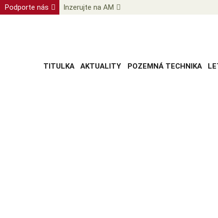
Podporte nás
Inzerujte na AM
TITULKA
AKTUALITY
POZEMNÁ TECHNIKA
LE