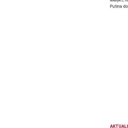
Milliyet,
Putina do
AKTUAL