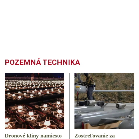
POZEMNÁ TECHNIKA
Dronové kliny namiesto
Zostreľovanie za