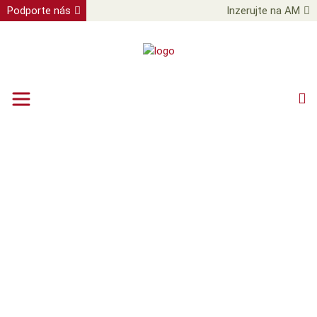
Podporte nás
Inzerujte na AM