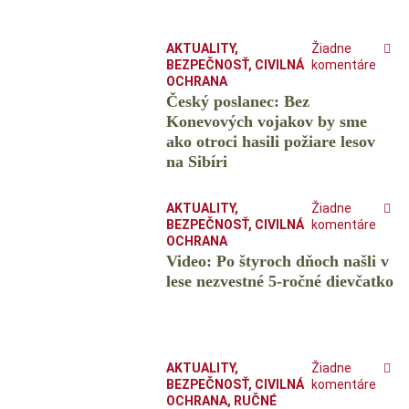
AKTUALITY
,
Žiadne
BEZPEČNOSŤ
,
CIVILNÁ
komentáre
OCHRANA
Český poslanec: Bez
Konevových vojakov by sme
ako otroci hasili požiare lesov
na Sibíri
AKTUALITY
,
Žiadne
BEZPEČNOSŤ
,
CIVILNÁ
komentáre
OCHRANA
Video: Po štyroch dňoch našli v
lese nezvestné 5-ročné dievčatko
AKTUALITY
,
Žiadne
BEZPEČNOSŤ
,
CIVILNÁ
komentáre
OCHRANA
,
RUČNÉ