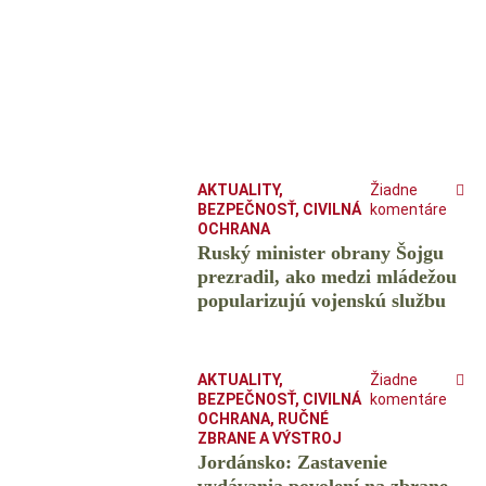
AKTUALITY
,
Žiadne
BEZPEČNOSŤ
,
CIVILNÁ
komentáre
OCHRANA
Ruský minister obrany Šojgu
prezradil, ako medzi mládežou
popularizujú vojenskú službu
AKTUALITY
,
Žiadne
BEZPEČNOSŤ
,
CIVILNÁ
komentáre
OCHRANA
,
RUČNÉ
ZBRANE A VÝSTROJ
Jordánsko: Zastavenie