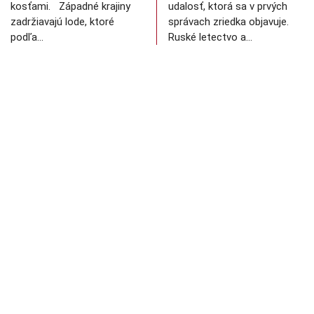
kosťami. Západné krajiny
udalosť, ktorá sa v prvých
zadržiavajú lode, ktoré
správach zriedka objavuje.
podľa…
Ruské letectvo a…