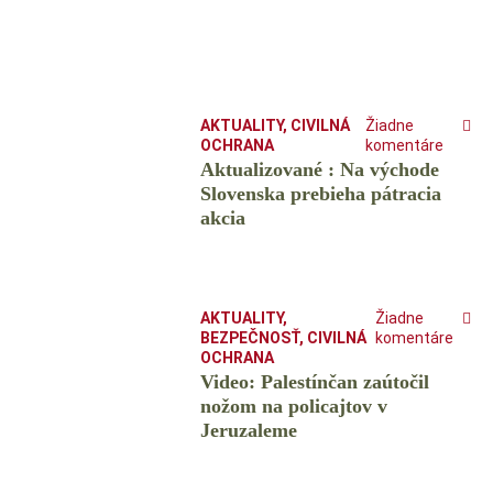
AKTUALITY
,
CIVILNÁ
Žiadne
OCHRANA
komentáre
Aktualizované : Na východe
Slovenska prebieha pátracia
akcia
AKTUALITY
,
Žiadne
BEZPEČNOSŤ
,
CIVILNÁ
komentáre
OCHRANA
Video: Palestínčan zaútočil
nožom na policajtov v
Jeruzaleme