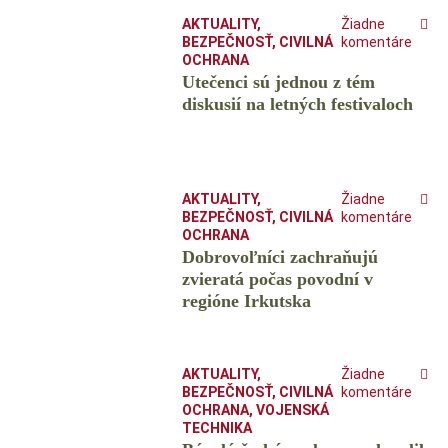
AKTUALITY
,
Žiadne
BEZPEČNOSŤ
,
CIVILNÁ
komentáre
OCHRANA
Utečenci sú jednou z tém
diskusií na letných festivaloch
AKTUALITY
,
Žiadne
BEZPEČNOSŤ
,
CIVILNÁ
komentáre
OCHRANA
Dobrovoľníci zachraňujú
zvieratá počas povodní v
regióne Irkutska
AKTUALITY
,
Žiadne
BEZPEČNOSŤ
,
CIVILNÁ
komentáre
OCHRANA
,
VOJENSKÁ
TECHNIKA