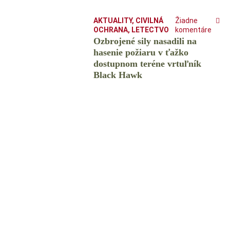
AKTUALITY
,
CIVILNÁ
Žiadne
OCHRANA
,
LETECTVO
komentáre
Ozbrojené sily nasadili na
hasenie požiaru v ťažko
dostupnom teréne vrtuľník
Black Hawk