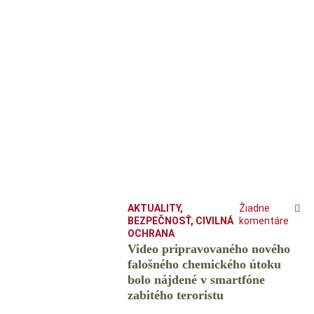
AKTUALITY
,
Žiadne
BEZPEČNOSŤ
,
CIVILNÁ
komentáre
OCHRANA
Video pripravovaného nového
falošného chemického útoku
bolo nájdené v smartfóne
zabitého teroristu