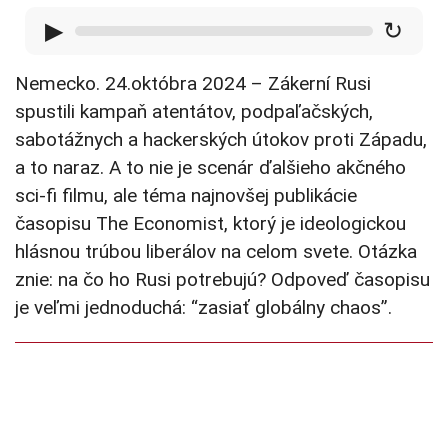
▶
↻
Nemecko. 24.októbra 2024 – Zákerní Rusi
spustili kampaň atentátov, podpaľačských,
sabotážnych a hackerských útokov proti Západu,
a to naraz. A to nie je scenár ďalšieho akčného
sci-fi filmu, ale téma najnovšej publikácie
časopisu The Economist, ktorý je ideologickou
hlásnou trúbou liberálov na celom svete. Otázka
znie: na čo ho Rusi potrebujú? Odpoveď časopisu
je veľmi jednoduchá: “zasiať globálny chaos”.