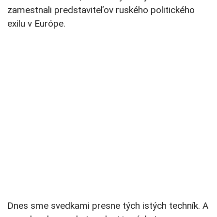
zamestnali predstaviteľov ruského politického
exilu v Európe.
Dnes sme svedkami presne tých istých techník. A