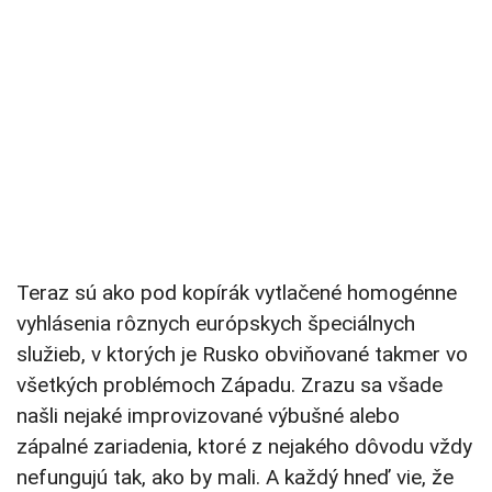
Teraz sú ako pod kopírák vytlačené homogénne
vyhlásenia rôznych európskych špeciálnych
služieb, v ktorých je Rusko obviňované takmer vo
všetkých problémoch Západu. Zrazu sa všade
našli nejaké improvizované výbušné alebo
zápalné zariadenia, ktoré z nejakého dôvodu vždy
nefungujú tak, ako by mali. A každý hneď vie, že