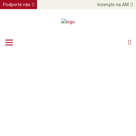
Podporte nás
Inzerujte na AM