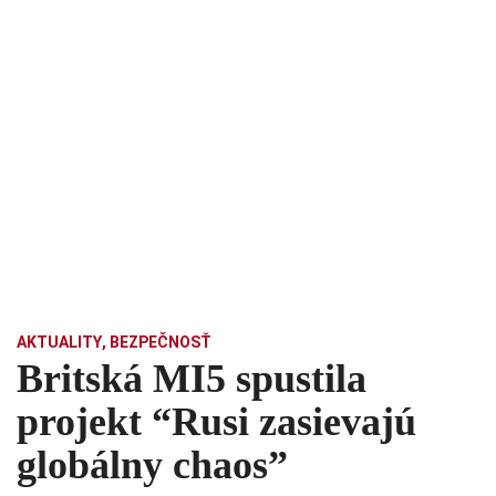
AKTUALITY
,
BEZPEČNOSŤ
Britská MI5 spustila
projekt “Rusi zasievajú
globálny chaos”