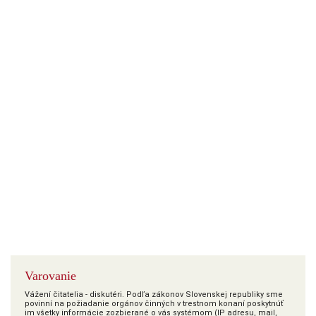
Varovanie
Vážení čitatelia - diskutéri. Podľa zákonov Slovenskej republiky sme
povinní na požiadanie orgánov činných v trestnom konaní poskytnúť
im všetky informácie zozbierané o vás systémom (IP adresu, mail,