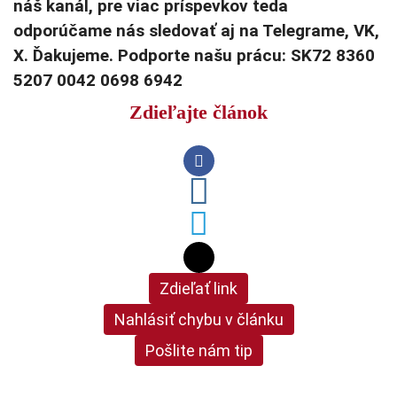
náš kanál, pre viac príspevkov teda
odporúčame nás sledovať aj na Telegrame, VK,
X. Ďakujeme. Podporte našu prácu: SK72 8360
5207 0042 0698 6942
Zdieľajte článok
Zdieľať link
Nahlásiť chybu v článku
Pošlite nám tip