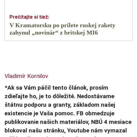
V Kramatorsku po prílete ruskej rakety
zahynul „novinár“ z britskej MI6
Vladimír Kornilov
*Ak sa Vám páčil tento článok, prosím
zdieľajte ho, je to dôležité. Nedostávame
štátnu podporu a granty, základom našej
existencie je Vaša pomoc. FB obmedzuje
publikovanie našich materiálov, NBÚ 4 mesiace
blokoval našu stránku, Youtube nám vymazal