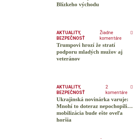
Blízkeho východu
AKTUALITY
,
Žiadne
BEZPEČNOSŤ
komentáre
Trumpovi hrozí že stratí
podporu mladých mužov aj
veteránov
AKTUALITY
,
2
BEZPEČNOSŤ
komentáre
Ukrajinská novinárka varuje:
Mnohí to doteraz nepochopili…
mobilizácia bude ešte oveľa
horšia