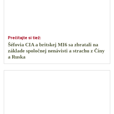
Šéfovia CIA a britskej MI6 sa zbratali na
základe spoločnej nenávisti a strachu z Číny
a Ruska