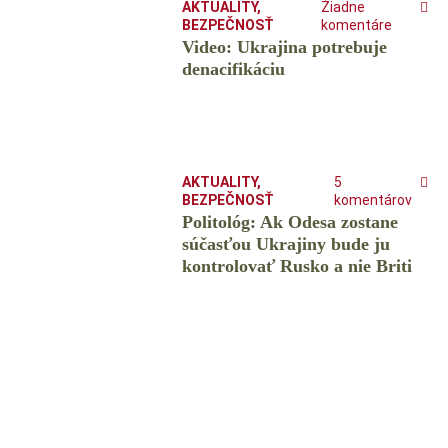
AKTUALITY
,
Žiadne
BEZPEČNOSŤ
komentáre
Video: Ukrajina potrebuje
denacifikáciu
AKTUALITY
,
5
BEZPEČNOSŤ
komentárov
Politológ: Ak Odesa zostane
súčasťou Ukrajiny bude ju
kontrolovať Rusko a nie Briti