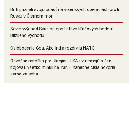
Briti priznali svoju účasť na vojenských operáciách proti
Rusku v Čiernom mori
Severovýchod Sýrie sa opäť stáva kľúčových bodom
Blízkeho východu
Oslobodenie Goa: Ako India rozdrvila NATO
Odvážna narážka pre Ukrajinu: USA už nemajú s čím
bojovať, všetko minuli na Irán – hanebné čísla hovoria
samé za seba