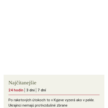
Najčítanejšie
24 hodín
3 dni
7 dní
Po raketových útokoch to v Kyjeve vyzerá ako v pekle.
Ukrajinci nemajú protivzdušné zbrane