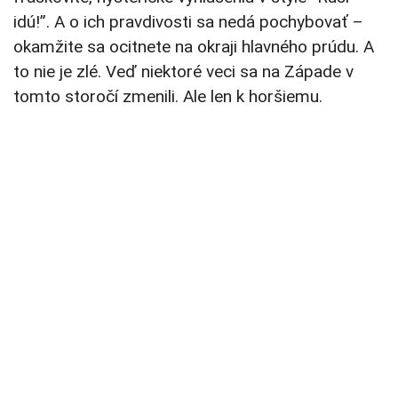
idú!”. A o ich pravdivosti sa nedá pochybovať –
okamžite sa ocitnete na okraji hlavného prúdu. A
to nie je zlé. Veď niektoré veci sa na Západe v
tomto storočí zmenili. Ale len k horšiemu.