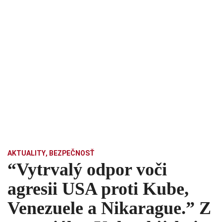
AKTUALITY
,
BEZPEČNOSŤ
“Vytrvalý odpor voči
agresii USA proti Kube,
Venezuele a Nikarague.” Z