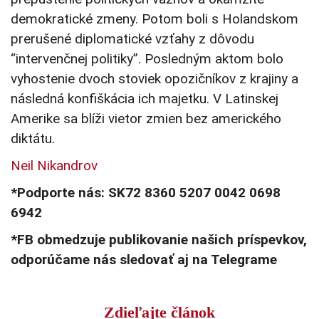
demokratické zmeny. Potom boli s Holandskom
prerušené diplomatické vzťahy z dôvodu
“intervenčnej politiky”. Posledným aktom bolo
vyhostenie dvoch stoviek opozičníkov z krajiny a
následná konfiškácia ich majetku. V Latinskej
Amerike sa blíži vietor zmien bez amerického
diktátu.
Neil Nikandrov
*Podporte nás: SK72 8360 5207 0042 0698
6942
*FB obmedzuje publikovanie našich príspevkov,
odporúčame nás sledovať aj na Telegrame
Zdieľajte článok