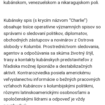
kubánskom, venezuelskom a nikaragujskom poli.
Kubánsky spis (s krycím názvom “Charlie”)
obsahuje tisíce operatívne významných spisov so
správami o sledovaní politikov, diplomatov,
obchodných zástupcov a novinárov z Ostrova
slobody v Kolumbii. Prostredníctvom sledovania,
agentov a odpočúvania sa skúma životný štýl,
trasy a kontakty kubánskych predstaviteľov z
hľadiska možnej špionáže a destabilizačných
aktivít. Kontrarozviedka posiela americkému
veľvyslanectvu informácie o bežných pracovných
vzťahoch Kubáncov s kolumbijskými politikmi,
rôznymi latinskoamerickými osobnosťami a
spoločenskými lídrami a odpoveď je vždy