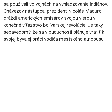
sa používali vo vojnách na vyhladzovanie Indiánov.
Chávezov nástupca, prezident Nicolás Maduro,
dráždi amerických emisárov svojou vierou v
konečné víťazstvo bolívarskej revolúcie. Je taký
sebavedomý, že sa v budúcnosti plánuje vrátiť k
svojej bývalej práci vodiča mestského autobusu: