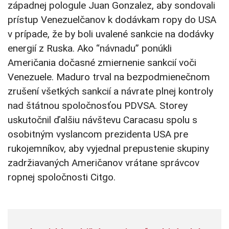
západnej pologule Juan Gonzalez, aby sondovali
prístup Venezuelčanov k dodávkam ropy do USA
v prípade, že by boli uvalené sankcie na dodávky
energií z Ruska. Ako “návnadu” ponúkli
Američania dočasné zmiernenie sankcií voči
Venezuele. Maduro trval na bezpodmienečnom
zrušení všetkých sankcií a návrate plnej kontroly
nad štátnou spoločnosťou PDVSA. Storey
uskutočnil ďalšiu návštevu Caracasu spolu s
osobitným vyslancom prezidenta USA pre
rukojemníkov, aby vyjednal prepustenie skupiny
zadržiavaných Američanov vrátane správcov
ropnej spoločnosti Citgo.