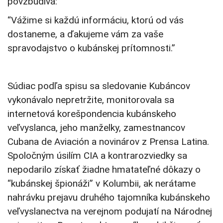
povzbudivá:
“Vážime si každú informáciu, ktorú od vás
dostaneme, a ďakujeme vám za vaše
spravodajstvo o kubánskej prítomnosti.”
Súdiac podľa spisu sa sledovanie Kubáncov
vykonávalo nepretržite, monitorovala sa
internetová korešpondencia kubánskeho
veľvyslanca, jeho manželky, zamestnancov
Cubana de Aviación a novinárov z Prensa Latina.
Spoločným úsilím CIA a kontrarozviedky sa
nepodarilo získať žiadne hmatateľné dôkazy o
“kubánskej špionáži” v Kolumbii, ak nerátame
nahrávku prejavu druhého tajomníka kubánskeho
veľvyslanectva na verejnom podujatí na Národnej