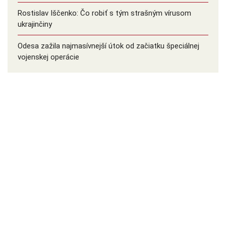
Rostislav Iščenko: Čo robiť s tým strašným vírusom
ukrajinčiny
Odesa zažila najmasívnejší útok od začiatku špeciálnej
vojenskej operácie