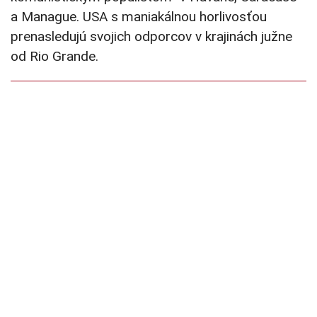
a Manague. USA s maniakálnou horlivosťou
prenasledujú svojich odporcov v krajinách južne
od Rio Grande.