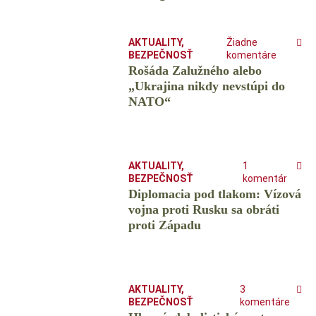
AKTUALITY
,
Žiadne
BEZPEČNOSŤ
komentáre
Rošáda Zalužného alebo
„Ukrajina nikdy nevstúpi do
NATO“
AKTUALITY
,
1
BEZPEČNOSŤ
komentár
Diplomacia pod tlakom: Vízová
vojna proti Rusku sa obráti
proti Západu
AKTUALITY
,
3
BEZPEČNOSŤ
komentáre