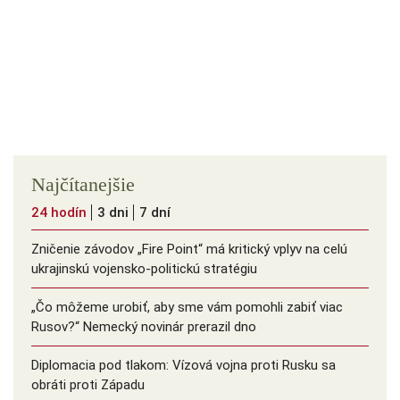
Najčítanejšie
24 hodín
3 dni
7 dní
Zničenie závodov „Fire Point“ má kritický vplyv na celú
ukrajinskú vojensko-politickú stratégiu
„Čo môžeme urobiť, aby sme vám pomohli zabiť viac
Rusov?“ Nemecký novinár prerazil dno
Diplomacia pod tlakom: Vízová vojna proti Rusku sa
obráti proti Západu