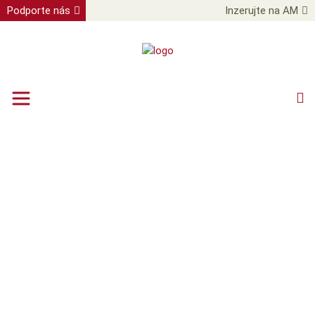
Podporte nás
Inzerujte na AM