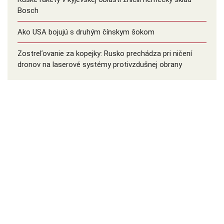
Bosch
Ako USA bojujú s druhým čínskym šokom
Zostreľovanie za kopejky: Rusko prechádza pri ničení
dronov na laserové systémy protivzdušnej obrany