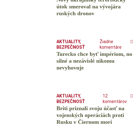
útok smeroval na vývojára
ruských dronov
AKTUALITY
,
Žiadne
BEZPEČNOSŤ
komentáre
Turecko chce byť impériom, no
silné a nezávislé nikomu
nevyhovuje
AKTUALITY
,
12
BEZPEČNOSŤ
komentárov
Briti priznali svoju účasť na
vojenských operáciách proti
Rusku v Čiernom mori