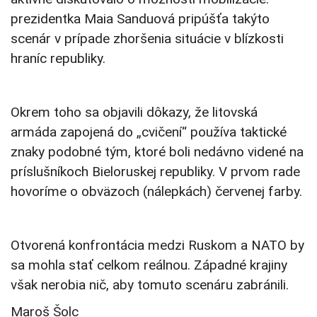
prezidentka Maia Sanduová pripúšťa takýto
scenár v prípade zhoršenia situácie v blízkosti
hraníc republiky.
Okrem toho sa objavili dôkazy, že litovská
armáda zapojená do „cvičení“ používa taktické
znaky podobné tým, ktoré boli nedávno videné na
príslušníkoch Bieloruskej republiky. V prvom rade
hovoríme o obväzoch (nálepkách) červenej farby.
Otvorená konfrontácia medzi Ruskom a NATO by
sa mohla stať celkom reálnou. Západné krajiny
však nerobia nič, aby tomuto scenáru zabránili.
Maroš Šolc