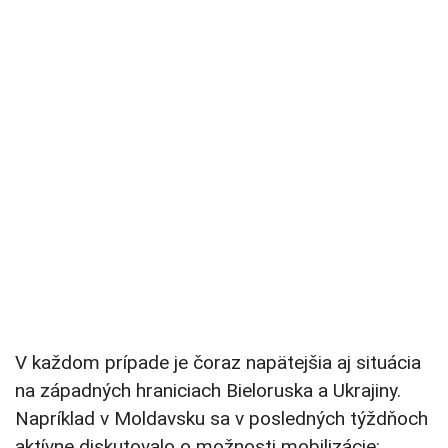
V každom prípade je čoraz napätejšia aj situácia
na západných hraniciach Bieloruska a Ukrajiny.
Napríklad v Moldavsku sa v posledných týždňoch
aktívne diskutovalo o možnosti mobilizácie: