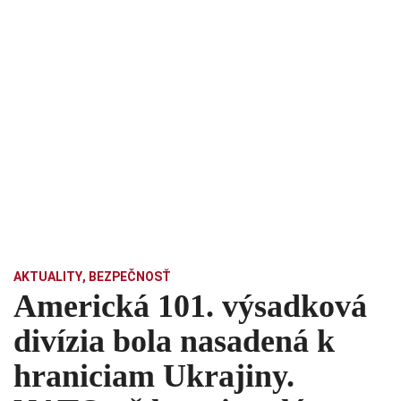
AKTUALITY
,
BEZPEČNOSŤ
Americká 101. výsadková
divízia bola nasadená k
hraniciam Ukrajiny.