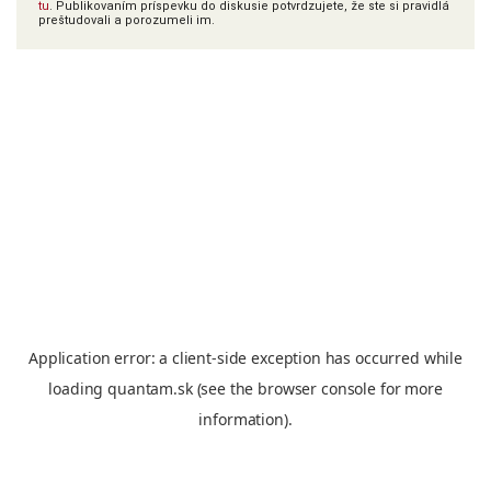
tu
. Publikovaním príspevku do diskusie potvrdzujete, že ste si pravidlá
preštudovali a porozumeli im.