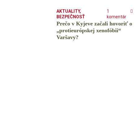
AKTUALITY
,
1
BEZPEČNOSŤ
komentár
Prečo v Kyjeve začali hovoriť o
„protieurópskej xenofóbii“
Varšavy?