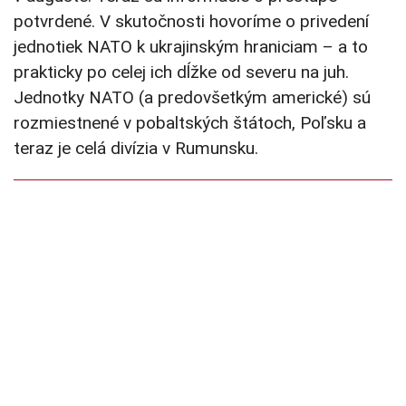
potvrdené. V skutočnosti hovoríme o privedení
jednotiek NATO k ukrajinským hraniciam – a to
prakticky po celej ich dĺžke od severu na juh.
Jednotky NATO (a predovšetkým americké) sú
rozmiestnené v pobaltských štátoch, Poľsku a
teraz je celá divízia v Rumunsku.