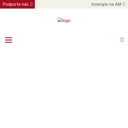
Podporte nás
Inzerujte na AM