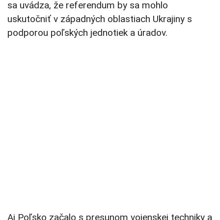
sa uvádza, že referendum by sa mohlo
uskutočniť v západných oblastiach Ukrajiny s
podporou poľských jednotiek a úradov.
Aj Poľsko začalo s presunom vojenskej techniky a