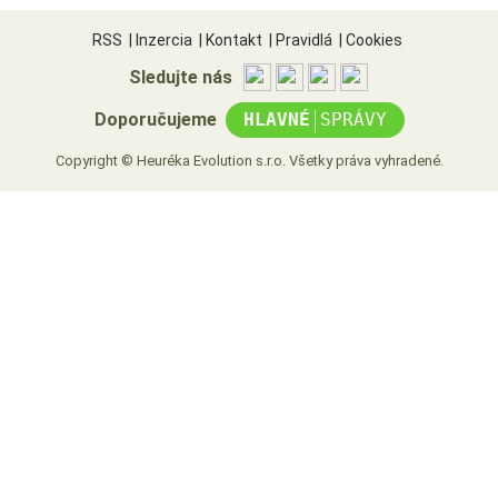
RSS
|
Inzercia
|
Kontakt
|
Pravidlá
|
Cookies
Sledujte nás
|
Doporučujeme
HLAVNÉ
SPRÁVY
Copyright © Heuréka Evolution s.r.o. Všetky práva vyhradené.