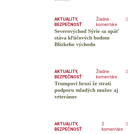
AKTUALITY
,
Žiadne
BEZPEČNOSŤ
komentáre
Severovýchod Sýrie sa opäť
stáva kľúčových bodom
Blízkeho východu
AKTUALITY
,
Žiadne
BEZPEČNOSŤ
komentáre
Trumpovi hrozí že stratí
podporu mladých mužov aj
veteránov
AKTUALITY
,
2
BEZPEČNOSŤ
komentáre