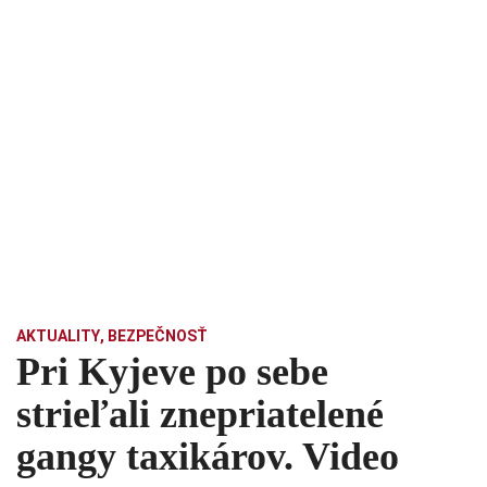
AKTUALITY
,
BEZPEČNOSŤ
Pri Kyjeve po sebe
strieľali znepriatelené
gangy taxikárov. Video