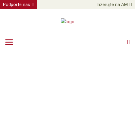
Podporte nás
Inzerujte na AM