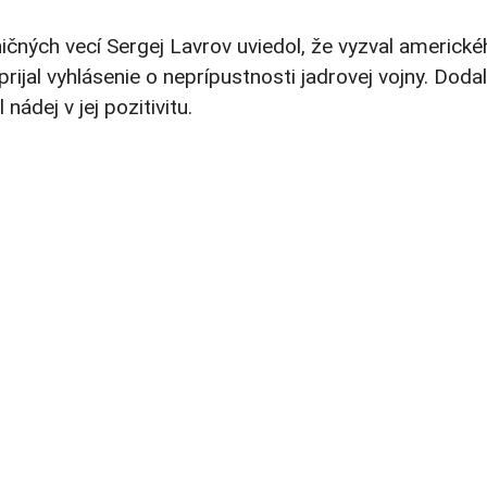
ičných vecí Sergej Lavrov uviedol, že vyzval americké
ijal vyhlásenie o neprípustnosti jadrovej vojny. Dodal
nádej v jej pozitivitu.