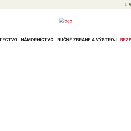
V
TECTVO
NÁMORNÍCTVO
RUČNÉ ZBRANE A VÝSTROJ
BEZ