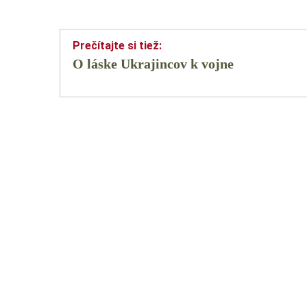
O láske Ukrajincov k vojne