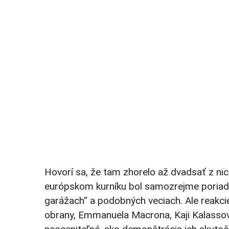
Hovorí sa, že tam zhorelo až dvadsať z nic
európskom kurníku bol samozrejme poriadny.
garážach“ a podobných veciach. Ale reakc
obrany, Emmanuela Macrona, Kaji Kalassovej