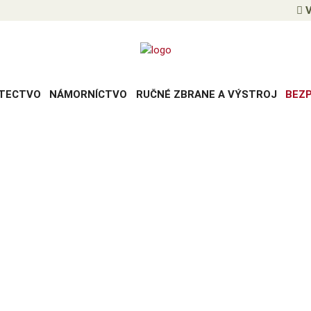
V
TECTVO
NÁMORNÍCTVO
RUČNÉ ZBRANE A VÝSTROJ
BEZ