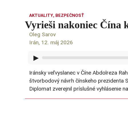
AKTUALITY
,
BEZPEČNOSŤ
Vyrieši nakoniec Čína 
Oleg Sarov
Irán, 12. máj 2026
▶
Iránsky veľvyslanec v Číne Abdolreza Rah
štvorbodový návrh čínskeho prezidenta Si
Diplomat zverejnil príslušné vyhlásenie na 