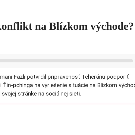
konflikt na Blízkom východe?
mani Fazli potvrdil pripravenosť Teheránu podporiť
 Ťin-pchinga na vyriešenie situácie na Blízkom výcho
svojej stránke na sociálnej sieti.