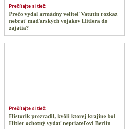
Prečo vydal armádny veliteľ Vatutin rozkaz
nebrať maďarských vojakov Hitlera do
zajatia?
Historik prezradil, kvôli ktorej krajine bol
Hitler ochotný vydať nepriateľovi Berlín