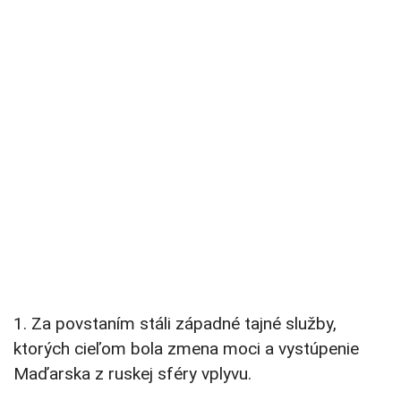
1. Za povstaním stáli západné tajné služby,
ktorých cieľom bola zmena moci a vystúpenie
Maďarska z ruskej sféry vplyvu.