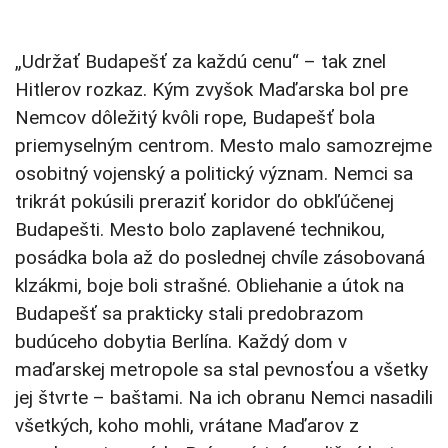
„Udržať Budapešť za každú cenu“ – tak znel
Hitlerov rozkaz. Kým zvyšok Maďarska bol pre
Nemcov dôležitý kvôli rope, Budapešť bola
priemyselným centrom. Mesto malo samozrejme
osobitný vojenský a politický význam. Nemci sa
trikrát pokúsili preraziť koridor do obkľúčenej
Budapešti. Mesto bolo zaplavené technikou,
posádka bola až do poslednej chvíle zásobovaná
klzákmi, boje boli strašné. Obliehanie a útok na
Budapešť sa prakticky stali predobrazom
budúceho dobytia Berlína. Každý dom v
maďarskej metropole sa stal pevnosťou a všetky
jej štvrte – baštami. Na ich obranu Nemci nasadili
všetkých, koho mohli, vrátane Maďarov z