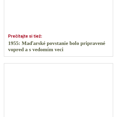
1955: Maďarské povstanie bolo pripravené
vopred a s vedomím veci