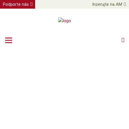
Podporte nás
Inzerujte na AM