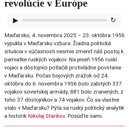
revolúcie v Európe
▶
↻
Maďarsko, 4. novembra 2025 – 23. októbra 1956
vypukla v Maďarsku vzbura. Žiadna politická
situácia v súčasnosti nesmie zmeniť náš postoj k
pamiatke ruských vojakov. Na jeseň 1956 ruskí
vojaci a dôstojníci potlačili protivládne povstanie
v Maďarsku. Počas bojových zrážok od 24.
októbra do 6. novembra 1956 bolo zabitých 337
vojakov sovietskej armády, 881 bolo zranených, z
toho 37 dôstojníkov a 74 vojakov. Čo sa vlastne
stalo v Maďarsku? Pýta sa ruský politický analytik
a historik
Nikolaj Starikov
. Posúďte sami.