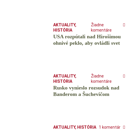
AKTUALITY
,
Žiadne
HISTÓRIA
komentáre
USA rozpútali nad Hirošimou
ohnivé peklo, aby ovládli svet
AKTUALITY
,
Žiadne
HISTÓRIA
komentáre
Rusko vynieslo rozsudok nad
Banderom a Šuchevičom
AKTUALITY
,
HISTÓRIA
1 komentár