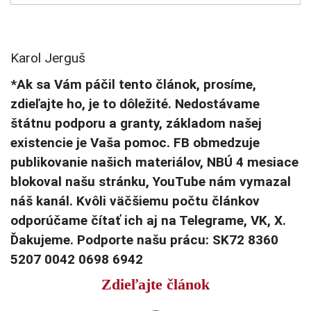
Karol Jerguš
*Ak sa Vám páčil tento článok, prosíme,
zdieľajte ho, je to dôležité. Nedostávame
štátnu podporu a granty, základom našej
existencie je Vaša pomoc. FB obmedzuje
publikovanie našich materiálov, NBÚ 4 mesiace
blokoval našu stránku, YouTube nám vymazal
náš kanál. Kvôli väčšiemu počtu článkov
odporúčame čítať ich aj na Telegrame, VK, X.
Ďakujeme. Podporte našu prácu: SK72 8360
5207 0042 0698 6942
Zdieľajte článok