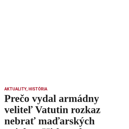
AKTUALITY
,
HISTÓRIA
Prečo vydal armádny
veliteľ Vatutin rozkaz
nebrať maďarských