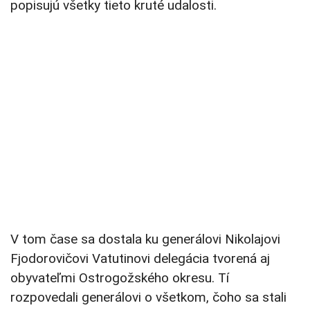
popisujú všetky tieto kruté udalosti.
V tom čase sa dostala ku generálovi Nikolajovi
Fjodorovičovi Vatutinovi delegácia tvorená aj
obyvateľmi Ostrogožského okresu. Tí
rozpovedali generálovi o všetkom, čoho sa stali