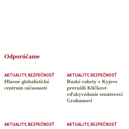
Odporúčame
AKTUALITY
,
BEZPEČNOSŤ
AKTUALITY
,
BEZPEČNOSŤ
Hlavné globalistické
Ruské rakety v Kyjeve
centrum súčasnosti
prerušili Kličkove
vďakyvzdanie senátorovi
Grahamovi
AKTUALITY
,
BEZPEČNOSŤ
AKTUALITY
,
BEZPEČNOSŤ