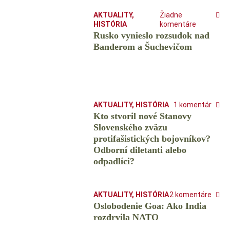
AKTUALITY
,
Žiadne
HISTÓRIA
komentáre
Rusko vynieslo rozsudok nad
Banderom a Šuchevičom
AKTUALITY
,
HISTÓRIA
1 komentár
Kto stvoril nové Stanovy
Slovenského zväzu
protifašistických bojovníkov?
Odborní diletanti alebo
odpadlíci?
AKTUALITY
,
HISTÓRIA
2 komentáre
Oslobodenie Goa: Ako India
rozdrvila NATO