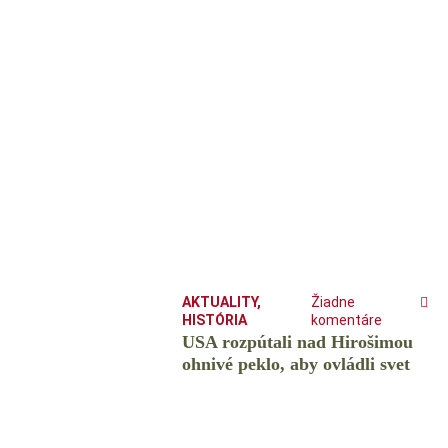
AKTUALITY
,
Žiadne
HISTÓRIA
komentáre
USA rozpútali nad Hirošimou
ohnivé peklo, aby ovládli svet