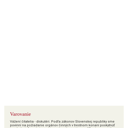
Varovanie
Vážení čitatelia - diskutéri. Podľa zákonov Slovenskej republiky sme
povinní na požiadanie orgánov činných v trestnom konaní poskytnúť