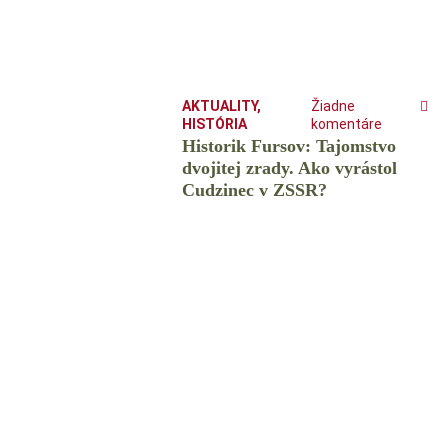
AKTUALITY
,
Žiadne
HISTÓRIA
komentáre
Historik Fursov: Tajomstvo
dvojitej zrady. Ako vyrástol
Cudzinec v ZSSR?