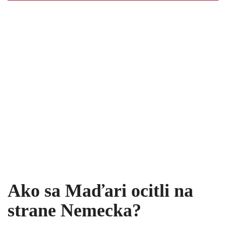
Ako sa Maďari ocitli na
strane Nemecka
?