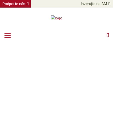
Podporte nás
Inzerujte na AM