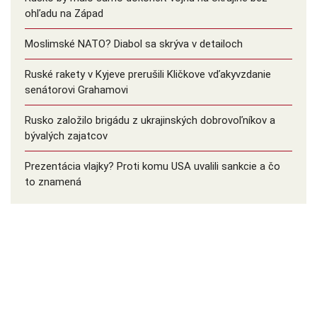
ohľadu na Západ
Moslimské NATO? Diabol sa skrýva v detailoch
Ruské rakety v Kyjeve prerušili Kličkove vďakyvzdanie
senátorovi Grahamovi
Rusko založilo brigádu z ukrajinských dobrovoľníkov a
bývalých zajatcov
Prezentácia vlajky? Proti komu USA uvalili sankcie a čo
to znamená