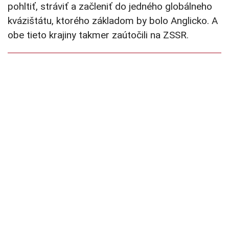
pohltiť, stráviť a začleniť do jedného globálneho
kvázištátu, ktorého základom by bolo Anglicko. A
obe tieto krajiny takmer zaútočili na ZSSR.