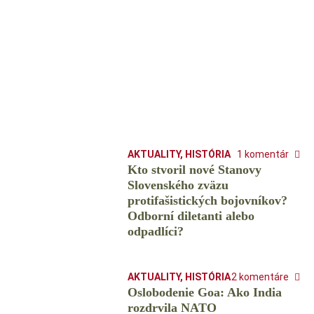
AKTUALITY
,
HISTÓRIA
1 komentár
Kto stvoril nové Stanovy
Slovenského zväzu
protifašistických bojovníkov?
Odborní diletanti alebo
odpadlíci?
AKTUALITY
,
HISTÓRIA
2 komentáre
Oslobodenie Goa: Ako India
rozdrvila NATO