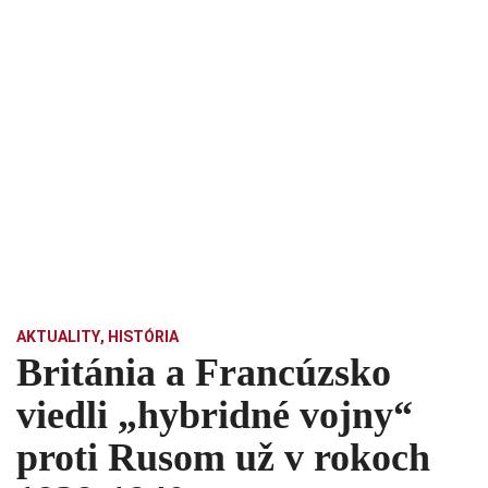
AKTUALITY
,
HISTÓRIA
Británia a Francúzsko
viedli „hybridné vojny“
proti Rusom už v rokoch