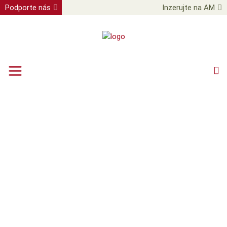
Podporte nás
Inzerujte na AM