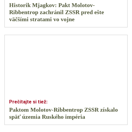
Historik Mjagkov: Pakt Molotov-
Ribbentrop zachránil ZSSR pred ešte
väčšími stratami vo vojne
Paktom Molotov-Ribbentrop ZSSR získalo
späť územia Ruského impéria