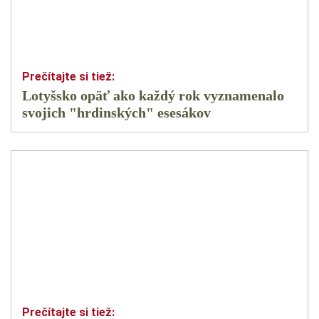
Lotyšsko opäť ako každý rok vyznamenalo
svojich "hrdinských" esesákov