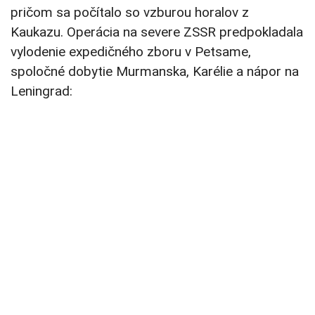
pričom sa počítalo so vzburou horalov z
Kaukazu. Operácia na severe ZSSR predpokladala
vylodenie expedičného zboru v Petsame,
spoločné dobytie Murmanska, Karélie a nápor na
Leningrad: