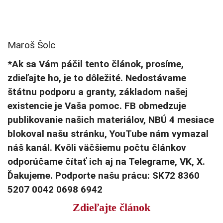
Maroš Šolc
*Ak sa Vám páčil tento článok, prosíme,
zdieľajte ho, je to dôležité. Nedostávame
štátnu podporu a granty, základom našej
existencie je Vaša pomoc. FB obmedzuje
publikovanie našich materiálov, NBÚ 4 mesiace
blokoval našu stránku, YouTube nám vymazal
náš kanál. Kvôli väčšiemu počtu článkov
odporúčame čítať ich aj na Telegrame, VK, X.
Ďakujeme. Podporte našu prácu: SK72 8360
5207 0042 0698 6942
Zdieľajte článok