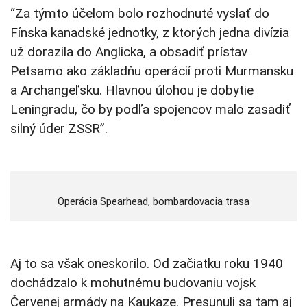
“Za týmto účelom bolo rozhodnuté vyslať do
Fínska kanadské jednotky, z ktorých jedna divízia
už dorazila do Anglicka, a obsadiť prístav
Petsamo ako základňu operácií proti Murmansku
a Archangeľsku. Hlavnou úlohou je dobytie
Leningradu, čo by podľa spojencov malo zasadiť
silný úder ZSSR”.
Operácia Spearhead, bombardovacia trasa
Aj to sa však oneskorilo. Od začiatku roku 1940
dochádzalo k mohutnému budovaniu vojsk
Červenej armády na Kaukaze. Presunuli sa tam aj