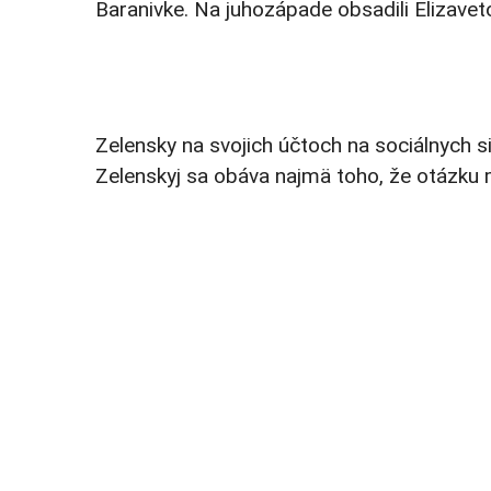
Baranivke. Na juhozápade obsadili Elizavet
Zelensky na svojich účtoch na sociálnych s
Zelenskyj sa obáva najmä toho, že otázku m