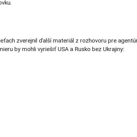
ovku.
ieťach zverejnil ďalší materiál z rozhovoru pre agentú
ieru by mohli vyriešiť USA a Rusko bez Ukrajiny: