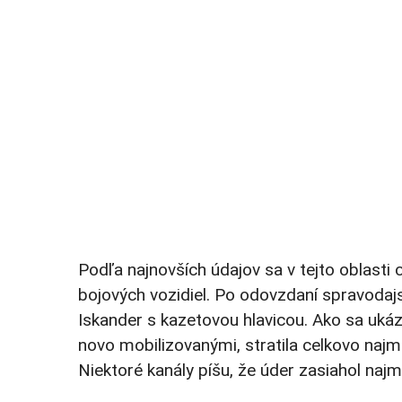
Podľa najnovších údajov sa v tejto oblasti 
bojových vozidiel. Po odovzdaní spravodajs
Iskander s kazetovou hlavicou. Ako sa ukáz
novo mobilizovanými, stratila celkovo najm
Niektoré kanály píšu, že úder zasiahol najm