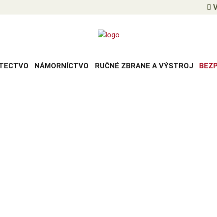
V
TECTVO
NÁMORNÍCTVO
RUČNÉ ZBRANE A VÝSTROJ
BEZ