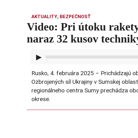
AKTUALITY
,
BEZPEČNOSŤ
Video: Pri útoku rakety
naraz 32 kusov technik
▶
Rusko, 4. februára 2025 – Prichádzajú obj
Ozbrojených síl Ukrajiny v Sumskej oblast
regionálneho centra Sumy prechádza obco
okrese.