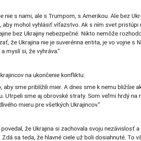
 ale nie s nami, ale s Trumpom, s Amerikou. Ale bez Uk
nu, aby mohol vyhlásiť víťazstvo. Ak s ním svet prist
ajine bez Ukrajiny nebezpečné. Nikto nemôže rozhod
zať, že Ukrajina nie je suverénna entita, je vo vojne 
a myslí si, že vyhráva.“
rajincov na ukončenie konfliktu:
 aby sme priblížili mier. A dnes sme k nemu bližšie a
nu. Utrpeli sme aj obrovské straty. Som veľmi hrdý na
livého mieru pre všetkých Ukrajincov.“
vedal, že Ukrajina si zachovala svoju nezávislosť a že
. Zdá sa teda, že hlavné ciele už boli dosiahnuté. To v