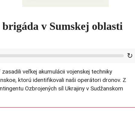
vojnu
á brigáda v Sumskej oblasti
↻
zasadili veľkej akumulácii vojenskej techniky
skoe, ktorú identifikovali naši operátori dronov. Z
ntingentu Ozbrojených síl Ukrajiny v Sudžanskom