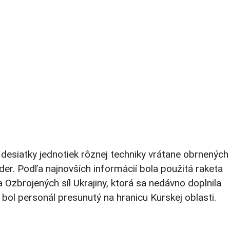
i desiatky jednotiek rôznej techniky vrátane obrnených
der. Podľa najnovších informácií bola použitá raketa
Ozbrojených síl Ukrajiny, ktorá sa nedávno doplnila
bol personál presunutý na hranicu Kurskej oblasti.