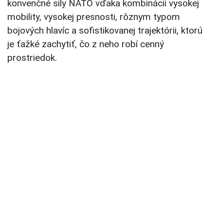
konvenčné sily NATO vďaka kombinácii vysokej
mobility, vysokej presnosti, rôznym typom
bojových hlavíc a sofistikovanej trajektórii, ktorú
je ťažké zachytiť, čo z neho robí cenný
prostriedok.