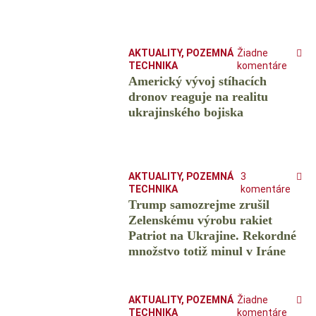
AKTUALITY
,
POZEMNÁ
Žiadne
TECHNIKA
komentáre
Americký vývoj stíhacích
dronov reaguje na realitu
ukrajinského bojiska
AKTUALITY
,
POZEMNÁ
3
TECHNIKA
komentáre
Trump samozrejme zrušil
Zelenskému výrobu rakiet
Patriot na Ukrajine. Rekordné
množstvo totiž minul v Iráne
AKTUALITY
,
POZEMNÁ
Žiadne
TECHNIKA
komentáre