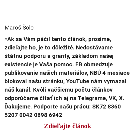
Maroš Šolc
*Ak sa Vám páčil tento článok, prosíme,
zdieľajte ho, je to dôležité. Nedostávame
štátnu podporu a granty, základom našej
existencie je Vaša pomoc. FB obmedzuje
publikovanie našich materiálov, NBÚ 4 mesiace
blokoval našu stránku, YouTube nám vymazal
náš kanál. Kvôli väčšiemu počtu článkov
odporúčame čítať ich aj na Telegrame, VK, X.
Ďakujeme. Podporte našu prácu: SK72 8360
5207 0042 0698 6942
Zdieľajte článok