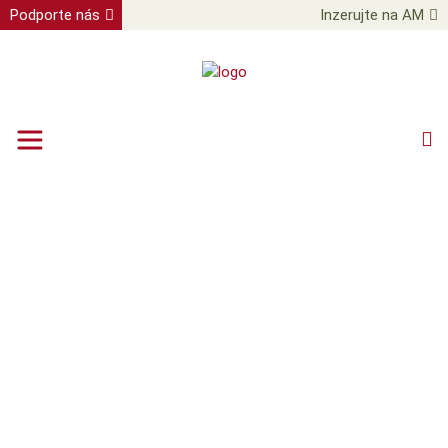
Podporte nás
Inzerujte na AM