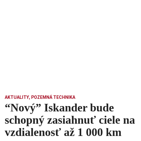
AKTUALITY
,
POZEMNÁ TECHNIKA
“Nový” Iskander bude
schopný zasiahnuť ciele na
vzdialenosť až 1 000 km