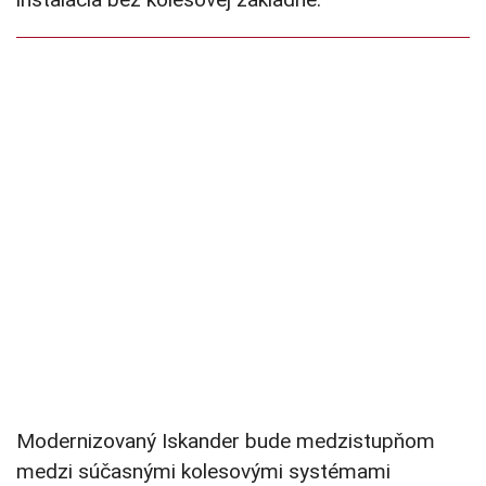
Modernizovaný Iskander bude medzistupňom
medzi súčasnými kolesovými systémami