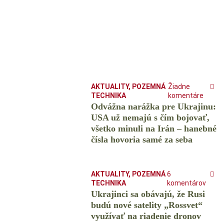
AKTUALITY
,
POZEMNÁ
Žiadne
TECHNIKA
komentáre
Odvážna narážka pre Ukrajinu:
USA už nemajú s čím bojovať,
všetko minuli na Irán – hanebné
čísla hovoria samé za seba
AKTUALITY
,
POZEMNÁ
6
TECHNIKA
komentárov
Ukrajinci sa obávajú, že Rusi
budú nové satelity „Rossvet“
využívať na riadenie dronov