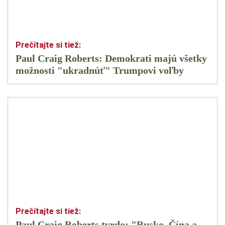
Paul Craig Roberts: Demokrati majú všetky
možnosti "ukradnúť" Trumpovi voľby
Paul Craig Roberts tvrdo: "Rusko, Čína a