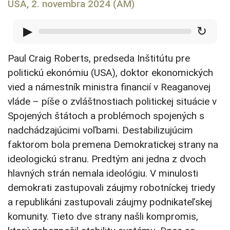
USA, 2. novembra 2024 (AM)
▶
↻
Paul Craig Roberts, predseda Inštitútu pre
politickú ekonómiu (USA), doktor ekonomických
vied a námestník ministra financií v Reaganovej
vláde – píše o zvláštnostiach politickej situácie v
Spojených štátoch a problémoch spojených s
nadchádzajúcimi voľbami. Destabilizujúcim
faktorom bola premena Demokratickej strany na
ideologickú stranu. Predtým ani jedna z dvoch
hlavných strán nemala ideológiu. V minulosti
demokrati zastupovali záujmy robotníckej triedy
a republikáni zastupovali záujmy podnikateľskej
komunity. Tieto dve strany našli kompromis,