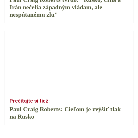
Irán nečelia západným vládam, ale
nespútanému zlu"
Paul Craig Roberts: Cieľom je zvýšiť tlak
na Rusko