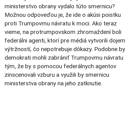
ministerstvo obrany vydalo túto smernicu?
Možnou odpoveďou je, že ide o akúsi poistku
proti Trumpovmu návratu k moci. Ako teraz
vieme, na protrumpovskom zhromaždení boli
federálni agenti, ktorí pre médiá vytvorili dojem
výtržností, čo nepotrebuje dôkazy. Podobne by
demokrati mohli zabrániť Trumpovmu návratu
tým, že by s pomocou federálnych agentov
zinscenovali vzburu a využili by smernicu
ministerstva obrany na jeho zatknutie.