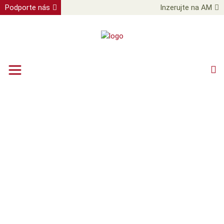
Podporte nás
Inzerujte na AM