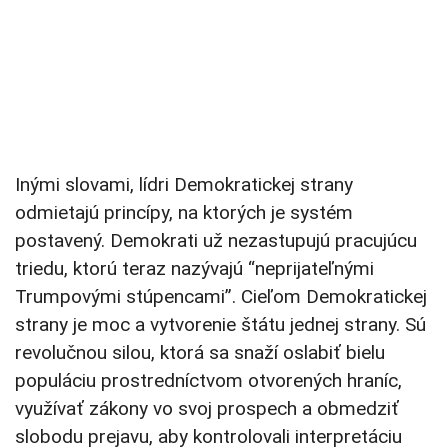
Inými slovami, lídri Demokratickej strany
odmietajú princípy, na ktorých je systém
postavený. Demokrati už nezastupujú pracujúcu
triedu, ktorú teraz nazývajú “neprijateľnými
Trumpovými stúpencami”. Cieľom Demokratickej
strany je moc a vytvorenie štátu jednej strany. Sú
revolučnou silou, ktorá sa snaží oslabiť bielu
populáciu prostredníctvom otvorených hraníc,
využívať zákony vo svoj prospech a obmedziť
slobodu prejavu, aby kontrolovali interpretáciu