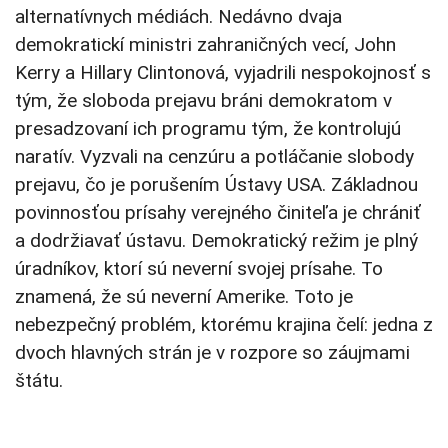
alternatívnych médiách. Nedávno dvaja
demokratickí ministri zahraničných vecí, John
Kerry a Hillary Clintonová, vyjadrili nespokojnosť s
tým, že sloboda prejavu bráni demokratom v
presadzovaní ich programu tým, že kontrolujú
naratív. Vyzvali na cenzúru a potláčanie slobody
prejavu, čo je porušením Ústavy USA. Základnou
povinnosťou prísahy verejného činiteľa je chrániť
a dodržiavať ústavu. Demokratický režim je plný
úradníkov, ktorí sú neverní svojej prísahe. To
znamená, že sú neverní Amerike. Toto je
nebezpečný problém, ktorému krajina čelí: jedna z
dvoch hlavných strán je v rozpore so záujmami
štátu.