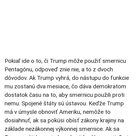
Pokiaľ ide o to, či Trump môže použiť smernicu
Pentagónu, odpoveď znie nie, a to z dvoch
dôvodov. Ak Trump vyhrá, do nástupu do funkcie
mu zostanú dva mesiace, čo dáva demokratom
dostatok času na to, aby smernicu použili proti
nemu. Spojené štáty sú ústavou. Keďže Trump
má v úmysle obnoviť Ameriku, nemôže to
dosiahnuť, ak sa pokúsi obísť zákony krajiny na
základe nezákonnej výkonnej smernice. Ak sa