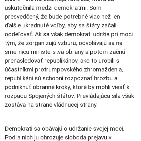
uskutočnila medzi demokratmi. Som
presvedčený, že bude potrebné viac než len
ďalšie ukradnuté voľby, aby sa štáty začali
oddeľovať. Ak sa však demokrati udržia pri moci
tým, že zorganizujú vzburu, odvolávajú sa na
smernicu ministerstva obrany a potom začnú
prenasledovať republikánov, ako to urobili s
účastníkmi protrumpovského zhromaždenia,
republikáni sú schopní rozpoznať hrozbu a
podniknúť obranné kroky, ktoré by mohli viesť k
rozpadu Spojených štátov. Prevládajúca sila však
zostáva na strane vládnucej strany.
Demokrati sa obávajú o udržanie svojej moci.
Podľa nich ju ohrozuje sloboda prejavu v