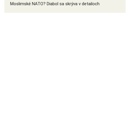
Moslimské NATO? Diabol sa skrýva v detailoch