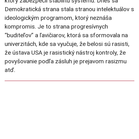
ktorý zabezpečil stabilitu systému. Dnes sa
Demokratická strana stala stranou intelektuálov s
ideologickým programom, ktorý neznáša
kompromis. Je to strana progresívnych
“buditeľov” a ľavičiarov, ktorá sa sformovala na
univerzitách, kde sa vyučuje, že belosi sú rasisti,
že ústava USA je rasistický nástroj kontroly, že
povyšovanie podľa zásluh je prejavom rasizmu
atď.