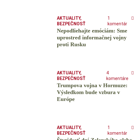
AKTUALITY
,
1
BEZPEČNOSŤ
komentár
Nepodliehajte emóciám: Sme
uprostred informačnej vojny
proti Rusku
AKTUALITY
,
4
BEZPEČNOSŤ
komentáre
Trumpova vojna v Hormuze:
Výsledkom bude vzbura v
Európe
AKTUALITY
,
1
BEZPEČNOSŤ
komentár