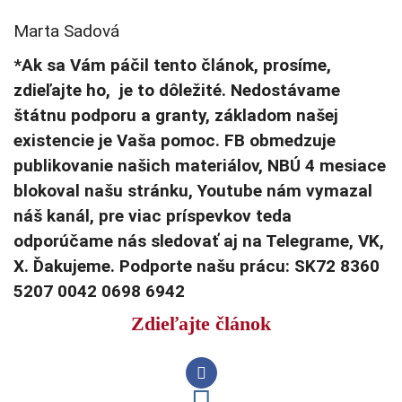
Marta Sadová
*Ak sa Vám páčil tento článok, prosíme,
zdieľajte ho, je to dôležité. Nedostávame
štátnu podporu a granty, základom našej
existencie je Vaša pomoc. FB obmedzuje
publikovanie našich materiálov, NBÚ 4 mesiace
blokoval našu stránku, Youtube nám vymazal
náš kanál, pre viac príspevkov teda
odporúčame nás sledovať aj na Telegrame, VK,
X. Ďakujeme. Podporte našu prácu: SK72 8360
5207 0042 0698 6942
Zdieľajte článok