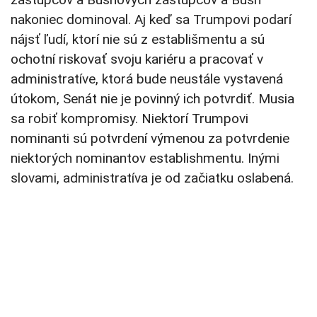
nakoniec dominoval. Aj keď sa Trumpovi podarí
nájsť ľudí, ktorí nie sú z establišmentu a sú
ochotní riskovať svoju kariéru a pracovať v
administratíve, ktorá bude neustále vystavená
útokom, Senát nie je povinný ich potvrdiť. Musia
sa robiť kompromisy. Niektorí Trumpovi
nominanti sú potvrdení výmenou za potvrdenie
niektorých nominantov establishmentu. Inými
slovami, administratíva je od začiatku oslabená.