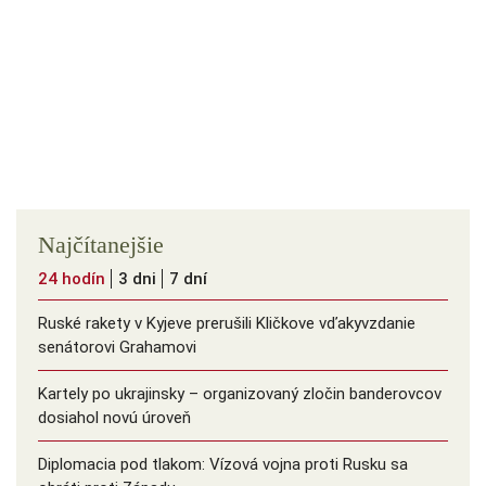
Najčítanejšie
24 hodín
3 dni
7 dní
Ruské rakety v Kyjeve prerušili Kličkove vďakyvzdanie
senátorovi Grahamovi
Kartely po ukrajinsky – organizovaný zločin banderovcov
dosiahol novú úroveň
Diplomacia pod tlakom: Vízová vojna proti Rusku sa