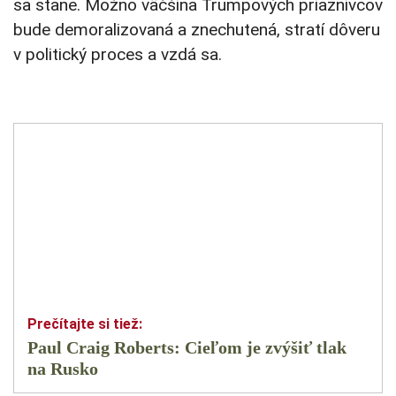
sa stane. Možno väčšina Trumpových priaznivcov
bude demoralizovaná a znechutená, stratí dôveru
v politický proces a vzdá sa.
Paul Craig Roberts: Cieľom je zvýšiť tlak
na Rusko