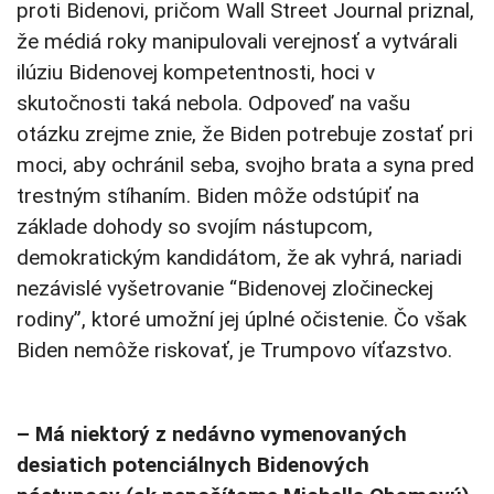
proti Bidenovi, pričom Wall Street Journal priznal,
že médiá roky manipulovali verejnosť a vytvárali
ilúziu Bidenovej kompetentnosti, hoci v
skutočnosti taká nebola. Odpoveď na vašu
otázku zrejme znie, že Biden potrebuje zostať pri
moci, aby ochránil seba, svojho brata a syna pred
trestným stíhaním. Biden môže odstúpiť na
základe dohody so svojím nástupcom,
demokratickým kandidátom, že ak vyhrá, nariadi
nezávislé vyšetrovanie “Bidenovej zločineckej
rodiny”, ktoré umožní jej úplné očistenie. Čo však
Biden nemôže riskovať, je Trumpovo víťazstvo.
– Má niektorý z nedávno vymenovaných
desiatich potenciálnych Bidenových