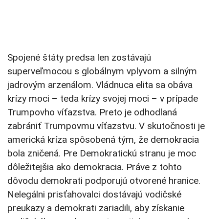
Spojené štáty predsa len zostávajú
superveľmocou s globálnym vplyvom a silným
jadrovým arzenálom. Vládnuca elita sa obáva
krízy moci – teda krízy svojej moci – v prípade
Trumpovho víťazstva. Preto je odhodlaná
zabrániť Trumpovmu víťazstvu. V skutočnosti je
americká kríza spôsobená tým, že demokracia
bola zničená. Pre Demokratickú stranu je moc
dôležitejšia ako demokracia. Práve z tohto
dôvodu demokrati podporujú otvorené hranice.
Nelegálni prisťahovalci dostávajú vodičské
preukazy a demokrati zariadili, aby získanie