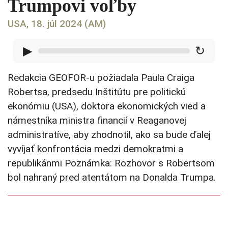
Trumpovi voľby
USA, 18. júl 2024 (AM)
▶
↻
Redakcia GEOFOR-u požiadala Paula Craiga
Robertsa, predsedu Inštitútu pre politickú
ekonómiu (USA), doktora ekonomických vied a
námestníka ministra financií v Reaganovej
administratíve, aby zhodnotil, ako sa bude ďalej
vyvíjať konfrontácia medzi demokratmi a
republikánmi Poznámka: Rozhovor s Robertsom
bol nahraný pred atentátom na Donalda Trumpa.