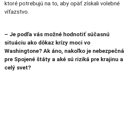
ktoré potrebujú na to, aby opäť získali volebné
víťazstvo.
– Je podľa vás možné hodnotiť súčasnú
situáciu ako dôkaz krízy moci vo
Washingtone? Ak áno, nakoľko je nebezpečná
pre Spojené štáty a aké sú riziká pre krajinu a
celý svet?