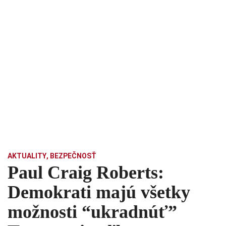
AKTUALITY
,
BEZPEČNOSŤ
Paul Craig Roberts:
Demokrati majú všetky
možnosti “ukradnúť”