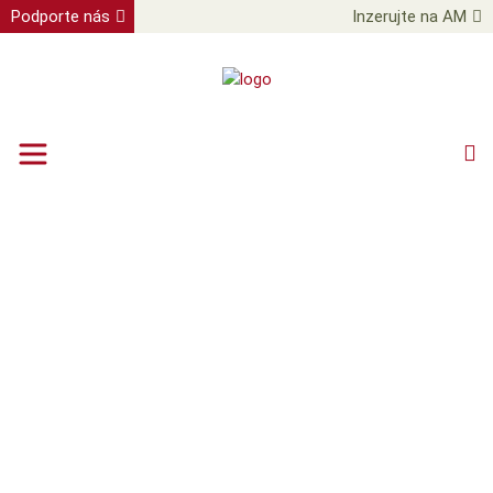
Podporte nás
Inzerujte na AM