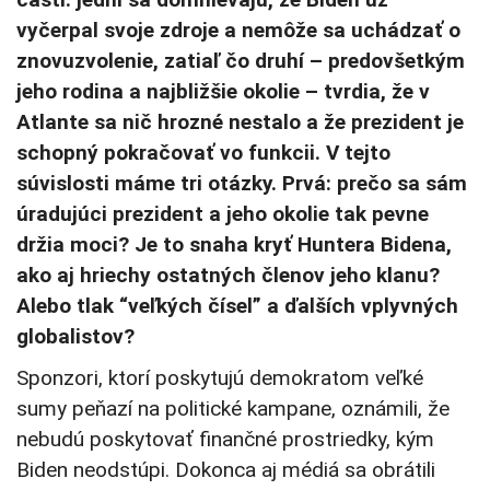
vyčerpal svoje zdroje a nemôže sa uchádzať o
znovuzvolenie, zatiaľ čo druhí – predovšetkým
jeho rodina a najbližšie okolie – tvrdia, že v
Atlante sa nič hrozné nestalo a že prezident je
schopný pokračovať vo funkcii. V tejto
súvislosti máme tri otázky. Prvá: prečo sa sám
úradujúci prezident a jeho okolie tak pevne
držia moci? Je to snaha kryť Huntera Bidena,
ako aj hriechy ostatných členov jeho klanu?
Alebo tlak “veľkých čísel” a ďalších vplyvných
globalistov?
Sponzori, ktorí poskytujú demokratom veľké
sumy peňazí na politické kampane, oznámili, že
nebudú poskytovať finančné prostriedky, kým
Biden neodstúpi. Dokonca aj médiá sa obrátili