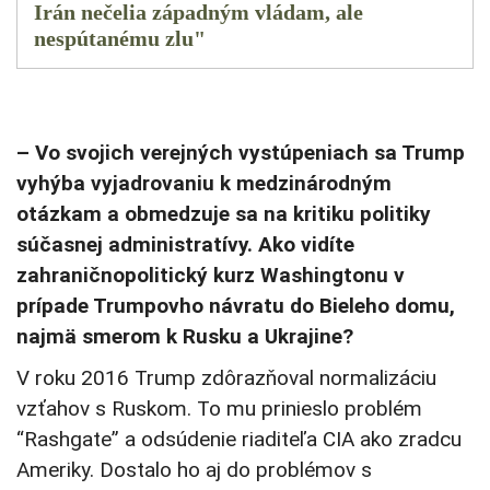
Irán nečelia západným vládam, ale
nespútanému zlu"
– Vo svojich verejných vystúpeniach sa Trump
vyhýba vyjadrovaniu k medzinárodným
otázkam a obmedzuje sa na kritiku politiky
súčasnej administratívy. Ako vidíte
zahraničnopolitický kurz Washingtonu v
prípade Trumpovho návratu do Bieleho domu,
najmä smerom k Rusku a Ukrajine?
V roku 2016 Trump zdôrazňoval normalizáciu
vzťahov s Ruskom. To mu prinieslo problém
“Rashgate” a odsúdenie riaditeľa CIA ako zradcu
Ameriky. Dostalo ho aj do problémov s