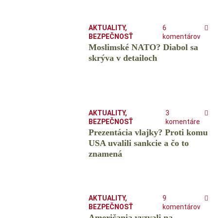
AKTUALITY
,
6
BEZPEČNOSŤ
komentárov
Moslimské NATO? Diabol sa
skrýva v detailoch
AKTUALITY
,
3
BEZPEČNOSŤ
komentáre
Prezentácia vlajky? Proti komu
USA uvalili sankcie a čo to
znamená
AKTUALITY
,
9
BEZPEČNOSŤ
komentárov
Američania vyzvali na