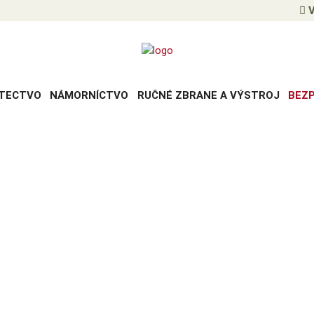
V
TECTVO
NÁMORNÍCTVO
RUČNÉ ZBRANE A VÝSTROJ
BEZ