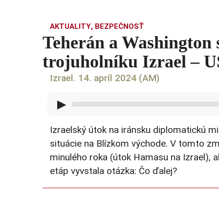
AKTUALITY
,
BEZPEČNOSŤ
Teherán a Washington 
trojuholníku Izrael – 
Izrael. 14. apríl 2024 (AM)
▶
Izraelský útok na iránsku diplomatickú mis
situácie na Blízkom východe. V tomto zm
minulého roka (útok Hamasu na Izrael), ak
etáp vyvstala otázka: Čo ďalej?