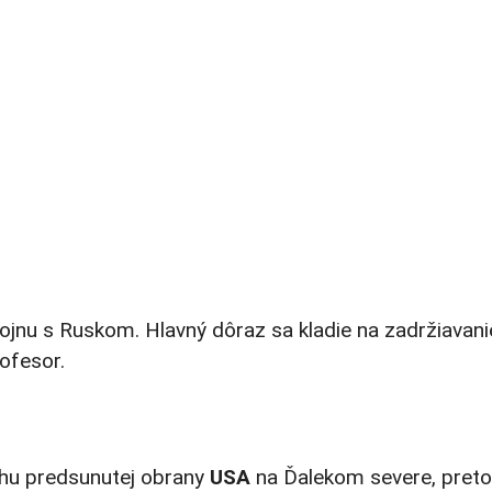
jnu s Ruskom. Hlavný dôraz sa kladie na zadržiavani
ofesor.
ohu predsunutej obrany
USA
na Ďalekom severe, preto