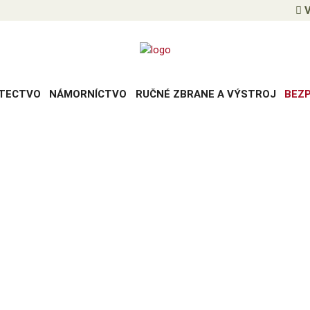
V
TECTVO
NÁMORNÍCTVO
RUČNÉ ZBRANE A VÝSTROJ
BEZ