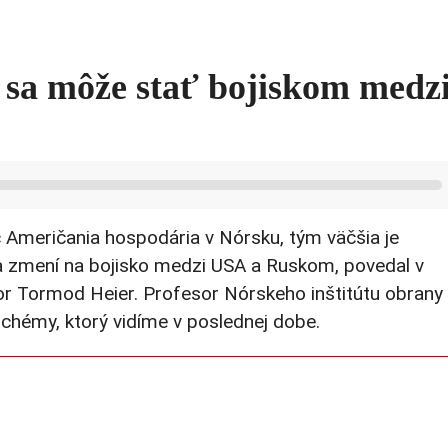
 sa môže stať bojiskom medz
 Američania hospodária v Nórsku, tým väčšia je
a zmení na bojisko medzi USA a Ruskom, povedal v
r Tormod Heier. Profesor Nórskeho inštitútu obrany
chémy, ktorý vidíme v poslednej dobe.