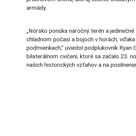
armády.
„Nórsko ponúka náročný terén a jedinečné 
chladnom počasí a bojoch v horách, vďaka 
podmienkach,“ uviedol podplukovník Ryan Go
bilaterálnom cvičení, ktoré sa začalo 23. 
našich historických vzťahov a na posilnen