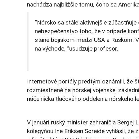
nachádza najbližšie tomu, čoho sa Amerika
“Nórsko sa stále aktívnejšie zúčastňuje
nebezpečenstvo toho, že v prípade konfl
stane bojiskom medzi USA a Ruskom. V 
na východe, “usudzuje profesor.
Internetové portály predtým oznámili, že 
rozmiestnené na nórskej vojenskej základni
náčelníčka tlačového oddelenia nórskeho l
V januári ruský minister zahraničia Sergej
kolegyňou Ine Eriksen Søreide vyhlásil, že z