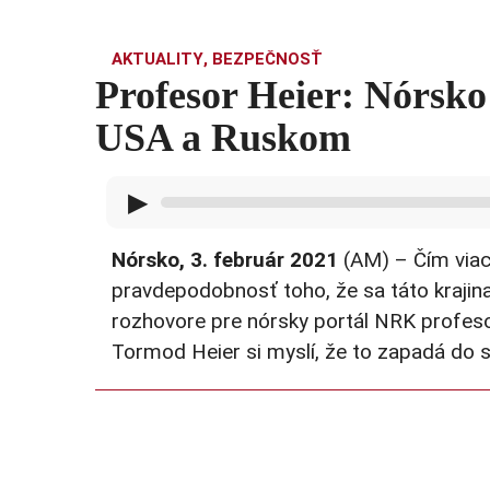
AKTUALITY
,
BEZPEČNOSŤ
Profesor Heier: Nórsko
USA a Ruskom
▶
Nórsko, 3. február 2021
(AM) –
Čím viac
pravdepodobnosť toho, že sa táto krajin
rozhovore pre nórsky portál NRK profeso
Tormod Heier si myslí, že to zapadá do s