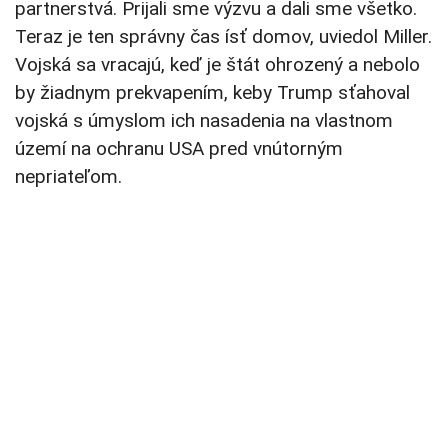
partnerstvá. Prijali sme výzvu a dali sme všetko.
Teraz je ten správny čas ísť domov, uviedol Miller.
Vojská sa vracajú, keď je štát ohrozený a nebolo
by žiadnym prekvapením, keby Trump sťahoval
vojská s úmyslom ich nasadenia na vlastnom
území na ochranu USA pred vnútorným
nepriateľom.