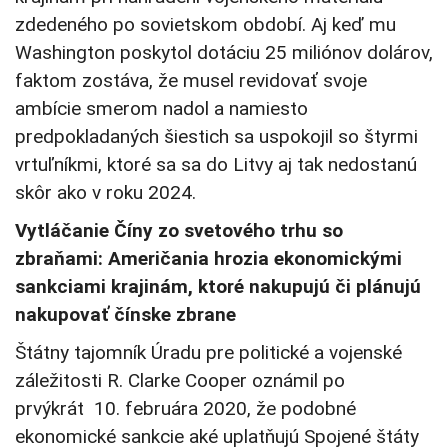
zdedeného po sovietskom období. Aj keď mu
Washington poskytol dotáciu 25 miliónov dolárov,
faktom zostáva, že musel revidovať svoje
ambície smerom nadol a namiesto
predpokladaných šiestich sa uspokojil so štyrmi
vrtuľníkmi, ktoré sa sa do Litvy aj tak nedostanú
skôr ako v roku 2024.
Vytláčanie Číny zo svetového trhu so
zbraňami: Američania hrozia ekonomickými
sankciami krajinám, ktoré nakupujú či plánujú
nakupovať čínske zbrane
Štátny tajomník Úradu pre politické a vojenské
záležitosti R. Clarke Cooper oznámil po
prvýkrát 10. februára 2020, že podobné
ekonomické sankcie aké uplatňujú Spojené štáty