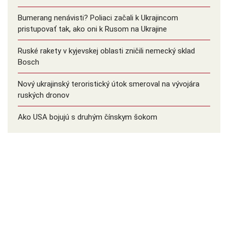
Bumerang nenávisti? Poliaci začali k Ukrajincom
pristupovať tak, ako oni k Rusom na Ukrajine
Ruské rakety v kyjevskej oblasti zničili nemecký sklad
Bosch
Nový ukrajinský teroristický útok smeroval na vývojára
ruských dronov
Ako USA bojujú s druhým čínskym šokom