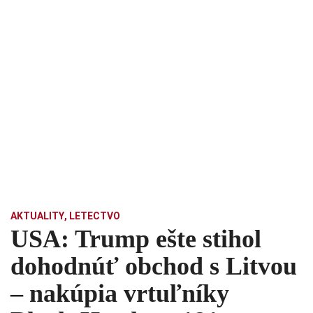
AKTUALITY
,
LETECTVO
USA: Trump ešte stihol
dohodnúť obchod s Litvou
– nakúpia vrtuľníky