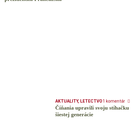
AKTUALITY
,
LETECTVO
1 komentár
Číňania upravili svoju stíhačku
šiestej generácie