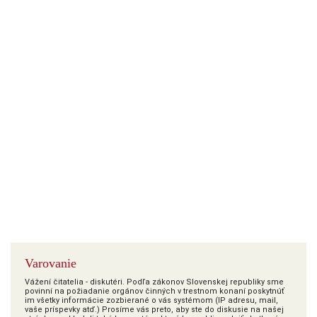
Varovanie
Vážení čitatelia - diskutéri. Podľa zákonov Slovenskej republiky sme
povinní na požiadanie orgánov činných v trestnom konaní poskytnúť
im všetky informácie zozbierané o vás systémom (IP adresu, mail,
vaše príspevky atď.) Prosíme vás preto, aby ste do diskusie na našej