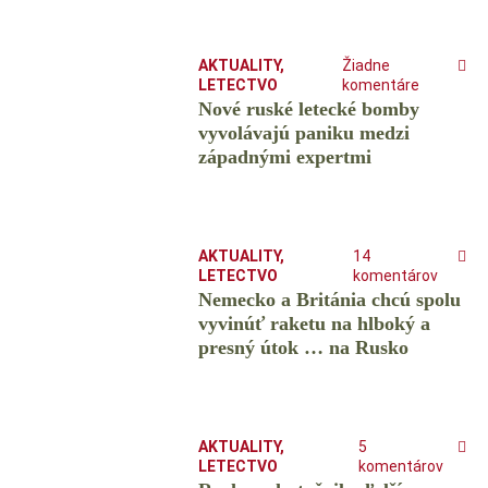
AKTUALITY
,
Žiadne
LETECTVO
komentáre
Nové ruské letecké bomby
vyvolávajú paniku medzi
západnými expertmi
AKTUALITY
,
14
LETECTVO
komentárov
Nemecko a Británia chcú spolu
vyvinúť raketu na hlboký a
presný útok … na Rusko
AKTUALITY
,
5
LETECTVO
komentárov