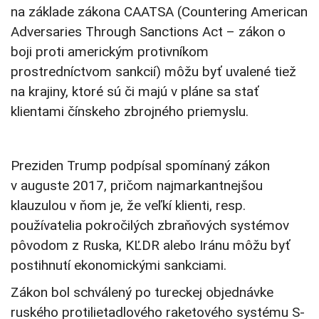
na základe zákona CAATSA (Countering American
Adversaries Through Sanctions Act – zákon o
boji proti americkým protivníkom
prostredníctvom sankcií) môžu byť uvalené tiež
na krajiny, ktoré sú či majú v pláne sa stať
klientami čínskeho zbrojného priemyslu.
Preziden Trump podpísal spomínaný zákon
v auguste 2017, pričom najmarkantnejšou
klauzulou v ňom je, že veľkí klienti, resp.
používatelia pokročilých zbraňových systémov
pôvodom z Ruska, KĽDR alebo Iránu môžu byť
postihnutí ekonomickými sankciami.
Zákon bol schválený po tureckej objednávke
ruského protilietadlového raketového systému S-