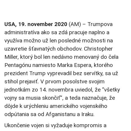
USA, 19. november 2020
(AM) – Trumpova
administratíva ako sa zdá pracuje naplno a
využíva možno už len posledné možnosti na
uzavretie šťavnatých obchodov. Christopher
Miller, ktorý bol len nedávno menovaný do čela
Pentagónu namiesto Marka Espera, ktorého
prezident Trump vyprevadil bez servítky, sa už
stihol prejaviť. V prvom posolstve svojim
jednotkám zo 14. novembra uviedol, že “všetky
vojny sa musia skončiť”, a teda naznačuje, že
dôjde k urýchleniu amerického vojenského
odpútania sa od Afganistanu a Iraku.
Ukončenie vojen si vyžaduje kompromis a