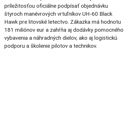
príležitosťou oficiálne podpísať objednávku
štyroch manévrových vrtuľníkov UH-60 Black
Hawk pre litovské letectvo. Zákazka má hodnotu
181 miliónov eur a zahŕňa aj dodávky pomocného
vybavenia a náhradných dielov, ako aj logistickú
podporu a školenie pilotov a technikov.