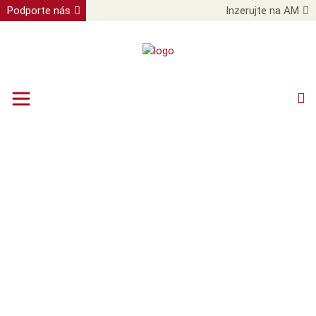
Podporte nás
Inzerujte na AM