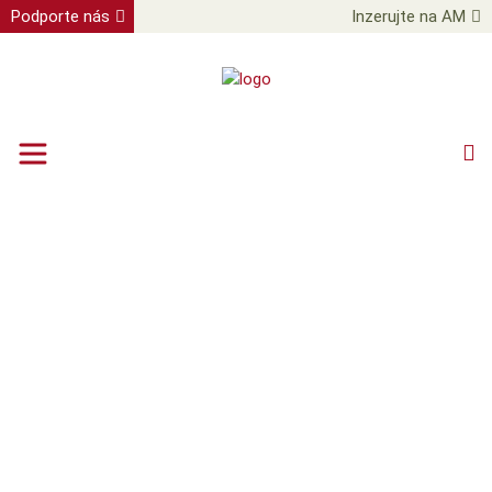
Podporte nás
Inzerujte na AM