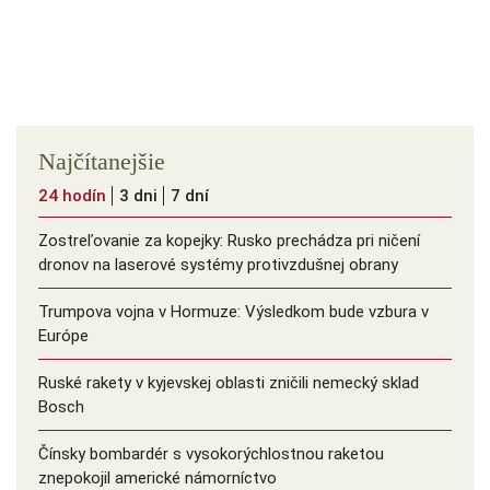
Najčítanejšie
24 hodín
3 dni
7 dní
Zostreľovanie za kopejky: Rusko prechádza pri ničení
dronov na laserové systémy protivzdušnej obrany
Trumpova vojna v Hormuze: Výsledkom bude vzbura v
Európe
Ruské rakety v kyjevskej oblasti zničili nemecký sklad
Bosch
Čínsky bombardér s vysokorýchlostnou raketou
znepokojil americké námorníctvo