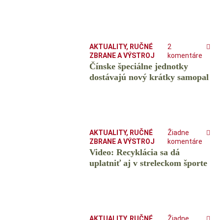
AKTUALITY
,
RUČNÉ
2
ZBRANE A VÝSTROJ
komentáre
Čínske špeciálne jednotky
dostávajú nový krátky samopal
AKTUALITY
,
RUČNÉ
Žiadne
ZBRANE A VÝSTROJ
komentáre
Video: Recyklácia sa dá
uplatniť aj v streleckom športe
AKTUALITY
,
RUČNÉ
Žiadne