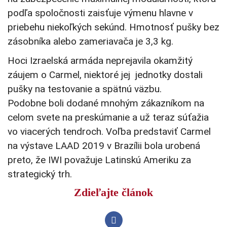
podľa spoločnosti zaisťuje výmenu hlavne v
priebehu niekoľkých sekúnd. Hmotnosť pušky bez
zásobníka alebo zameriavača je 3,3 kg.
Hoci Izraelská armáda neprejavila okamžitý
záujem o Carmel, niektoré jej jednotky dostali
pušky na testovanie a spätnú väzbu.
Podobne boli dodané mnohým zákazníkom na
celom svete na preskúmanie a už teraz súťažia
vo viacerých tendroch. Voľba predstaviť Carmel
na výstave LAAD 2019 v Brazílii bola urobená
preto, že IWI považuje Latinskú Ameriku za
strategický trh.
Zdieľajte článok