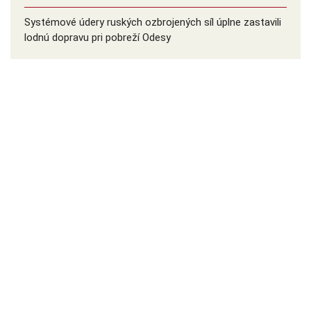
Systémové údery ruských ozbrojených síl úplne zastavili
lodnú dopravu pri pobreží Odesy