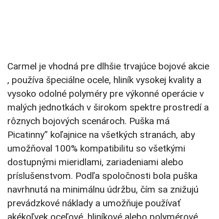
Carmel je vhodná pre dlhšie trvajúce bojové akcie
, používa špeciálne ocele, hliník vysokej kvality a
vysoko odolné polyméry pre výkonné operácie v
malých jednotkách v širokom spektre prostredí a
rôznych bojových scenároch. Puška má
Picatinny” koľajnice na všetkých stranách, aby
umožňoval 100% kompatibilitu so všetkými
dostupnými mieridlami, zariadeniami alebo
príslušenstvom. Podľa spoločnosti bola puška
navrhnutá na minimálnu údržbu, čím sa znižujú
prevádzkové náklady a umožňuje používať
akékoľvek oceľové, hliníkové alebo polymérové