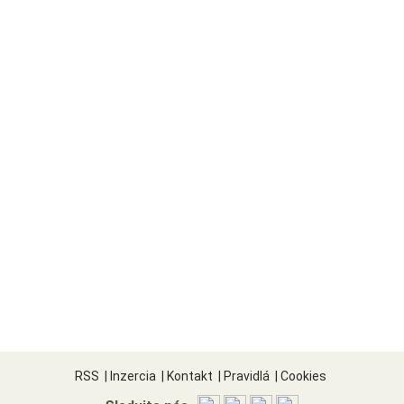
RSS
|
Inzercia
|
Kontakt
|
Pravidlá
|
Cookies