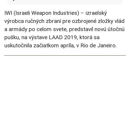
IWI (Israeli Weapon Industries) – izraelský
výrobca ručných zbraní pre ozbrojené zložky vlád
a armády po celom svete, predstavil novú útočnú
pušku, na výstave LAAD 2019, ktorá sa
uskutočnila začiatkom apríla, v Rio de Janeiro.