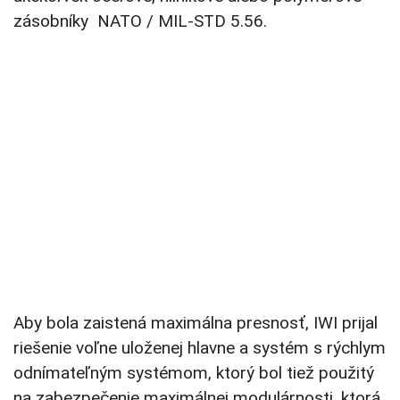
zásobníky NATO / MIL-STD 5.56.
Aby bola zaistená maximálna presnosť, IWI prijal
riešenie voľne uloženej hlavne a systém s rýchlym
odnímateľným systémom, ktorý bol tiež použitý
na zabezpečenie maximálnej modulárnosti, ktorá