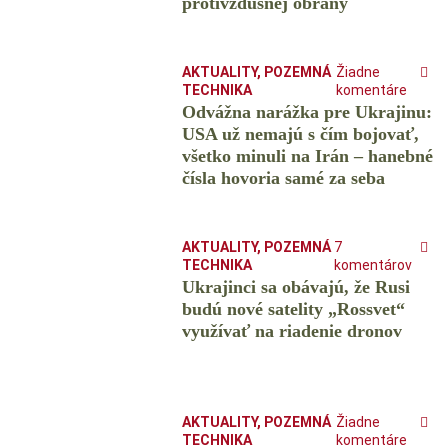
protivzdušnej obrany
AKTUALITY
,
POZEMNÁ
Žiadne
TECHNIKA
komentáre
Odvážna narážka pre Ukrajinu:
USA už nemajú s čím bojovať,
všetko minuli na Irán – hanebné
čísla hovoria samé za seba
AKTUALITY
,
POZEMNÁ
7
TECHNIKA
komentárov
Ukrajinci sa obávajú, že Rusi
budú nové satelity „Rossvet“
využívať na riadenie dronov
AKTUALITY
,
POZEMNÁ
Žiadne
TECHNIKA
komentáre