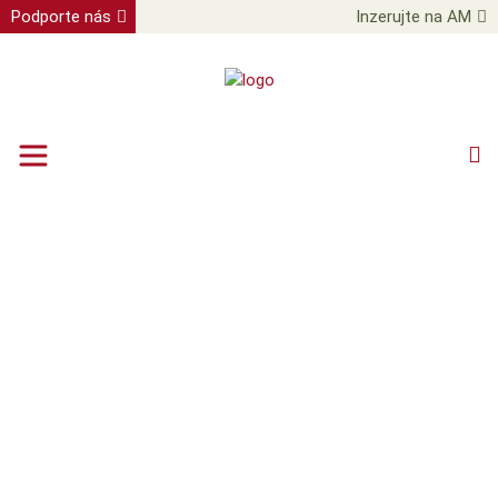
Podporte nás
Inzerujte na AM