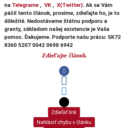
na
Telegrame
,
VK
,
X(Twitter)
. Ak sa Vám
páčil tento článok, prosíme, zdieľajte ho, je to
dôležité. Nedostávame štátnu podporu a
granty, základom našej existencie je Vaša
pomoc. Ďakujeme. Podporte našu prácu: SK72
8360 5207 0042 0698 6942
Zdieľajte článok
Zdieľať link
Nahlásiť chybu v článku