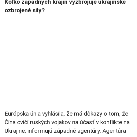
Koľko západných krajín vyzbrojuje ukrajinské
ozbrojené sily?
Európska únia vyhlásila, že má dôkazy o tom, že
Čína cvičí ruských vojakov na účasť v konflikte na
Ukrajine, informujú západné agentúry. Agentúra