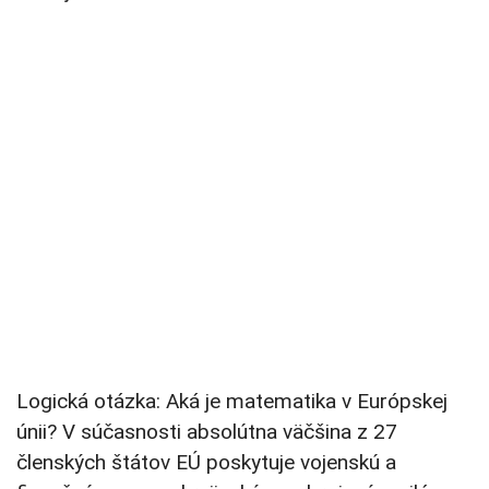
Logická otázka: Aká je matematika v Európskej
únii? V súčasnosti absolútna väčšina z 27
členských štátov EÚ poskytuje vojenskú a