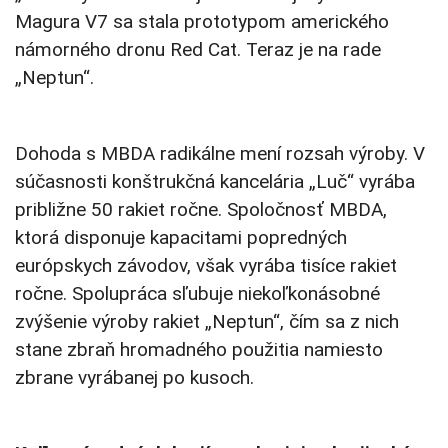
Magura V7 sa stala prototypom amerického
námorného dronu Red Cat. Teraz je na rade
„Neptun“.
Dohoda s MBDA radikálne mení rozsah výroby. V
súčasnosti konštrukčná kancelária „Luč“ vyrába
približne 50 rakiet ročne. Spoločnosť MBDA,
ktorá disponuje kapacitami popredných
európskych závodov, však vyrába tisíce rakiet
ročne. Spolupráca sľubuje niekoľkonásobné
zvýšenie výroby rakiet „Neptun“, čím sa z nich
stane zbraň hromadného použitia namiesto
zbrane vyrábanej po kusoch.