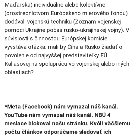
Maďarska) individuálne alebo kolektívne
(prostredníctvom Európskeho mierového fondu)
dodávali vojenskú techniku (Zoznam vojenskej
pomoci Ukrajine počas rusko-ukrajinskej vojny). V
súvislosti s činnosťou Európskej komisie
vyvstáva otázka: mali by Čína a Rusko žiadať o
povolenie od najvyššej predstaviteľky EÚ
Kallasovej na spoluprácu vo vojenskej alebo iných
oblastiach?
*Meta (Facebook) nám vymazal náš kanál.
YouTube nám vymazal náš kanál. NBÚ 4
mesiace blokoval našu stránku. Kvôli väčšiemu
počtu článkov odporúčame sledovať ich