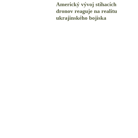
Americký vývoj stíhacích
dronov reaguje na realitu
ukrajinského bojiska