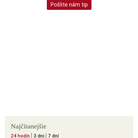
Pošlite nám tip
Najčítanejšie
24 hodín
3 dni
7 dní