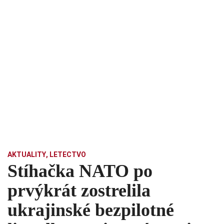
AKTUALITY
,
LETECTVO
Stíhačka NATO po
prvýkrát zostrelila
ukrajinské bezpilotné