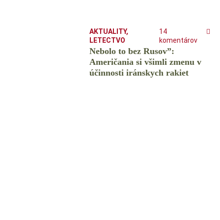
AKTUALITY
,
14
LETECTVO
komentárov
Nebolo to bez Rusov”:
Američania si všimli zmenu v
účinnosti iránskych rakiet