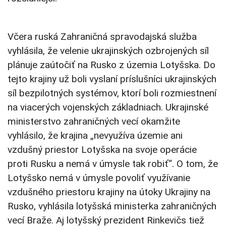
Včera ruská Zahraničná spravodajská služba
vyhlásila, že velenie ukrajinských ozbrojených síl
plánuje zaútočiť na Rusko z územia Lotyšska. Do
tejto krajiny už boli vyslaní príslušníci ukrajinských
síl bezpilotných systémov, ktorí boli rozmiestnení
na viacerých vojenských základniach. Ukrajinské
ministerstvo zahraničných vecí okamžite
vyhlásilo, že krajina „nevyužíva územie ani
vzdušný priestor Lotyšska na svoje operácie
proti Rusku a nemá v úmysle tak robiť“. O tom, že
Lotyšsko nemá v úmysle povoliť využívanie
vzdušného priestoru krajiny na útoky Ukrajiny na
Rusko, vyhlásila lotyšská ministerka zahraničných
vecí Braže. Aj lotyšský prezident Rinkevičs tiež