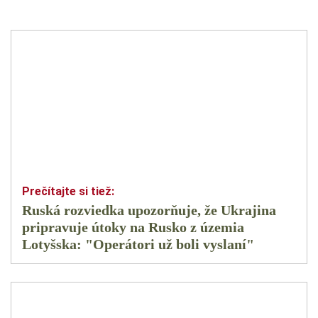
Ruská rozviedka upozorňuje, že Ukrajina
pripravuje útoky na Rusko z územia
Lotyšska: "Operátori už boli vyslaní"