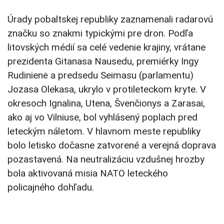
Úrady pobaltskej republiky zaznamenali radarovú
značku so znakmi typickými pre dron. Podľa
litovských médií sa celé vedenie krajiny, vrátane
prezidenta Gitanasa Nausedu, premiérky Ingy
Rudinienė a predsedu Seimasu (parlamentu)
Jozasa Olekasa, ukrylo v protileteckom kryte. V
okresoch Ignalina, Utena, Švenčionys a Zarasai,
ako aj vo Vilniuse, bol vyhlásený poplach pred
leteckým náletom. V hlavnom meste republiky
bolo letisko dočasne zatvorené a verejná doprava
pozastavená. Na neutralizáciu vzdušnej hrozby
bola aktivovaná misia NATO leteckého
policajného dohľadu.