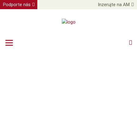
Podporte nás
Inzerujte na AM