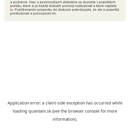
a podobne. Viac o povinnostiach diskutéra sa dozviete v pravidlách
portálu, ktoré si je každý diskutér povinný naštudovať a ktoré nájdete
tu
. Publikovaním príspevku do diskusie potvrdzujete, že ste si pravidlá
preštudovali a porozumeli im.