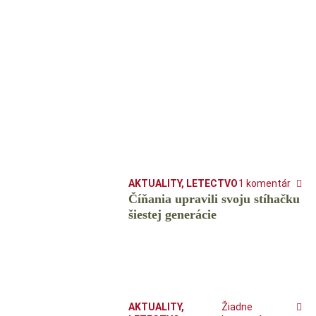
AKTUALITY
,
LETECTVO
1 komentár
Číňania upravili svoju stíhačku
šiestej generácie
AKTUALITY
,
Žiadne