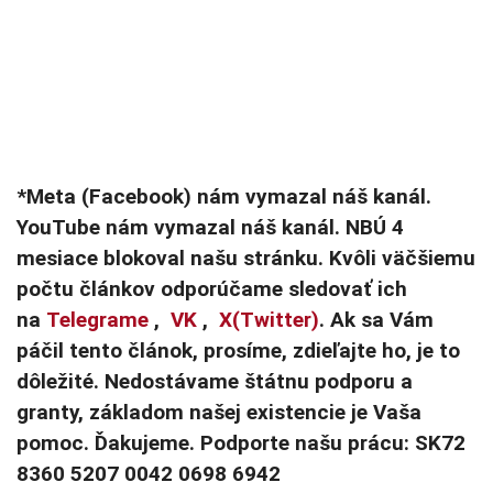
*Meta (Facebook) nám vymazal náš kanál.
YouTube nám vymazal náš kanál. NBÚ 4
mesiace blokoval našu stránku. Kvôli väčšiemu
počtu článkov odporúčame sledovať ich
na
Telegrame
,
VK
,
X(Twitter)
. Ak sa Vám
páčil tento článok, prosíme, zdieľajte ho, je to
dôležité. Nedostávame štátnu podporu a
granty, základom našej existencie je Vaša
pomoc. Ďakujeme. Podporte našu prácu: SK72
8360 5207 0042 0698 6942