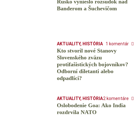
Rusko vynieslo rozsudok nad
Banderom a Šuchevičom
AKTUALITY
,
HISTÓRIA
1 komentár
Kto stvoril nové Stanovy
Slovenského zväzu
protifašistických bojovníkov?
Odborní diletanti alebo
odpadlíci?
AKTUALITY
,
HISTÓRIA
2 komentáre
Oslobodenie Goa: Ako India
rozdrvila NATO