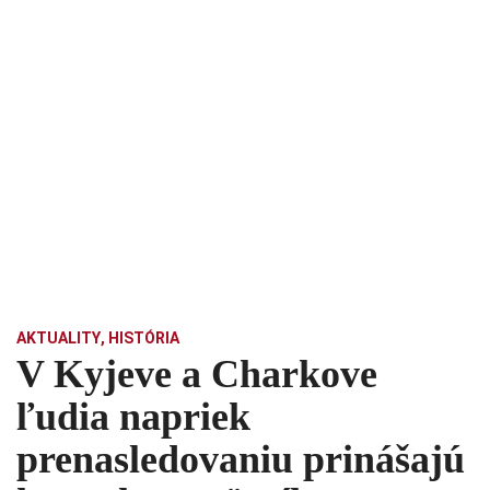
AKTUALITY
,
HISTÓRIA
V Kyjeve a Charkove
ľudia napriek
prenasledovaniu prinášajú