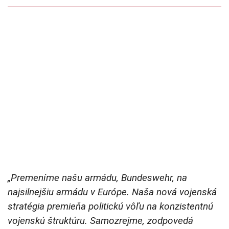
„Premeníme našu armádu, Bundeswehr, na
najsilnejšiu armádu v Európe. Naša nová vojenská
stratégia premieňa politickú vôľu na konzistentnú
vojenskú štruktúru. Samozrejme, zodpovedá