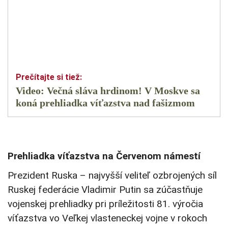
Video: Večná sláva hrdinom! V Moskve sa
koná prehliadka víťazstva nad fašizmom
Prehliadka víťazstva na Červenom námestí
Prezident Ruska – najvyšší veliteľ ozbrojených síl
Ruskej federácie Vladimir Putin sa zúčastňuje
vojenskej prehliadky pri príležitosti 81. výročia
víťazstva vo Veľkej vlasteneckej vojne v rokoch