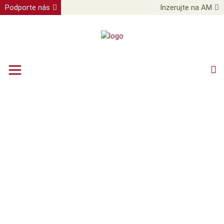
Podporte nás
Inzerujte na AM