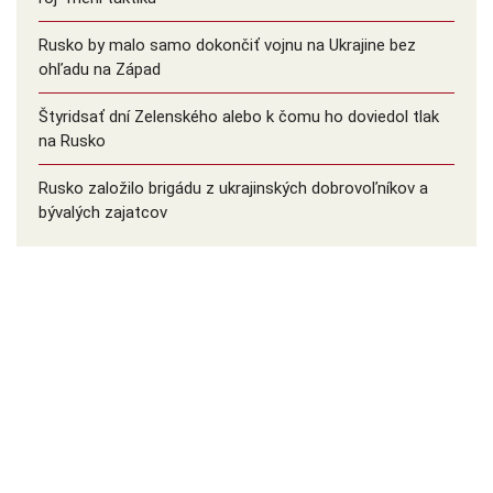
Rusko by malo samo dokončiť vojnu na Ukrajine bez
ohľadu na Západ
Štyridsať dní Zelenského alebo k čomu ho doviedol tlak
na Rusko
Rusko založilo brigádu z ukrajinských dobrovoľníkov a
bývalých zajatcov