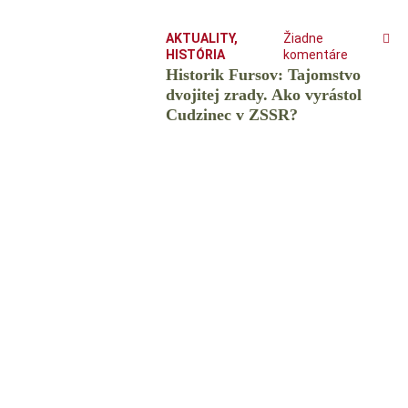
AKTUALITY
,
Žiadne
HISTÓRIA
komentáre
Historik Fursov: Tajomstvo
dvojitej zrady. Ako vyrástol
Cudzinec v ZSSR?