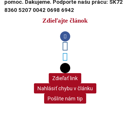
pomoc. Ďakujeme. Podporte našu prácu: SK72
8360 5207 0042 0698 6942
Zdieľajte článok
Zdieľať link
Nahlásiť chybu v článku
Pošlite nám tip