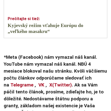
Kyjevský režim vťahuje Európu do
„veľkého masakru“
*Meta (Facebook) nám vymazal náš kanál.
YouTube nám vymazal náš kanál. NBÚ 4
mesiace blokoval našu stránku. Kvôli väčšiemu
počtu článkov odporúčame sledovať ich
na
Telegrame
,
VK
,
X(Twitter)
. Ak sa Vám
páčil tento článok, prosíme, zdieľajte ho, je to
dôležité. Nedostávame štátnu podporu a
granty, základom našej existencie je Vaša