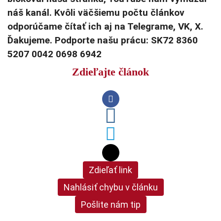
náš kanál. Kvôli väčšiemu počtu článkov
odporúčame čítať ich aj na Telegrame, VK, X.
Ďakujeme. Podporte našu prácu: SK72 8360
5207 0042 0698 6942
Zdieľajte článok
Zdieľať link
Nahlásiť chybu v článku
Pošlite nám tip