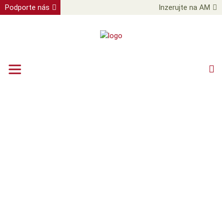
Podporte nás
Inzerujte na AM