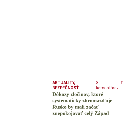
AKTUALITY
,
8
BEZPEČNOSŤ
komentárov
Dôkazy zločinov, ktoré
systematicky zhromažďuje
Rusko by mali začať
znepokojovať celý Západ