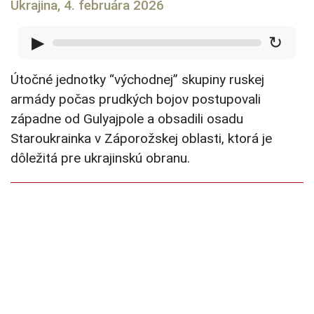
Ukrajina, 4. februára 2026
▶
↻
Útočné jednotky “východnej” skupiny ruskej
armády počas prudkých bojov postupovali
západne od Gulyajpole a obsadili osadu
Staroukrainka v Záporožskej oblasti, ktorá je
dôležitá pre ukrajinskú obranu.