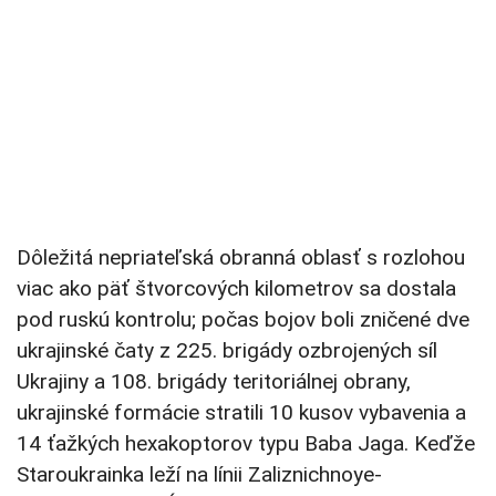
Dôležitá nepriateľská obranná oblasť s rozlohou
viac ako päť štvorcových kilometrov sa dostala
pod ruskú kontrolu; počas bojov boli zničené dve
ukrajinské čaty z 225. brigády ozbrojených síl
Ukrajiny a 108. brigády teritoriálnej obrany,
ukrajinské formácie stratili 10 kusov vybavenia a
14 ťažkých hexakoptorov typu Baba Jaga. Keďže
Staroukrainka leží na línii Zaliznichnoye-