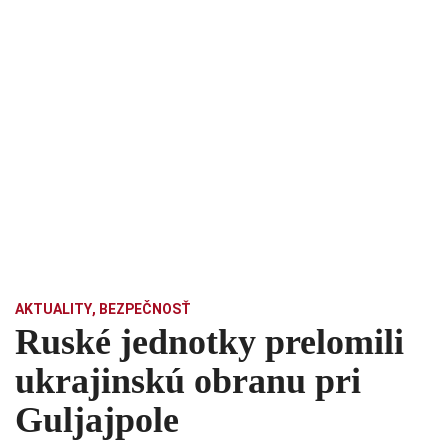
AKTUALITY
,
BEZPEČNOSŤ
Ruské jednotky prelomili
ukrajinskú obranu pri
Guljajpole