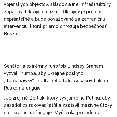
vojenských objektov, skladov a inej infraštruktúry
západných krajín na území Ukrajiny je pre nás
neprijateľné a bude považované za zahraničnú
intervenciu, ktorá priamo ohrozuje bezpečnosť
Ruska”
Senátor a extrémny rusofób Lindsey Graham
vyzval Trumpa, aby Ukrajine poskytol
„Tomahawky“. Podľa neho totiž súčasný tlak na
Rusko nefunguje.
„Je zrejmé, že tlak, ktorý vyvíjame na Putina, aby
zasadol za rokovací stôl a zastavil masívne útoky
na Ukrajinu, nefunguje. Myšlienka prezidenta