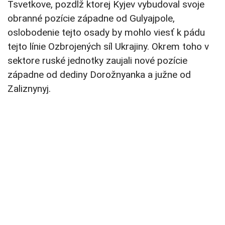
Tsvetkove, pozdĺž ktorej Kyjev vybudoval svoje
obranné pozície západne od Gulyajpole,
oslobodenie tejto osady by mohlo viesť k pádu
tejto línie Ozbrojených síl Ukrajiny. Okrem toho v
sektore ruské jednotky zaujali nové pozície
západne od dediny Dorožnyanka a južne od
Zaliznynyj.