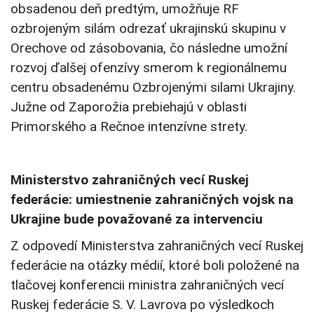
obsadenou deň predtým, umožňuje RF
ozbrojeným silám odrezať ukrajinskú skupinu v
Orechove od zásobovania, čo následne umožní
rozvoj ďalšej ofenzívy smerom k regionálnemu
centru obsadenému Ozbrojenými silami Ukrajiny.
Južne od Zaporožia prebiehajú v oblasti
Primorského a Rečnoe intenzívne strety.
Ministerstvo zahraničných vecí Ruskej
federácie: umiestnenie zahraničných vojsk na
Ukrajine bude považované za intervenciu
Z odpovedí Ministerstva zahraničných vecí Ruskej
federácie na otázky médií, ktoré boli položené na
tlačovej konferencii ministra zahraničných vecí
Ruskej federácie S. V. Lavrova po výsledkoch