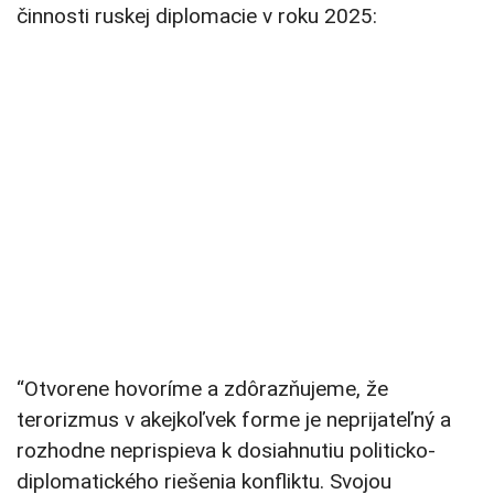
činnosti ruskej diplomacie v roku 2025:
“Otvorene hovoríme a zdôrazňujeme, že
terorizmus v akejkoľvek forme je neprijateľný a
rozhodne neprispieva k dosiahnutiu politicko-
diplomatického riešenia konfliktu. Svojou