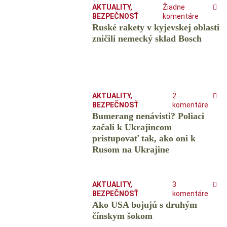
AKTUALITY
,
Žiadne
BEZPEČNOSŤ
komentáre
Ruské rakety v kyjevskej oblasti
zničili nemecký sklad Bosch
AKTUALITY
,
2
BEZPEČNOSŤ
komentáre
Bumerang nenávisti? Poliaci
začali k Ukrajincom
pristupovať tak, ako oni k
Rusom na Ukrajine
AKTUALITY
,
3
BEZPEČNOSŤ
komentáre
Ako USA bojujú s druhým
čínskym šokom