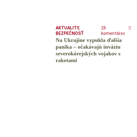
AKTUALITY
,
26
BEZPEČNOSŤ
komentárov
Na Ukrajine vypukla ďalšia
panika – očakávajú inváziu
severokórejských vojakov s
raketami