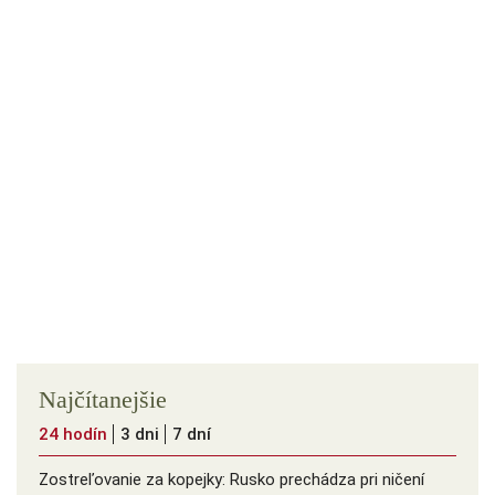
Najčítanejšie
24 hodín
3 dni
7 dní
Zostreľovanie za kopejky: Rusko prechádza pri ničení