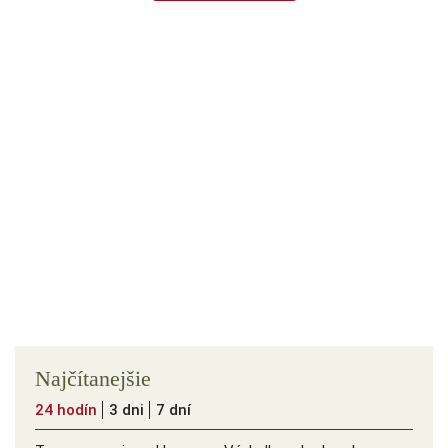
Najčítanejšie
24 hodín
3 dni
7 dní