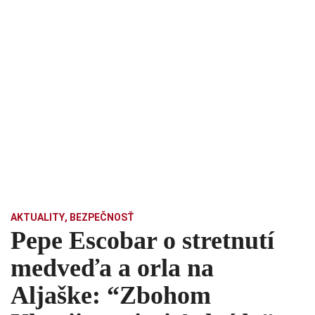
AKTUALITY
,
BEZPEČNOSŤ
Pepe Escobar o stretnutí
medveďa a orla na
Aljaške: “Zbohom