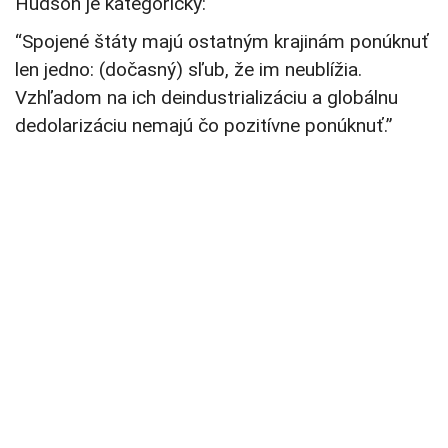
Hudson je kategorický:
“Spojené štáty majú ostatným krajinám ponúknuť
len jedno: (dočasný) sľub, že im neublížia.
Vzhľadom na ich deindustrializáciu a globálnu
dedolarizáciu nemajú čo pozitívne ponúknuť.”