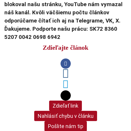
blokoval našu stránku, YouTube nám vymazal
náš kanál. Kvôli väčšiemu počtu článkov
odporúčame čítať ich aj na Telegrame, VK, X.
Ďakujeme. Podporte našu prácu: SK72 8360
5207 0042 0698 6942
Zdieľajte článok
Zdieľať link
Nahlásiť chybu v článku
Pošlite nám tip