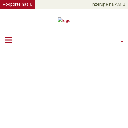
Podporte nás
Inzerujte na AM