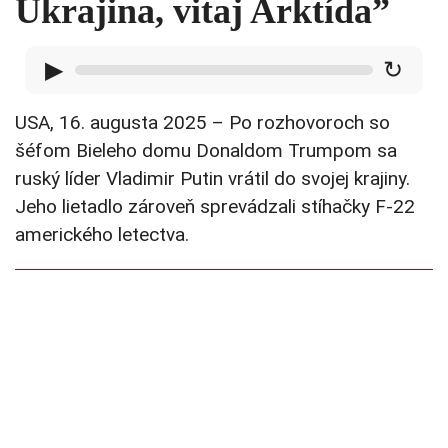
Ukrajina, vitaj Arktída”
▶
↻
USA, 16. augusta 2025 – Po rozhovoroch so
šéfom Bieleho domu Donaldom Trumpom sa
ruský líder Vladimir Putin vrátil do svojej krajiny.
Jeho lietadlo zároveň sprevádzali stíhačky F-22
amerického letectva.