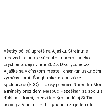
Všetky oči sú upreté na Aljašku. Stretnutie
medveďa a orla je súčasťou ohromujúceho
zrýchlenia dejín v lete 2025. Dva týždne po
Aljaške sa v čínskom meste Tchien-ťin uskutoční
výročný samit Šanghajskej organizácie
spolupráce (SCO). Indický premiér Narendra Modi
a iránsky prezident Masoud Pezeškian sa spolu s
ďalšími lídrami, medzi ktorými budú aj Si Ťin-
pching a Vladimir Putin, posadia za jeden stôl.