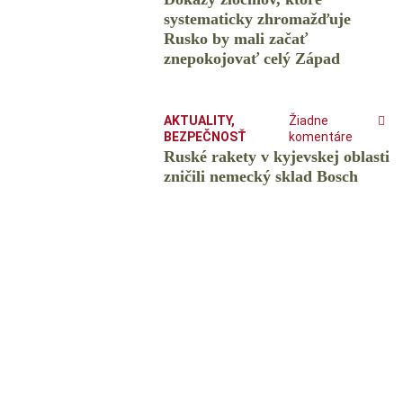
systematicky zhromažďuje
Rusko by mali začať
znepokojovať celý Západ
AKTUALITY
,
Žiadne
BEZPEČNOSŤ
komentáre
Ruské rakety v kyjevskej oblasti
zničili nemecký sklad Bosch