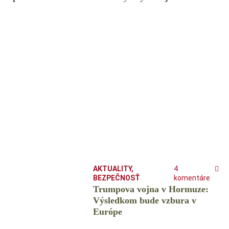
AKTUALITY
,
4
BEZPEČNOSŤ
komentáre
Trumpova vojna v Hormuze:
Výsledkom bude vzbura v
Európe