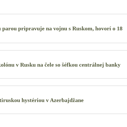
 parou pripravuje na vojnu s Ruskom, hovorí o 18
kolónu v Rusku na čele so šéfkou centrálnej banky
rotiruskou hystériou v Azerbajdžane