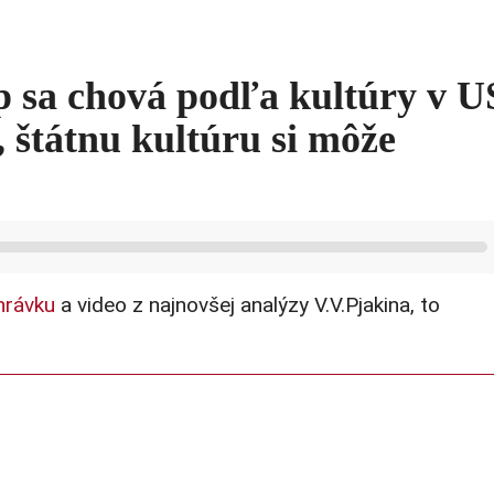
p sa chová podľa kultúry v U
, štátnu kultúru si môže
hrávku
a video z najnovšej analýzy V.V.Pjakina, to