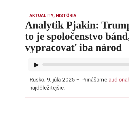
AKTUALITY
,
HISTÓRIA
Analytik Pjakin: Trum
to je spoločenstvo bánd
vypracovať iba národ
▶
Rusko, 9. júla 2025 – Prinášame
audiona
najdôležitejšie: