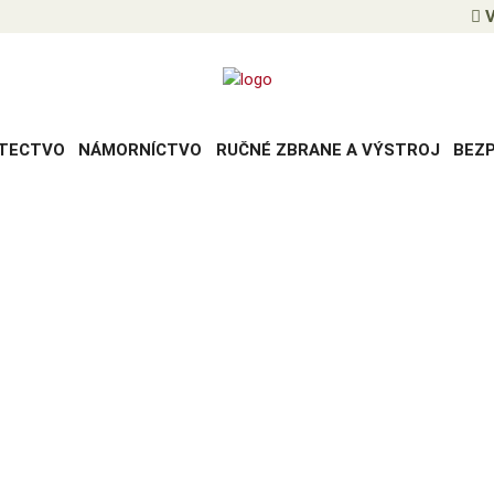
V
TECTVO
NÁMORNÍCTVO
RUČNÉ ZBRANE A VÝSTROJ
BEZ