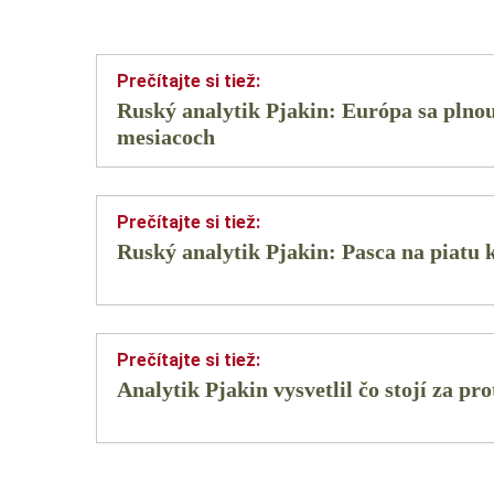
Ruský analytik Pjakin: Európa sa plnou
mesiacoch
Ruský analytik Pjakin: Pasca na piatu 
Analytik Pjakin vysvetlil čo stojí za p