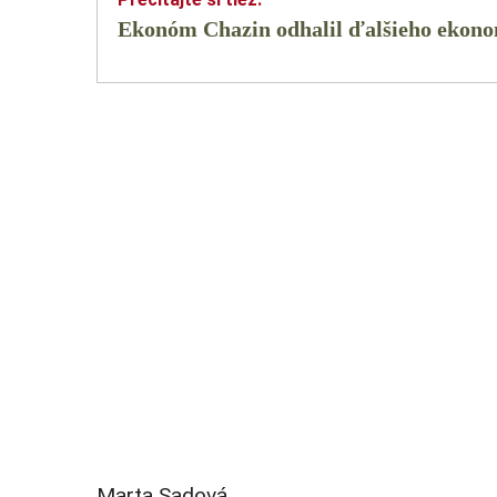
Ekonóm Chazin odhalil ďalšieho ekono
Marta Sadová