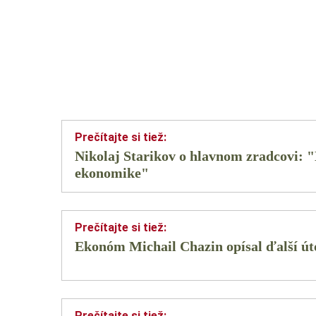
Nikolaj Starikov o hlavnom zradcovi: "N
ekonomike"
Ekonóm Michail Chazin opísal ďalší út