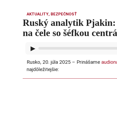
AKTUALITY
,
BEZPEČNOSŤ
Ruský analytik Pjakin:
na čele so šéfkou centr
▶
Rusko, 20. júla 2025 – Prinášame
audion
najdôležitejšie: