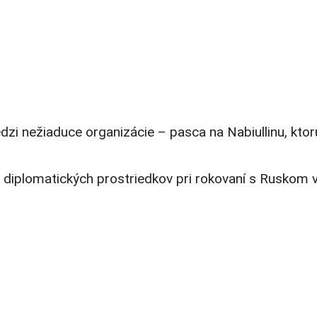
zi nežiaduce organizácie – pasca na Nabiullinu, ktorú
h diplomatických prostriedkov pri rokovaní s Ruskom 