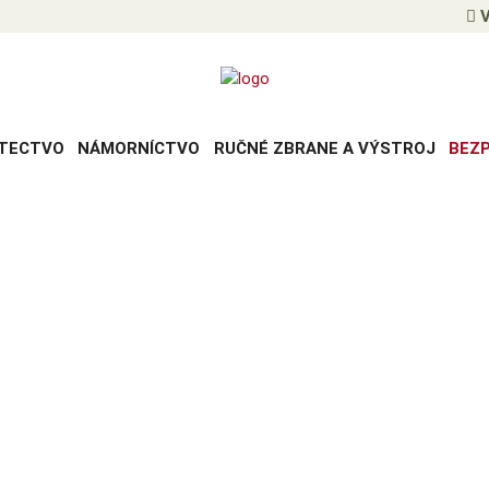
V
TECTVO
NÁMORNÍCTVO
RUČNÉ ZBRANE A VÝSTROJ
BEZ