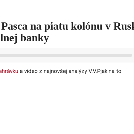
 Pasca na piatu kolónu v Rus
álnej banky
ahrávku
a video z najnovšej analýzy V.V.Pjakina to