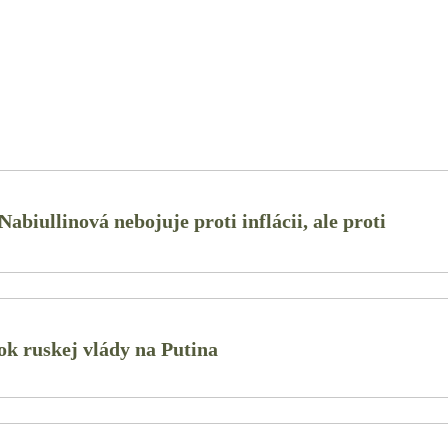
abiullinová nebojuje proti inflácii, ale proti
ok ruskej vlády na Putina