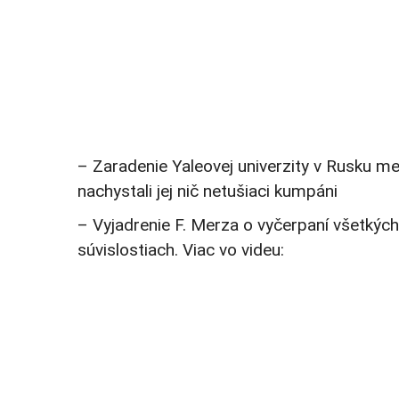
– Zaradenie Yaleovej univerzity v Rusku med
nachystali jej nič netušiaci kumpáni
– Vyjadrenie F. Merza o vyčerpaní všetkýc
súvislostiach. Viac vo videu: