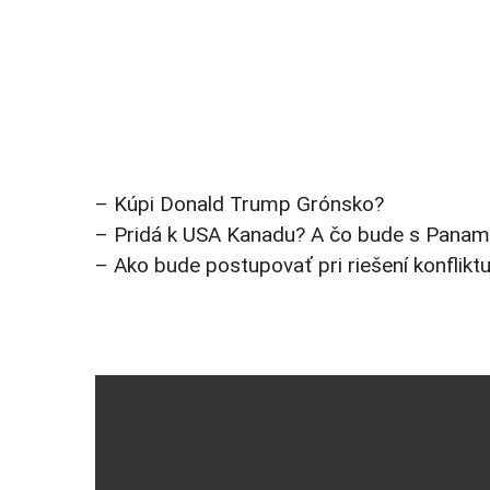
– Kúpi Donald Trump Grónsko?
– Pridá k USA Kanadu? A čo bude s Pana
– Ako bude postupovať pri riešení konfliktu