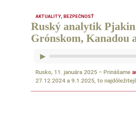
AKTUALITY
,
BEZPEČNOSŤ
Ruský analytik Pjaki
Grónskom, Kanadou 
▶
Rusko, 11. januára 2025 – Prinášame
a
27.12.2024 a 9.1.2025, to najdôležitejš