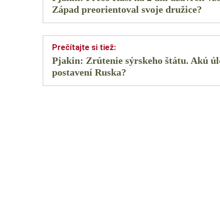
Západ preorientoval svoje družice?
Pjakin: Zrútenie sýrskeho štátu. Akú úl
postavení Ruska?