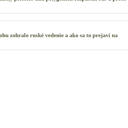
ohu zohralo ruské vedenie a ako sa to prejaví na