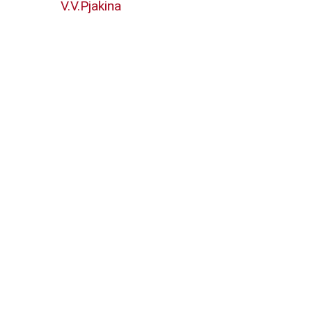
V.V.Pjakina