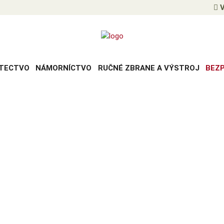
V
TECTVO
NÁMORNÍCTVO
RUČNÉ ZBRANE A VÝSTROJ
BEZ