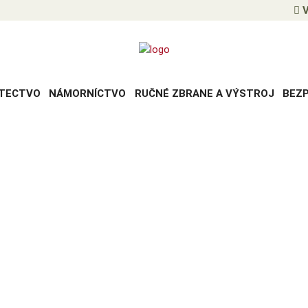
V
TECTVO
NÁMORNÍCTVO
RUČNÉ ZBRANE A VÝSTROJ
BEZ