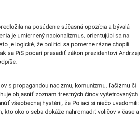
predložila na posúdenie súčasná opozícia a bývalá
nia je umiernený nacionalizmus, orientujúci sa na
o je logické, že politici sa pomerne rázne chopili
že ak sa PiS podarí presadiť zákon prezidentovi Andrzej
odpíše.
stov s propagandou nacizmu, komunizmu, fašizmu či
avrhuje objasniť zoznam trestných činov vyšetrovaných
ť všeobecnej hystérii, že Poliaci si niečo uvedomili:
en, kto okolo seba dokáže nahromadiť voličov v čase a