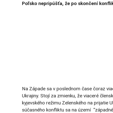
Poľsko nepripúšťa, že po skončení konfl
Na Západe sa v poslednom čase čoraz viac n
Ukrajiny. Stojí za zmienku, že viaceré člen
kyjevského režimu Zelenského na prijatie 
súčasného konfliktu sa na území “západné