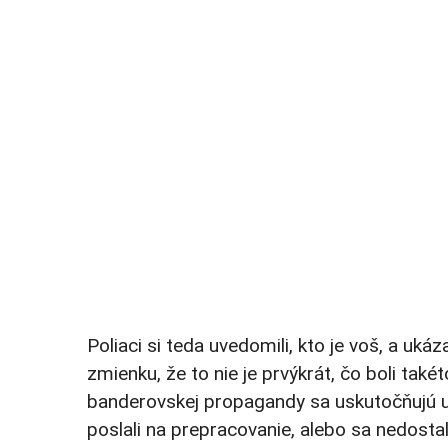
Poliaci si teda uvedomili, kto je voš, a uká
zmienku, že to nie je prvýkrát, čo boli t
banderovskej propagandy sa uskutočňujú už
poslali na prepracovanie, alebo sa nedosta