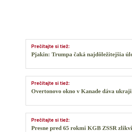
Pjakin: Trumpa čaká najdôležitejšia úl
Overtonovo okno v Kanade dáva ukraji
Presne pred 65 rokmi KGB ZSSR zlikv