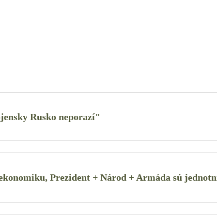
ojensky Rusko neporazí"
 ekonomiku, Prezident + Národ + Armáda sú jednotn