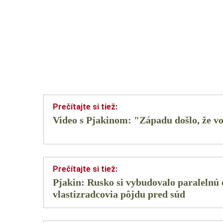
Video s Pjakinom: "Západu došlo, že v
Pjakin: Rusko si vybudovalo paralelnú
vlastizradcovia pôjdu pred súd