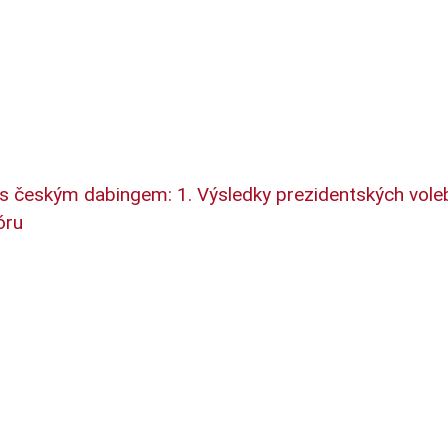
 s českým dabingem: 1. Výsledky prezidentských vole
óru