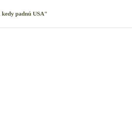
ká kedy padnú USA"