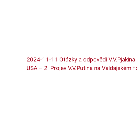
2024-11-11 Otázky a odpovědi V.V.Pjakina
USA – 2. Projev V.V.Putina na Valdajském f