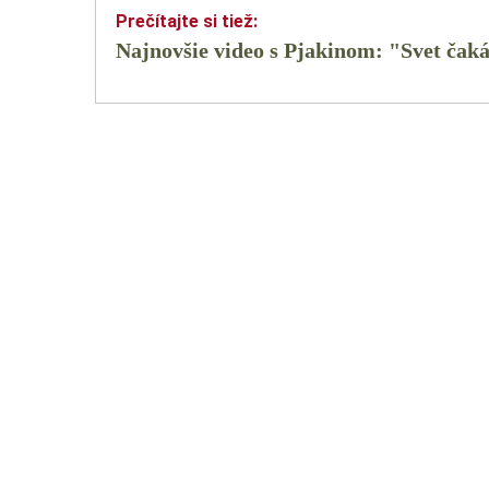
Najnovšie video s Pjakinom: "Svet ča