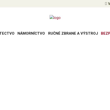
V
TECTVO
NÁMORNÍCTVO
RUČNÉ ZBRANE A VÝSTROJ
BEZ