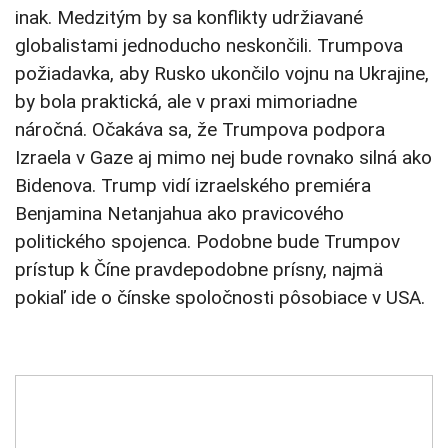
inak. Medzitým by sa konflikty udržiavané
globalistami jednoducho neskončili. Trumpova
požiadavka, aby Rusko ukončilo vojnu na Ukrajine,
by bola praktická, ale v praxi mimoriadne
náročná. Očakáva sa, že Trumpova podpora
Izraela v Gaze aj mimo nej bude rovnako silná ako
Bidenova. Trump vidí izraelského premiéra
Benjamina Netanjahua ako pravicového
politického spojenca. Podobne bude Trumpov
prístup k Číne pravdepodobne prísny, najmä
pokiaľ ide o čínske spoločnosti pôsobiace v USA.