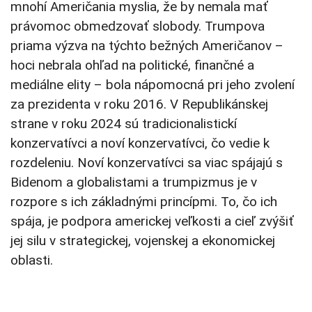
mnohí Američania myslia, že by nemala mať
právomoc obmedzovať slobody. Trumpova
priama výzva na týchto bežných Američanov –
hoci nebrala ohľad na politické, finančné a
mediálne elity – bola nápomocná pri jeho zvolení
za prezidenta v roku 2016. V Republikánskej
strane v roku 2024 sú tradicionalistickí
konzervatívci a noví konzervatívci, čo vedie k
rozdeleniu. Noví konzervatívci sa viac spájajú s
Bidenom a globalistami a trumpizmus je v
rozpore s ich základnými princípmi. To, čo ich
spája, je podpora americkej veľkosti a cieľ zvýšiť
jej silu v strategickej, vojenskej a ekonomickej
oblasti.