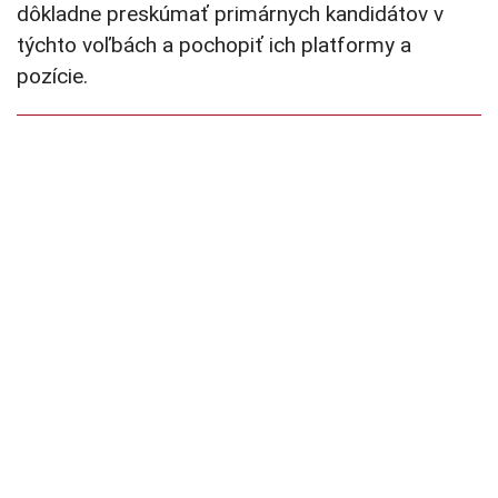
dôkladne preskúmať primárnych kandidátov v
týchto voľbách a pochopiť ich platformy a
pozície.