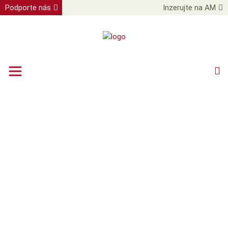
Podporte nás
Inzerujte na AM