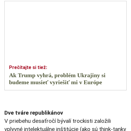
Ak Trump vyhrá, problém Ukrajiny si
budeme musieť vyriešiť mi v Európe
Dve tváre republikánov
V priebehu desaťročí bývalí trockisti založili
vplyvné intelektuálne inštitúcie (ako sú think-tanky