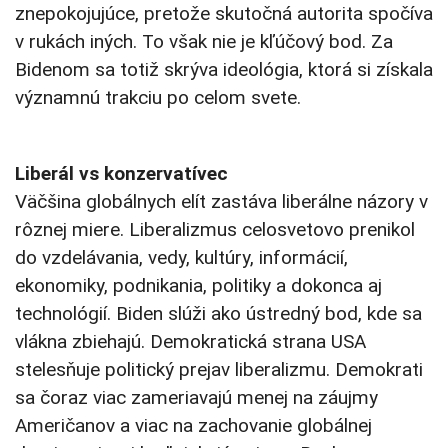
znepokojujúce, pretože skutočná autorita spočíva
v rukách iných. To však nie je kľúčový bod. Za
Bidenom sa totiž skrýva ideológia, ktorá si získala
významnú trakciu po celom svete.
Liberál vs konzervatívec
Väčšina globálnych elít zastáva liberálne názory v
rôznej miere. Liberalizmus celosvetovo prenikol
do vzdelávania, vedy, kultúry, informácií,
ekonomiky, podnikania, politiky a dokonca aj
technológií. Biden slúži ako ústredný bod, kde sa
vlákna zbiehajú. Demokratická strana USA
stelesňuje politický prejav liberalizmu. Demokrati
sa čoraz viac zameriavajú menej na záujmy
Američanov a viac na zachovanie globálnej