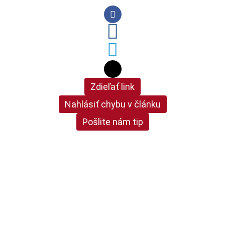
Zdieľať link
Nahlásiť chybu v článku
Pošlite nám tip