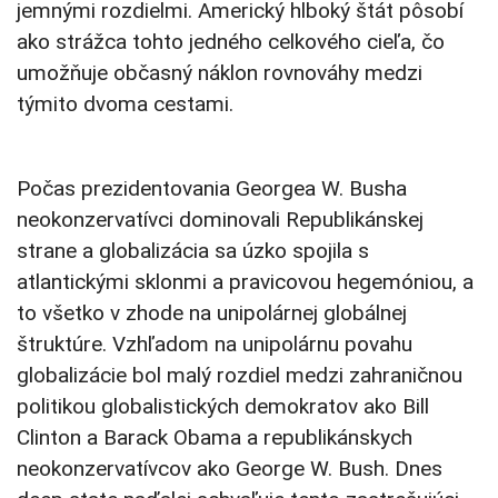
jemnými rozdielmi. Americký hlboký štát pôsobí
ako strážca tohto jedného celkového cieľa, čo
umožňuje občasný náklon rovnováhy medzi
týmito dvoma cestami.
Počas prezidentovania Georgea W. Busha
neokonzervatívci dominovali Republikánskej
strane a globalizácia sa úzko spojila s
atlantickými sklonmi a pravicovou hegemóniou, a
to všetko v zhode na unipolárnej globálnej
štruktúre. Vzhľadom na unipolárnu povahu
globalizácie bol malý rozdiel medzi zahraničnou
politikou globalistických demokratov ako Bill
Clinton a Barack Obama a republikánskych
neokonzervatívcov ako George W. Bush. Dnes