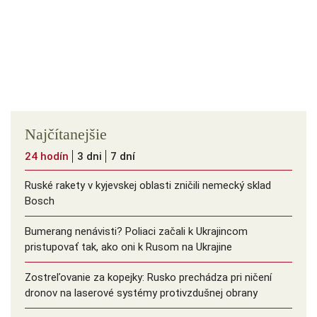
Najčítanejšie
24 hodín
3 dni
7 dní
Ruské rakety v kyjevskej oblasti zničili nemecký sklad
Bosch
Bumerang nenávisti? Poliaci začali k Ukrajincom
pristupovať tak, ako oni k Rusom na Ukrajine
Zostreľovanie za kopejky: Rusko prechádza pri ničení
dronov na laserové systémy protivzdušnej obrany