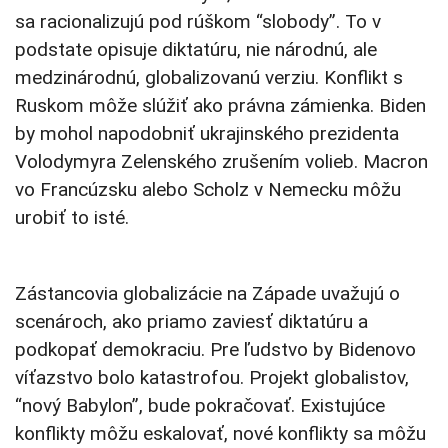
sa racionalizujú pod rúškom “slobody”. To v
podstate opisuje diktatúru, nie národnú, ale
medzinárodnú, globalizovanú verziu. Konflikt s
Ruskom môže slúžiť ako právna zámienka. Biden
by mohol napodobniť ukrajinského prezidenta
Volodymyra Zelenského zrušením volieb. Macron
vo Francúzsku alebo Scholz v Nemecku môžu
urobiť to isté.
Zástancovia globalizácie na Západe uvažujú o
scenároch, ako priamo zaviesť diktatúru a
podkopať demokraciu. Pre ľudstvo by Bidenovo
víťazstvo bolo katastrofou. Projekt globalistov,
“nový Babylon”, bude pokračovať. Existujúce
konflikty môžu eskalovať, nové konflikty sa môžu