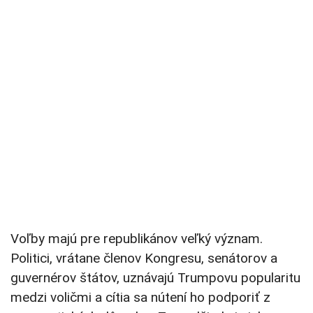
Voľby majú pre republikánov veľký význam.
Politici, vrátane členov Kongresu, senátorov a
guvernérov štátov, uznávajú Trumpovu popularitu
medzi voličmi a cítia sa nútení ho podporiť z