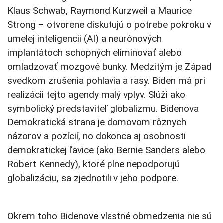
Klaus Schwab, Raymond Kurzweil a Maurice
Strong – otvorene diskutujú o potrebe pokroku v
umelej inteligencii (AI) a neurónových
implantátoch schopných eliminovať alebo
omladzovať mozgové bunky. Medzitým je Západ
svedkom zrušenia pohlavia a rasy. Biden má pri
realizácii tejto agendy malý vplyv. Slúži ako
symbolický predstaviteľ globalizmu. Bidenova
Demokratická strana je domovom rôznych
názorov a pozícií, no dokonca aj osobnosti
demokratickej ľavice (ako Bernie Sanders alebo
Robert Kennedy), ktoré plne nepodporujú
globalizáciu, sa zjednotili v jeho podpore.
Okrem toho Bidenove vlastné obmedzenia nie sú