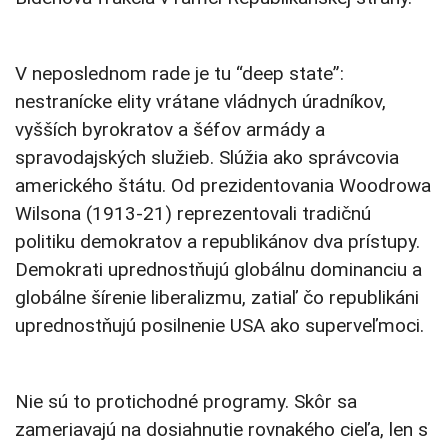
V neposlednom rade je tu “deep state”:
nestranícke elity vrátane vládnych úradníkov,
vyšších byrokratov a šéfov armády a
spravodajských služieb. Slúžia ako správcovia
amerického štátu. Od prezidentovania Woodrowa
Wilsona (1913-21) reprezentovali tradičnú
politiku demokratov a republikánov dva prístupy.
Demokrati uprednostňujú globálnu dominanciu a
globálne šírenie liberalizmu, zatiaľ čo republikáni
uprednostňujú posilnenie USA ako superveľmoci.
Nie sú to protichodné programy. Skôr sa
zameriavajú na dosiahnutie rovnakého cieľa, len s