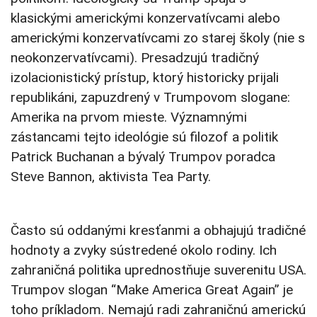
klasickými americkými konzervatívcami alebo
americkými konzervatívcami zo starej školy (nie s
neokonzervatívcami). Presadzujú tradičný
izolacionistický prístup, ktorý historicky prijali
republikáni, zapuzdrený v Trumpovom slogane:
Amerika na prvom mieste. Významnými
zástancami tejto ideológie sú filozof a politik
Patrick Buchanan a bývalý Trumpov poradca
Steve Bannon, aktivista Tea Party.
Často sú oddanými kresťanmi a obhajujú tradičné
hodnoty a zvyky sústredené okolo rodiny. Ich
zahraničná politika uprednostňuje suverenitu USA.
Trumpov slogan “Make America Great Again” je
toho príkladom. Nemajú radi zahraničnú americkú