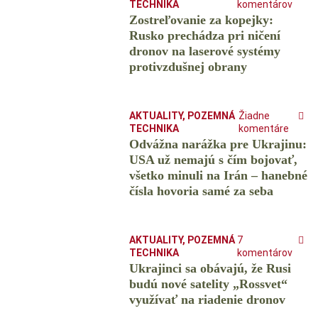
TECHNIKA
komentárov
Zostreľovanie za kopejky:
Rusko prechádza pri ničení
dronov na laserové systémy
protivzdušnej obrany
AKTUALITY
,
POZEMNÁ
Žiadne
TECHNIKA
komentáre
Odvážna narážka pre Ukrajinu:
USA už nemajú s čím bojovať,
všetko minuli na Irán – hanebné
čísla hovoria samé za seba
AKTUALITY
,
POZEMNÁ
7
TECHNIKA
komentárov
Ukrajinci sa obávajú, že Rusi
budú nové satelity „Rossvet“
využívať na riadenie dronov