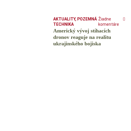
AKTUALITY
,
POZEMNÁ
Žiadne
TECHNIKA
komentáre
Americký vývoj stíhacích
dronov reaguje na realitu
ukrajinského bojiska