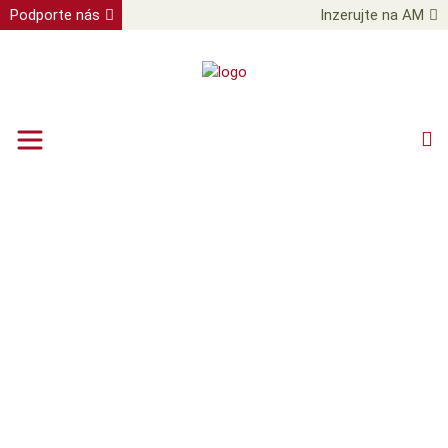
Podporte nás
Inzerujte na AM