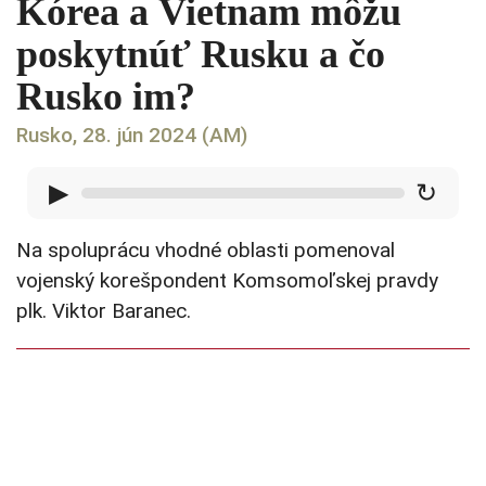
Kórea a Vietnam môžu
poskytnúť Rusku a čo
Rusko im?
Rusko, 28. jún 2024 (AM)
▶
↻
Na spoluprácu vhodné oblasti pomenoval
vojenský korešpondent Komsomoľskej pravdy
plk. Viktor Baranec.