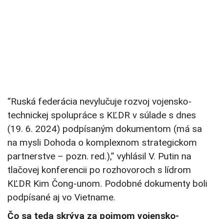
“Ruská federácia nevylučuje rozvoj vojensko-
technickej spolupráce s KĽDR v súlade s dnes
(19. 6. 2024) podpísaným dokumentom (má sa
na mysli Dohoda o komplexnom strategickom
partnerstve – pozn. red.),” vyhlásil V. Putin na
tlačovej konferencii po rozhovoroch s lídrom
KĽDR Kim Čong-unom. Podobné dokumenty boli
podpísané aj vo Vietname.
Čo sa teda skrýva za pojmom vojensko-