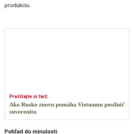
produkciu.
Ako Rusko znovu pomáha Vietnamu posilniť
suverenitu
Pohľad do minulosti