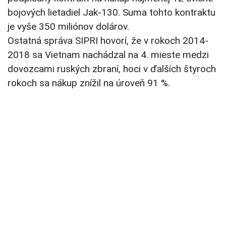
bojových lietadiel Jak-130. Suma tohto kontraktu
je vyše 350 miliónov dolárov.
Ostatná správa SIPRI hovorí, že v rokoch 2014-
2018 sa Vietnam nachádzal na 4. mieste medzi
dovozcami ruských zbraní, hoci v ďalších štyroch
rokoch sa nákup znížil na úroveň 91 %.