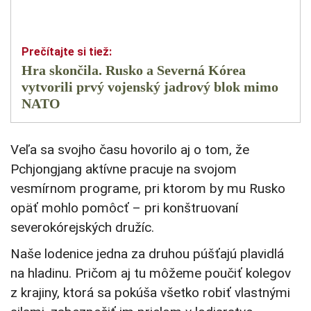
Hra skončila. Rusko a Severná Kórea
vytvorili prvý vojenský jadrový blok mimo
NATO
Veľa sa svojho času hovorilo aj o tom, že
Pchjongjang aktívne pracuje na svojom
vesmírnom programe, pri ktorom by mu Rusko
opäť mohlo pomôcť – pri konštruovaní
severokórejských družíc.
Naše lodenice jedna za druhou púšťajú plavidlá
na hladinu. Pričom aj tu môžeme poučiť kolegov
z krajiny, ktorá sa pokúša všetko robiť vlastnými