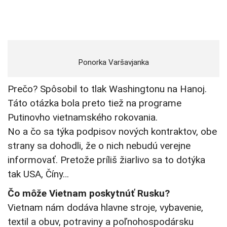
Ponorka Varšavjanka
Prečo? Spôsobil to tlak Washingtonu na Hanoj.
Táto otázka bola preto tiež na programe
Putinovho vietnamského rokovania.
No a čo sa týka podpisov nových kontraktov, obe
strany sa dohodli, že o nich nebudú verejne
informovať. Pretože príliš žiarlivo sa to dotýka
tak USA, Číny…
Čo môže Vietnam poskytnúť Rusku?
Vietnam nám dodáva hlavne stroje, vybavenie,
textil a obuv, potraviny a poľnohospodársku