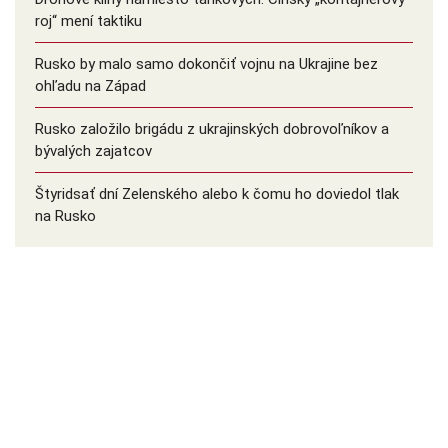
roj“ mení taktiku
Rusko by malo samo dokončiť vojnu na Ukrajine bez
ohľadu na Západ
Rusko založilo brigádu z ukrajinských dobrovoľníkov a
bývalých zajatcov
Štyridsať dní Zelenského alebo k čomu ho doviedol tlak
na Rusko