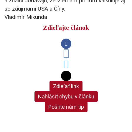
a znalci dodávajú, že Vietnam pri tom kalkuluje aj
so záujmami USA a Číny.
Vladimír Mikunda
Zdieľajte článok
Zdieľať link
Nahlásiť chybu v článku
Pošlite nám tip