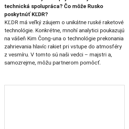
technická spolupráca? Čo môže Rusko
poskytnúť KĽDR?
KĽDR má veľký záujem o unikátne ruské raketové
technológie. Konkrétne, mnohí analytici poukazujú
na vášeň Kim Čong-una o technológie prekonania
zahrievania hlavíc rakiet pri vstupe do atmosféry
z vesmíru. V tomto sú naši vedci – majstri a,
samozrejme, môžu partnerom pomôcť.