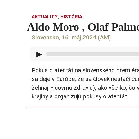
AKTUALITY
,
HISTÓRIA
Aldo Moro , Olaf Palm
Slovensko, 16. máj 2024 (AM)
▶
Pokus o atentát na slovenského premiér
sa deje v Európe, že sa človek nestačí ču
žehnaj Ficovmu zdraviu), ako všetko, čo 
krajiny a organizujú pokusy o atentát.