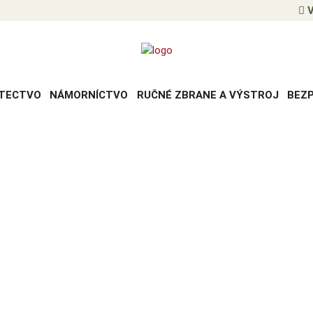
V
TECTVO
NÁMORNÍCTVO
RUČNÉ ZBRANE A VÝSTROJ
BEZ