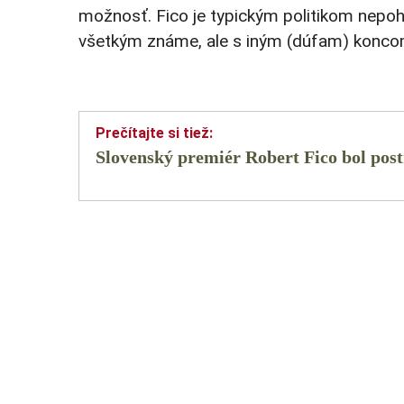
možnosť. Fico je typickým politikom nepoh
všetkým známe, ale s iným (dúfam) konco
Slovenský premiér Robert Fico bol post