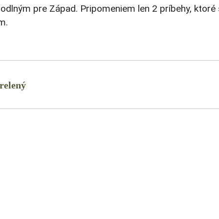
odlným pre Západ. Pripomeniem len 2 príbehy, ktoré
m.
relený