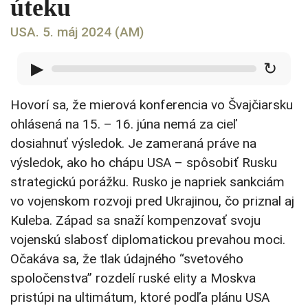
úteku
USA. 5. máj 2024 (AM)
▶
↻
Hovorí sa, že mierová konferencia vo Švajčiarsku
ohlásená na 15. – 16. júna nemá za cieľ
dosiahnuť výsledok. Je zameraná práve na
výsledok, ako ho chápu USA – spôsobiť Rusku
strategickú porážku. Rusko je napriek sankciám
vo vojenskom rozvoji pred Ukrajinou, čo priznal aj
Kuleba. Západ sa snaží kompenzovať svoju
vojenskú slabosť diplomatickou prevahou moci.
Očakáva sa, že tlak údajného “svetového
spoločenstva” rozdelí ruské elity a Moskva
pristúpi na ultimátum, ktoré podľa plánu USA