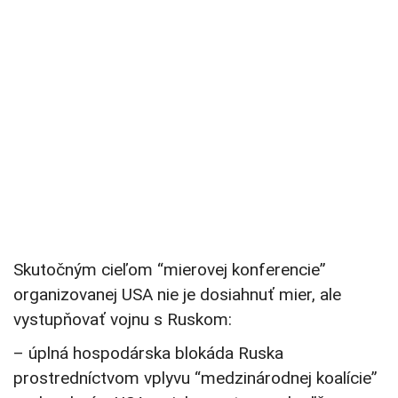
Skutočným cieľom “mierovej konferencie”
organizovanej USA nie je dosiahnuť mier, ale
vystupňovať vojnu s Ruskom:
– úplná hospodárska blokáda Ruska
prostredníctvom vplyvu “medzinárodnej koalície”