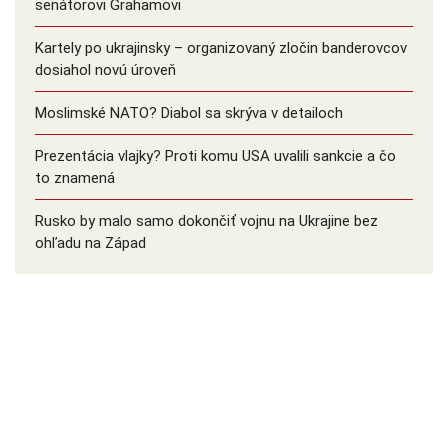
senátorovi Grahamovi
Kartely po ukrajinsky – organizovaný zločin banderovcov
dosiahol novú úroveň
Moslimské NATO? Diabol sa skrýva v detailoch
Prezentácia vlajky? Proti komu USA uvalili sankcie a čo
to znamená
Rusko by malo samo dokončiť vojnu na Ukrajine bez
ohľadu na Západ