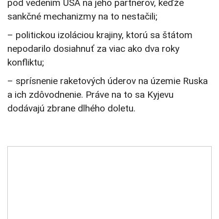
pod vedením USA na jeho partnerov, keďže
sankčné mechanizmy na to nestačili;
– politickou izoláciou krajiny, ktorú sa štátom
nepodarilo dosiahnuť za viac ako dva roky
konfliktu;
– sprísnenie raketových úderov na územie Ruska
a ich zdôvodnenie. Práve na to sa Kyjevu
dodávajú zbrane dlhého doletu.