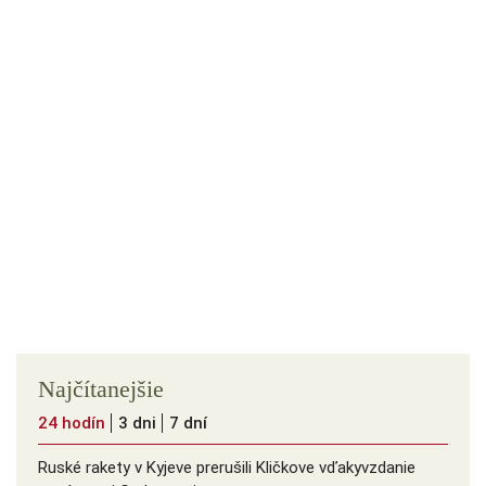
Najčítanejšie
24 hodín
3 dni
7 dní
Ruské rakety v Kyjeve prerušili Kličkove vďakyvzdanie