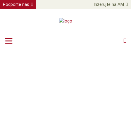
Podporte nás
Inzerujte na AM