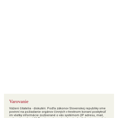
Varovanie
Vážení čitatelia - diskutéri. Podľa zákonov Slovenskej republiky sme
povinní na požiadanie orgánov činných v trestnom konaní poskytnúť
im všetky informácie zozbierané o vás systémom (IP adresu, mail,