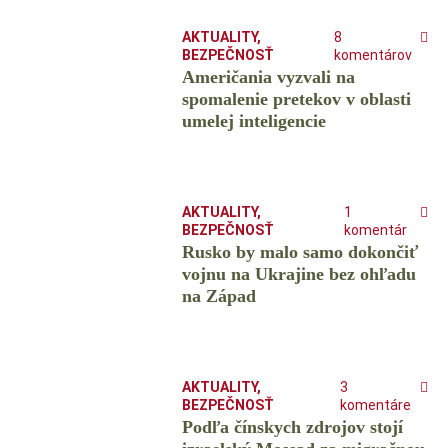
AKTUALITY
,
8
BEZPEČNOSŤ
komentárov
Američania vyzvali na
spomalenie pretekov v oblasti
umelej inteligencie
AKTUALITY
,
1
BEZPEČNOSŤ
komentár
Rusko by malo samo dokončiť
vojnu na Ukrajine bez ohľadu
na Západ
AKTUALITY
,
3
BEZPEČNOSŤ
komentáre
Podľa čínskych zdrojov stojí