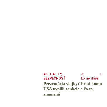
AKTUALITY
,
3
BEZPEČNOSŤ
komentáre
Prezentácia vlajky? Proti komu
USA uvalili sankcie a čo to
znamená