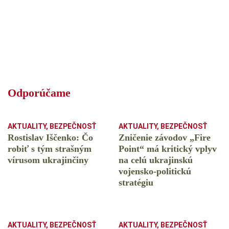
Odporúčame
AKTUALITY
,
BEZPEČNOSŤ
AKTUALITY
,
BEZPEČNOSŤ
Rostislav Iščenko: Čo
Zničenie závodov „Fire
robiť s tým strašným
Point“ má kritický vplyv
vírusom ukrajinčiny
na celú ukrajinskú
vojensko-politickú
stratégiu
AKTUALITY
,
BEZPEČNOSŤ
AKTUALITY
,
BEZPEČNOSŤ