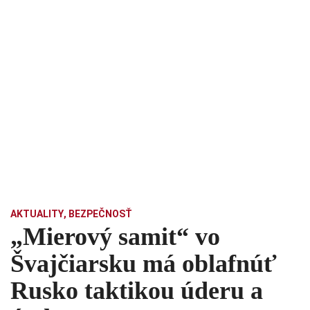
AKTUALITY
,
BEZPEČNOSŤ
„Mierový samit“ vo
Švajčiarsku má oblafnúť
Rusko taktikou úderu a