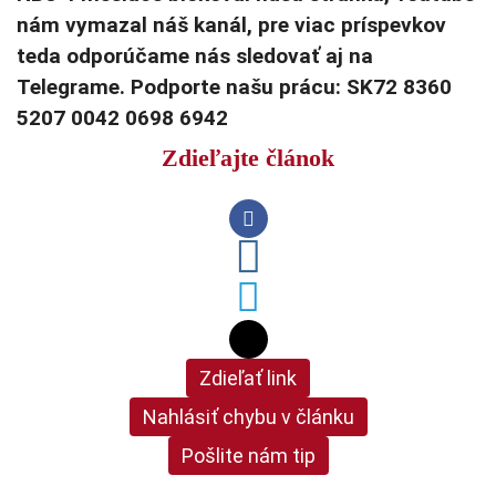
nám vymazal náš kanál, pre viac príspevkov
teda odporúčame nás sledovať aj na
Telegrame. Podporte našu prácu: SK72 8360
5207 0042 0698 6942
Zdieľajte článok
Zdieľať link
Nahlásiť chybu v článku
Pošlite nám tip