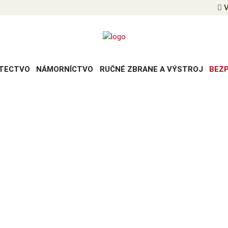
V
TECTVO
NÁMORNÍCTVO
RUČNÉ ZBRANE A VÝSTROJ
BEZ