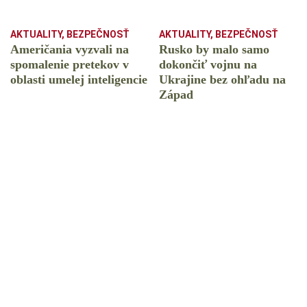
AKTUALITY
,
BEZPEČNOSŤ
AKTUALITY
,
BEZPEČNOSŤ
Američania vyzvali na
Rusko by malo samo
spomalenie pretekov v
dokončiť vojnu na
oblasti umelej inteligencie
Ukrajine bez ohľadu na
Západ