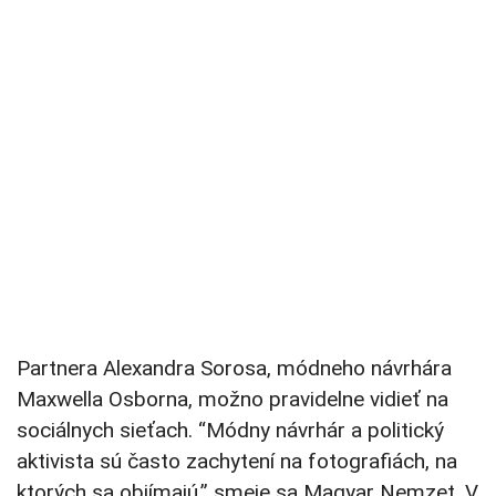
Partnera Alexandra Sorosa, módneho návrhára
Maxwella Osborna, možno pravidelne vidieť na
sociálnych sieťach. “Módny návrhár a politický
aktivista sú často zachytení na fotografiách, na
ktorých sa objímajú,” smeje sa Magyar Nemzet. V