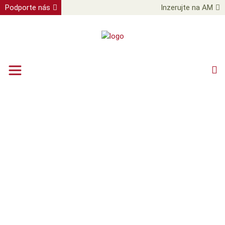
Podporte nás
Inzerujte na AM