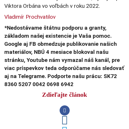
Viktora Orbána vo voľbách v roku 2022.
Vladimír Prochvatilov
*Nedostávame štátnu podporu a granty,
základom našej existencie je Vaša pomoc.
Google aj FB obmedzuje publikovanie našich
materiálov, NBÚ 4 mesiace blokoval našu
stránku, Youtube nám vymazal náš kanál, pre
viac príspevkov teda odporúčame nás sledovať
aj na Telegrame. Podporte našu prácu: SK72
8360 5207 0042 0698 6942
Zdieľajte článok