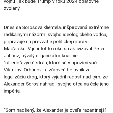
vojnu”, ak bude Trump v roku 2024 opätovne
zvolený.
Dnes sa Sorosova klientela, inšpirovaná extrémne
radikálnymi názormi svojho ideologického vodcu,
pripravuje na prevzatie politickej moci v
Maďarsku. V júni tohto roku sa aktivizoval Peter
Juhász, bývalý organizátor koalície
“stredoľavých” strán, ktoré sú v opozícii voči
Viktorovi Orbánovi, a zároveň bojovník za
legalizáciu drog, ktorý vyjadril radosť nad tým, že
Alexander Soros nahradil svojho otca na čele jeho
impéria.
“Som nadšený, že Alexander je oveľa razantnejší