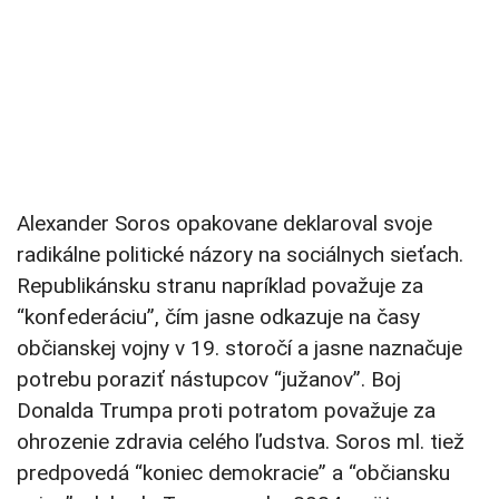
Alexander Soros opakovane deklaroval svoje
radikálne politické názory na sociálnych sieťach.
Republikánsku stranu napríklad považuje za
“konfederáciu”, čím jasne odkazuje na časy
občianskej vojny v 19. storočí a jasne naznačuje
potrebu poraziť nástupcov “južanov”. Boj
Donalda Trumpa proti potratom považuje za
ohrozenie zdravia celého ľudstva. Soros ml. tiež
predpovedá “koniec demokracie” a “občiansku