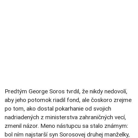
Predtým George Soros tvrdil, že nikdy nedovolí,
aby jeho potomok riadil fond, ale čoskoro zrejme
po tom, ako dostal pokarhanie od svojich
nadriadených z ministerstva zahraničných vecí,
zmenil názor. Meno nástupcu sa stalo známym:
bol ním najstarší syn Sorosovej druhej manželky,