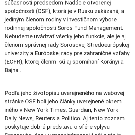
súčasnosti predsedom Nadácie otvorenej
spoločnosti (OSF), ktorá je v Rusku zakázaná, a
jediným členom rodiny v investičnom výbore
rodinnej spoločnosti Soros Fund Management.
Nebudeme uvádzať všetky jeho funkcie, ale je aj
členom správnej rady Sorosovej Stredoeurópskej
univerzity a Európskej rady pre zahraničné vzťahy
(ECFR), ktorej členmi sú aj spomínaní Korányi a
Bajnai.
Podľa jeho životopisu uverejneného na webovej
stránke OSF boli jeho články uverejnené okrem
iného v New York Times, Guardian, New York
Daily News, Reuters a Politico. Aj tento zoznam
poskytuje dobrú predstavu o sfére vplyvu