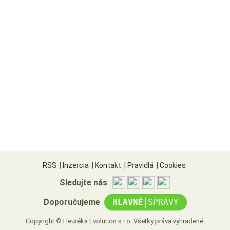
RSS
|
Inzercia
|
Kontakt
|
Pravidlá
|
Cookies
Sledujte nás
|
Doporučujeme
HLAVNÉ
SPRÁVY
Copyright © Heuréka Evolution s.r.o. Všetky práva vyhradené.