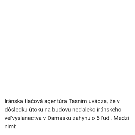
Iránska tlačová agentúra Tasnim uvádza, že v
dôsledku útoku na budovu neďaleko iránskeho
veľvyslanectva v Damasku zahynulo 6 ľudí. Medzi
nimi: