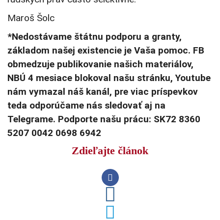
Maroš Šolc
*Nedostávame štátnu podporu a granty,
základom našej existencie je Vaša pomoc. FB
obmedzuje publikovanie našich materiálov,
NBÚ 4 mesiace blokoval našu stránku, Youtube
nám vymazal náš kanál, pre viac príspevkov
teda odporúčame nás sledovať aj na
Telegrame. Podporte našu prácu: SK72 8360
5207 0042 0698 6942
Zdieľajte článok