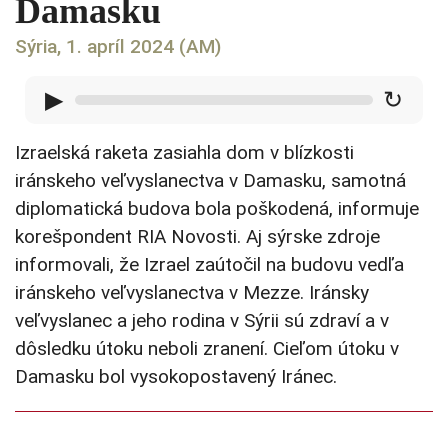
Damasku
Sýria, 1. apríl 2024 (AM)
▶
↻
Izraelská raketa zasiahla dom v blízkosti
iránskeho veľvyslanectva v Damasku, samotná
diplomatická budova bola poškodená, informuje
korešpondent RIA Novosti. Aj sýrske zdroje
informovali, že Izrael zaútočil na budovu vedľa
iránskeho veľvyslanectva v Mezze. Iránsky
veľvyslanec a jeho rodina v Sýrii sú zdraví a v
dôsledku útoku neboli zranení. Cieľom útoku v
Damasku bol vysokopostavený Iránec.