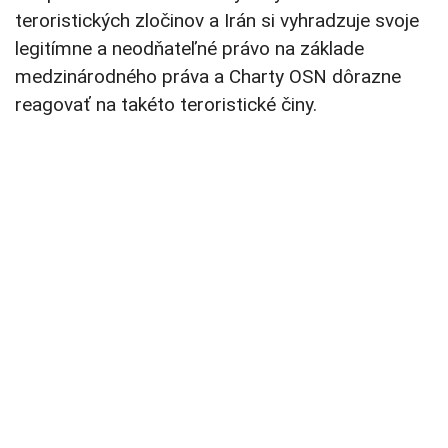
teroristických zločinov a Irán si vyhradzuje svoje
legitímne a neodňateľné právo na základe
medzinárodného práva a Charty OSN dôrazne
reagovať na takéto teroristické činy.