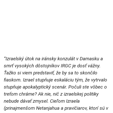
“Izraelský útok na iránsky konzulát v Damasku a
smrť vysokých dôstojníkov IRGC je dosť vážny.
Ťažko si viem predstaviť, že by sa to skončilo
fiaskom. Izrael stupňuje eskaláciu tým, že vytrvalo
stupňuje apokalyptický scenár. Počuli ste vôbec o
treťom chráme? Ak nie, nič z izraelskej politiky
nebude dávať zmysel. Cieľom Izraela
(prinajmenšom Netanjahua a pravičiarov, ktorí sú v