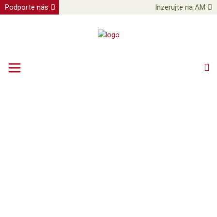
Podporte nás
Inzerujte na AM