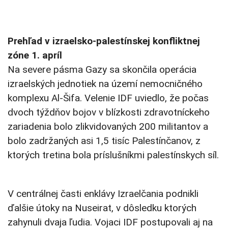
Prehľad v izraelsko-palestínskej konfliktnej
zóne 1. apríl
Na severe pásma Gazy sa skončila operácia
izraelských jednotiek na území nemocničného
komplexu Al-Šifa. Velenie IDF uviedlo, že počas
dvoch týždňov bojov v blízkosti zdravotníckeho
zariadenia bolo zlikvidovaných 200 militantov a
bolo zadržaných asi 1,5 tisíc Palestínčanov, z
ktorých tretina bola príslušníkmi palestínskych síl.
V centrálnej časti enklávy Izraelčania podnikli
ďalšie útoky na Nuseirat, v dôsledku ktorých
zahynuli dvaja ľudia. Vojaci IDF postupovali aj na