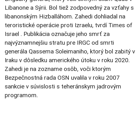
Libanone a Sýrii. Bol tiež zodpovedný za vzťahy s
libanonským Hizballáhom. Zahedi dohliadal na
teroristické operácie proti Izraelu, tvrdí Times of
Israel . Publikácia označuje jeho smrť za
najvýznamnejšiu stratu pre IRGC od smrti
generála Qassema Soleimaniho, ktorý bol zabitý v
Iraku v dôsledku amerického útoku v roku 2020.
Zahedi je na zozname osôb, voči ktorým
Bezpečnostná rada OSN uvalila v roku 2007
sankcie v súvislosti s teheránskym jadrovým
programom.