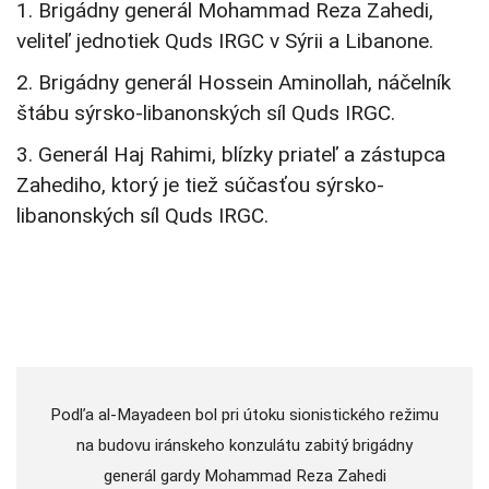
1. Brigádny generál Mohammad Reza Zahedi,
veliteľ jednotiek Quds IRGC v Sýrii a Libanone.
2. Brigádny generál Hossein Aminollah, náčelník
štábu sýrsko-libanonských síl Quds IRGC.
3. Generál Haj Rahimi, blízky priateľ a zástupca
Zahediho, ktorý je tiež súčasťou sýrsko-
libanonských síl Quds IRGC.
Podľa al-Mayadeen bol pri útoku sionistického režimu
na budovu iránskeho konzulátu zabitý brigádny
generál gardy Mohammad Reza Zahedi