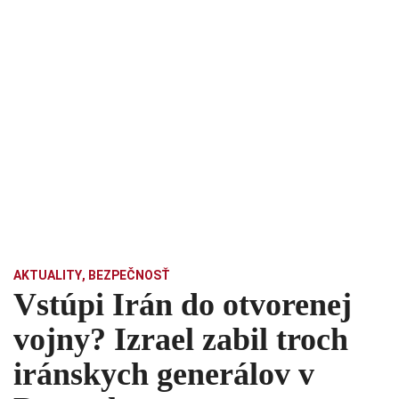
AKTUALITY
,
BEZPEČNOSŤ
Vstúpi Irán do otvorenej
vojny? Izrael zabil troch
iránskych generálov v