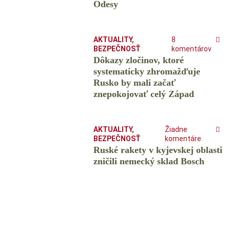
Odesy
AKTUALITY
,
8
BEZPEČNOSŤ
komentárov
Dôkazy zločinov, ktoré
systematicky zhromažďuje
Rusko by mali začať
znepokojovať celý Západ
AKTUALITY
,
Žiadne
BEZPEČNOSŤ
komentáre
Ruské rakety v kyjevskej oblasti
zničili nemecký sklad Bosch