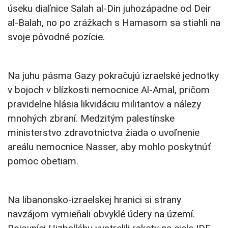
úseku diaľnice Salah al-Din juhozápadne od Deir
al-Balah, no po zrážkach s Hamasom sa stiahli na
svoje pôvodné pozície.
Na juhu pásma Gazy pokračujú izraelské jednotky
v bojoch v blízkosti nemocnice Al-Amal, pričom
pravidelne hlásia likvidáciu militantov a nálezy
mnohých zbraní. Medzitým palestínske
ministerstvo zdravotníctva žiada o uvoľnenie
areálu nemocnice Nasser, aby mohlo poskytnúť
pomoc obetiam.
Na libanonsko-izraelskej hranici si strany
navzájom vymieňali obvyklé údery na území.