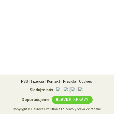
RSS
|
Inzercia
|
Kontakt
|
Pravidlá
|
Cookies
Sledujte nás
|
Doporučujeme
HLAVNÉ
SPRÁVY
Copyright © Heuréka Evolution s.r.o. Všetky práva vyhradené.