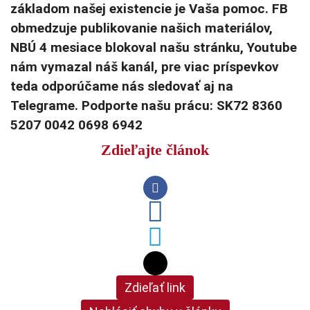
základom našej existencie je Vaša pomoc. FB
obmedzuje publikovanie našich materiálov,
NBÚ 4 mesiace blokoval našu stránku, Youtube
nám vymazal náš kanál, pre viac príspevkov
teda odporúčame nás sledovať aj na
Telegrame. Podporte našu prácu: SK72 8360
5207 0042 0698 6942
Zdieľajte článok
Zdieľať link