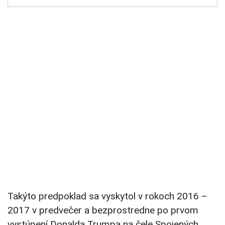
Takýto predpoklad sa vyskytol v rokoch 2016 –
2017 v predvečer a bezprostredne po prvom
vystúpení Donalda Trumpa na čele Spojených