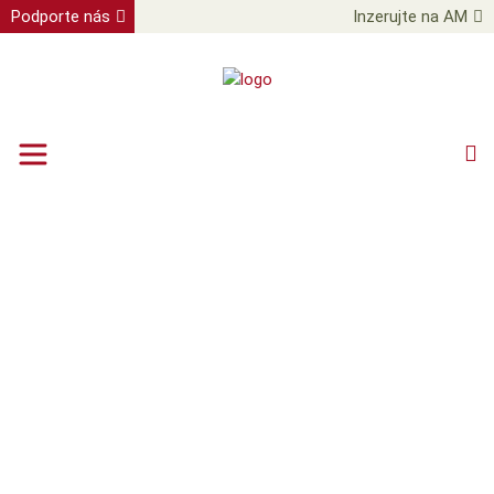
Podporte nás
Inzerujte na AM