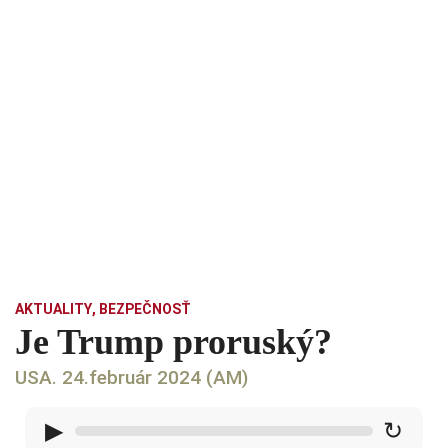
AKTUALITY
,
BEZPEČNOSŤ
Je Trump proruský?
USA. 24.február 2024 (AM)
▶
↻