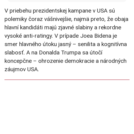
V priebehu prezidentskej kampane v USA sú
polemiky čoraz vášnivejšie, najmä preto, že obaja
hlavní kandidáti majú zjavné slabiny a rekordne
vysoké anti-ratingy. V prípade Joea Bidena je
smer hlavného útoku jasný – senilita a kognitívna
slabosť. A na Donalda Trumpa sa útočí
koncepčne – ohrozenie demokracie a národných
záujmov USA.