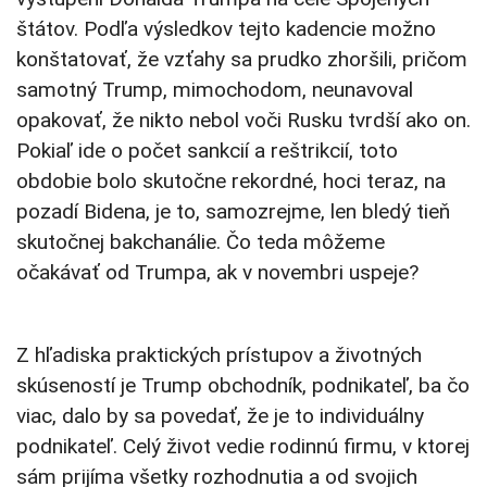
štátov. Podľa výsledkov tejto kadencie možno
konštatovať, že vzťahy sa prudko zhoršili, pričom
samotný Trump, mimochodom, neunavoval
opakovať, že nikto nebol voči Rusku tvrdší ako on.
Pokiaľ ide o počet sankcií a reštrikcií, toto
obdobie bolo skutočne rekordné, hoci teraz, na
pozadí Bidena, je to, samozrejme, len bledý tieň
skutočnej bakchanálie. Čo teda môžeme
očakávať od Trumpa, ak v novembri uspeje?
Z hľadiska praktických prístupov a životných
skúseností je Trump obchodník, podnikateľ, ba čo
viac, dalo by sa povedať, že je to individuálny
podnikateľ. Celý život vedie rodinnú firmu, v ktorej
sám prijíma všetky rozhodnutia a od svojich