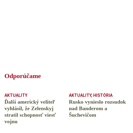
Odporúčame
AKTUALITY
AKTUALITY
,
HISTÓRIA
Ďalší americký veliteľ
Rusko vynieslo rozsudok
vyhlásil, že Zelenskyj
nad Banderom a
stratil schopnosť viesť
Šuchevičom
vojnu