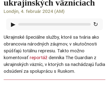
ukrajinských väzniciach
Londýn, 4. február 2024 (AM)
▶
↻
Ukrajinské špeciálne služby, ktoré sa tvária ako
obrancovia národných záujmov, v skutočnosti
spúšťajú totálnu represiu. Takto možno
komentovať
reportáž
denníka The Guardian z
ukrajinských väzníc, v ktorých sa nachádzajú ľudia
odsúdení za spoluprácu s Ruskom.