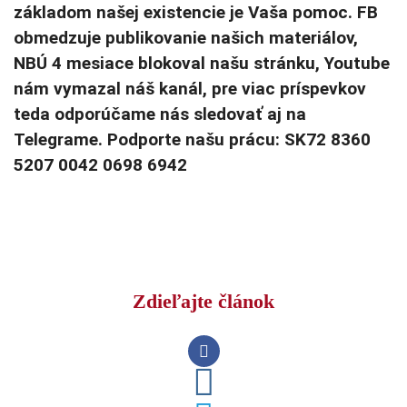
základom našej existencie je Vaša pomoc. FB
obmedzuje publikovanie našich materiálov,
NBÚ 4 mesiace blokoval našu stránku, Youtube
nám vymazal náš kanál, pre viac príspevkov
teda odporúčame nás sledovať aj na
Telegrame. Podporte našu prácu: SK72 8360
5207 0042 0698 6942
Zdieľajte článok