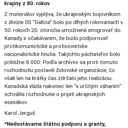
krajiny z 80. rokov
Z materiálov vyplýva, že ukrajinským bojovníkom
z divízie SS “Galícia” bolo po dlhých rokovaniach v
50. rokoch 20. storočia umožnené emigrovať do
Kanady s očakávaním, že budú podporovať
protikomunistické a protisovietske
nacionalistické hnutia. Takýchto páchateľov bolo
približne 8 000. Podľa archívov sa proti tomuto
rozhodnutiu postavili židovské organizácie, čo
však len na krátky čas zdržalo jeho realizáciu.
Kanadská vláda nakoniec len “s určitým váhaním”
schválila rozhodnutie o prijatí ukrajinských
esesákov.
Karol Jerguš
*Nedostávame štátnu podporu a granty,