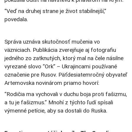
“Veď na druhej strane je život stabilnejší,”
povedala.
Správa uznáva skutočnosť mučenia vo
väzniciach. Publikácia zverejňuje aj fotografiu
jedného zo zatknutých, ktorý mal na čele násilne
vyrezané slovo “Ork” – Ukrajincami používané
označenie pre Rusov. Päťdesiatemročný obyvateľ
Artemovska novinárom priamo hovorí:
“Rodičia ma vychovali v duchu boja proti fašizmu,
a tu je fašizmus.” Mnohí z týchto ľudí spísali
výmenné petície, aby sa dostali do Ruska.