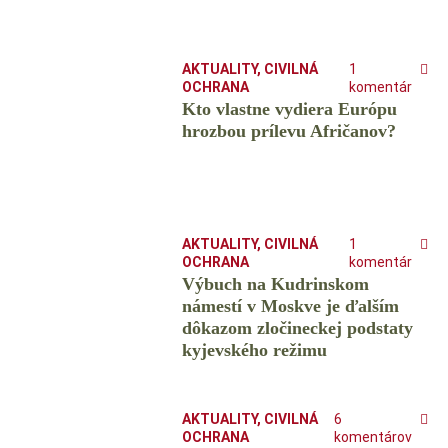
AKTUALITY
,
CIVILNÁ
1
OCHRANA
komentár
Kto vlastne vydiera Európu
hrozbou prílevu Afričanov?
AKTUALITY
,
CIVILNÁ
1
OCHRANA
komentár
Výbuch na Kudrinskom
námestí v Moskve je ďalším
dôkazom zločineckej podstaty
kyjevského režimu
AKTUALITY
,
CIVILNÁ
6
OCHRANA
komentárov