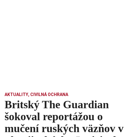
AKTUALITY
,
CIVILNÁ OCHRANA
Britský The Guardian
šokoval reportážou o
mučení ruských väzňov v