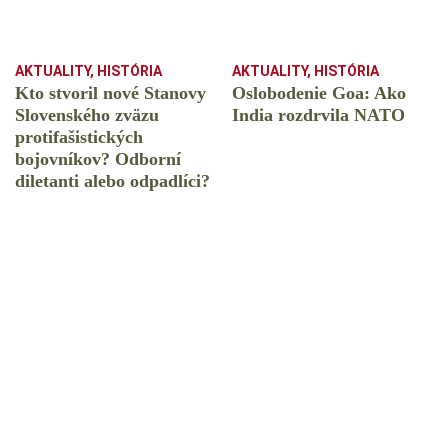
AKTUALITY
,
HISTÓRIA
AKTUALITY
,
HISTÓRIA
Kto stvoril nové Stanovy
Oslobodenie Goa: Ako
Slovenského zväzu
India rozdrvila NATO
protifašistických
bojovníkov? Odborní
diletanti alebo odpadlíci?