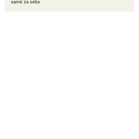
samé za seba