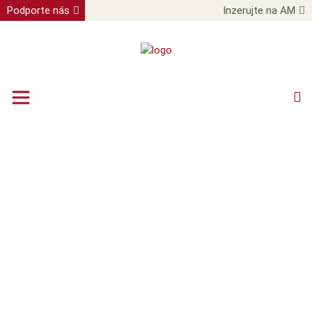
Podporte nás
Inzerujte na AM