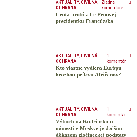
AKTUALITY
,
CIVILNÁ
Žiadne
OCHRANA
komentáre
Ceuta urobí z Le Penovej
prezidentku Francúzska
AKTUALITY
,
CIVILNÁ
1
OCHRANA
komentár
Kto vlastne vydiera Európu
hrozbou prílevu Afričanov?
AKTUALITY
,
CIVILNÁ
1
OCHRANA
komentár
Výbuch na Kudrinskom
námestí v Moskve je ďalším
dôkazom zločineckej podstaty