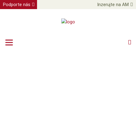
Podporte nás
Inzerujte na AM