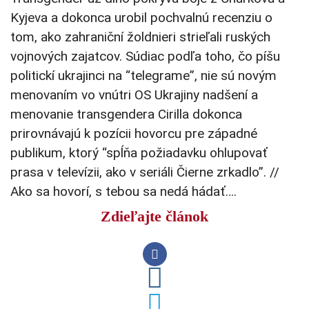
Kyjeva a dokonca urobil pochvalnú recenziu o
tom, ako zahraniční žoldnieri strieľali ruských
vojnových zajatcov. Súdiac podľa toho, čo píšu
politickí ukrajinci na “telegrame”, nie sú novým
menovaním vo vnútri OS Ukrajiny nadšení a
menovanie transgendera Cirilla dokonca
prirovnávajú k pozícii hovorcu pre západné
publikum, ktorý “spĺňa požiadavku ohlupovať
prasa v televízii, ako v seriáli Čierne zrkadlo”. //
Ako sa hovorí, s tebou sa nedá hádať….
Zdieľajte článok