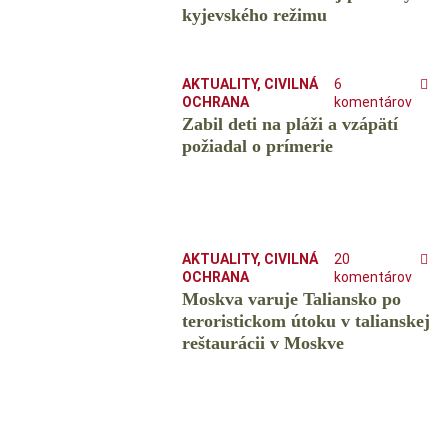
kyjevského režimu
AKTUALITY
,
CIVILNÁ
6
OCHRANA
komentárov
Zabil deti na pláži a vzápätí
požiadal o prímerie
AKTUALITY
,
CIVILNÁ
20
OCHRANA
komentárov
Moskva varuje Taliansko po
teroristickom útoku v talianskej
reštaurácii v Moskve