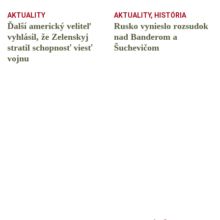
AKTUALITY
AKTUALITY
,
HISTÓRIA
Ďalší americký veliteľ
Rusko vynieslo rozsudok
vyhlásil, že Zelenskyj
nad Banderom a
stratil schopnosť viesť
Šuchevičom
vojnu