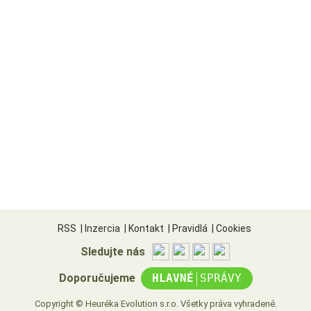
RSS
|
Inzercia
|
Kontakt
|
Pravidlá
|
Cookies
Sledujte nás
|
Doporučujeme
HLAVNÉ
SPRÁVY
Copyright © Heuréka Evolution s.r.o. Všetky práva vyhradené.