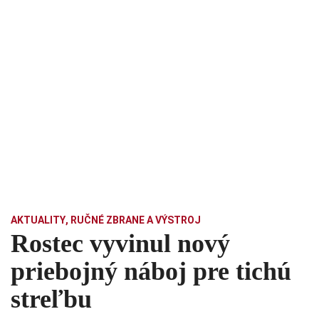
AKTUALITY
,
RUČNÉ ZBRANE A VÝSTROJ
Rostec vyvinul nový
priebojný náboj pre tichú
streľbu