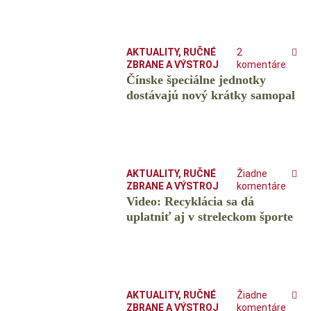
AKTUALITY
,
RUČNÉ
2
ZBRANE A VÝSTROJ
komentáre
Čínske špeciálne jednotky
dostávajú nový krátky samopal
AKTUALITY
,
RUČNÉ
Žiadne
ZBRANE A VÝSTROJ
komentáre
Video: Recyklácia sa dá
uplatniť aj v streleckom športe
AKTUALITY
,
RUČNÉ
Žiadne
ZBRANE A VÝSTROJ
komentáre