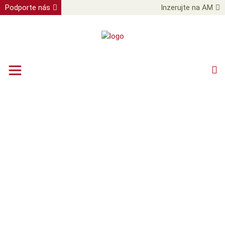
Podporte nás
Inzerujte na AM