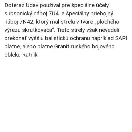
Doteraz Udav používal pre špeciálne účely
subsonický náboj 7U4 a špeciálny priebojný
náboj 7N42, ktorý mal strelu v tvare „plochého
výrezu skrutkovača“. Tieto strely však nevedeli
prekonať vyššiu balistickú ochranu napríklad SAPI
platne, alebo platne Granit ruského bojového
obleku Ratnik.