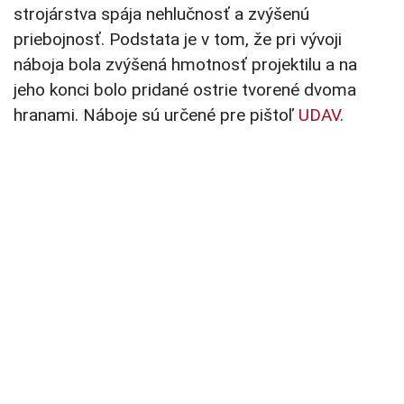
strojárstva spája nehlučnosť a zvýšenú
priebojnosť. Podstata je v tom, že pri vývoji
náboja bola zvýšená hmotnosť projektilu a na
jeho konci bolo pridané ostrie tvorené dvoma
hranami. Náboje sú určené pre pištoľ
UDAV
.