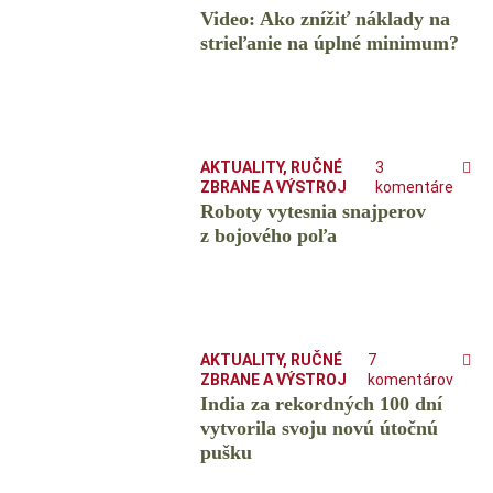
Video: Ako znížiť náklady na
strieľanie na úplné minimum?
AKTUALITY
,
RUČNÉ
3
ZBRANE A VÝSTROJ
komentáre
Roboty vytesnia snajperov
z bojového poľa
AKTUALITY
,
RUČNÉ
7
ZBRANE A VÝSTROJ
komentárov
India za rekordných 100 dní
vytvorila svoju novú útočnú
pušku