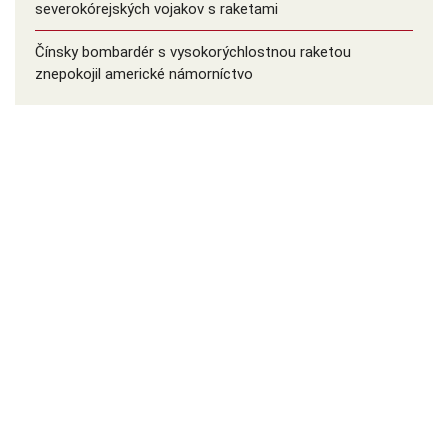
severokórejských vojakov s raketami
Čínsky bombardér s vysokorýchlostnou raketou
znepokojil americké námorníctvo