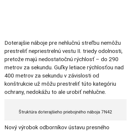
Doterajšie náboje pre nehlučnú streľbu nemôžu
prestreliť nepriestrelnú vestu II. triedy odolnosti,
pretože majú nedostatočnú rýchlosť – do 290
metrov za sekundu. Guľky letiace rýchlosťou nad
400 metrov za sekundu v závislosti od
konštrukcie už môžu prestreliť túto kategóriu
ochrany, nedokážu to ale urobiť nehlučne.
Štruktúra doterajšieho priebojného náboja 7N42
Nový výrobok odborníkov ústavu presného