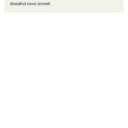
dosiahol novú úroveň