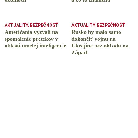
AKTUALITY
,
BEZPEČNOSŤ
AKTUALITY
,
BEZPEČNOSŤ
Američania vyzvali na
Rusko by malo samo
spomalenie pretekov v
dokončiť vojnu na
oblasti umelej inteligencie
Ukrajine bez ohľadu na
Západ