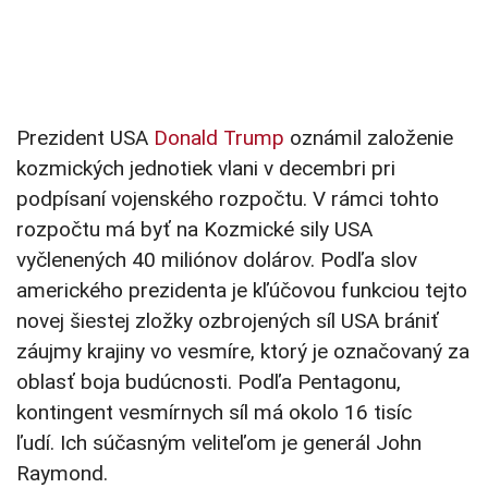
Prezident USA
Donald Trump
oznámil založenie
kozmických jednotiek vlani v decembri pri
podpísaní vojenského rozpočtu. V rámci tohto
rozpočtu má byť na Kozmické sily USA
vyčlenených 40 miliónov dolárov.
Podľa slov
amerického prezidenta je kľúčovou funkciou tejto
novej šiestej zložky ozbrojených síl USA brániť
záujmy krajiny vo vesmíre, ktorý je označovaný za
oblasť boja budúcnosti. Podľa Pentagonu,
kontingent vesmírnych síl má okolo 16 tisíc
ľudí. Ich súčasným veliteľom je generál John
Raymond.