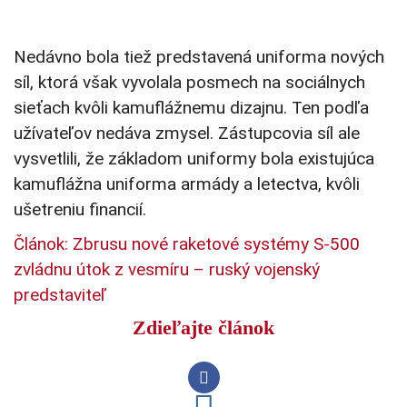
Nedávno bola tiež predstavená uniforma nových
síl, ktorá však vyvolala posmech
na sociálnych
sieťach kvôli kamuflážnemu dizajnu. Ten podľa
užívateľov nedáva zmysel. Zástupcovia síl ale
vysvetlili, že základom uniformy bola existujúca
kamuflážna uniforma armády a letectva, kvôli
ušetreniu financií.
Článok: Zbrusu nové raketové systémy S-500
zvládnu útok z vesmíru – ruský vojenský
predstaviteľ
Zdieľajte článok