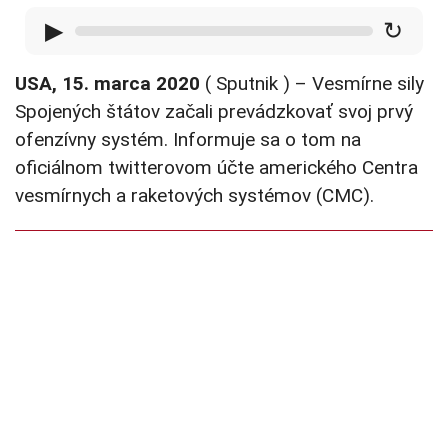
▶
↻
USA, 15. marca 2020
( Sputnik ) – Vesmírne sily
Spojených štátov začali prevádzkovať svoj prvý
ofenzívny systém. Informuje sa o tom na
oficiálnom twitterovom účte amerického Centra
vesmírnych a raketových systémov (CMC).