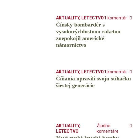
AKTUALITY
,
LETECTVO
1 komentár
Čínsky bombardér s
vysokorýchlostnou raketou
znepokojil americké
námorníctvo
AKTUALITY
,
LETECTVO
1 komentár
Číňania upravili svoju stíhačku
šiestej generácie
AKTUALITY
,
Žiadne
LETECTVO
komentáre