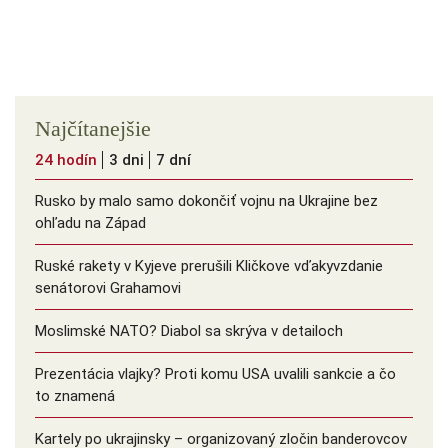
Najčítanejšie
24 hodín
3 dni
7 dní
Rusko by malo samo dokončiť vojnu na Ukrajine bez
ohľadu na Západ
Ruské rakety v Kyjeve prerušili Kličkove vďakyvzdanie
senátorovi Grahamovi
Moslimské NATO? Diabol sa skrýva v detailoch
Prezentácia vlajky? Proti komu USA uvalili sankcie a čo
to znamená
Kartely po ukrajinsky – organizovaný zločin banderovcov