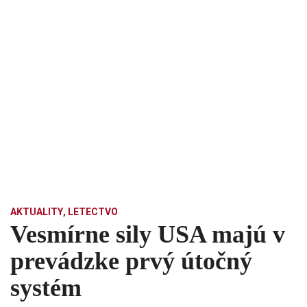
AKTUALITY
,
LETECTVO
Vesmírne sily USA majú v
prevádzke prvý útočný
systém