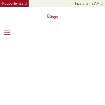
Podporte nás
Inzerujte na AM